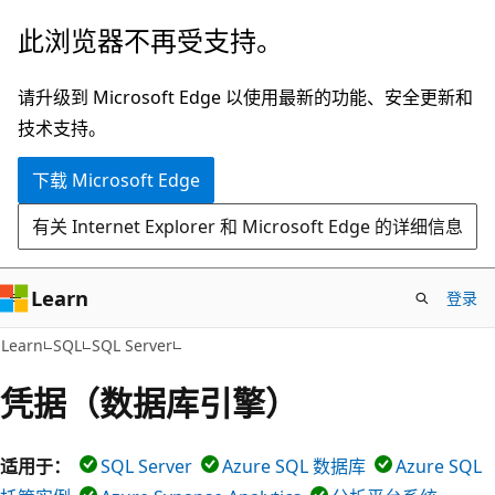
跳
此浏览器不再受支持。
至
主
请升级到 Microsoft Edge 以使用最新的功能、安全更新和
要
技术支持。
内
下载 Microsoft Edge
容
有关 Internet Explorer 和 Microsoft Edge 的详细信息
Learn
登录
Learn
SQL
SQL Server
凭据（数据库引擎）
适用于：
SQL Server
Azure SQL 数据库
Azure SQL