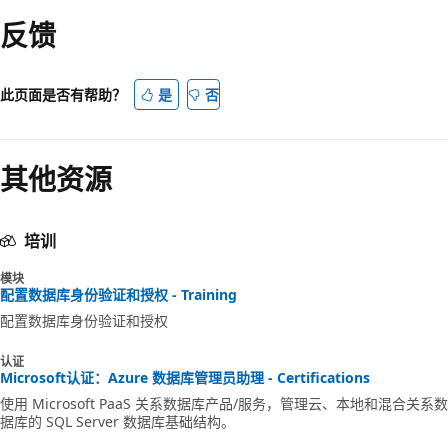
读
反馈
模
式
已
此页面是否有帮助？
是
否
禁
用
其他资源
培训
模块
配置数据库身份验证和授权 - Training
配置数据库身份验证和授权
认证
Microsoft认证：Azure 数据库管理员助理 - Certifications
使用 Microsoft PaaS 关系数据库产品/服务，管理云、本地和混合关系数
据库的 SQL Server 数据库基础结构。