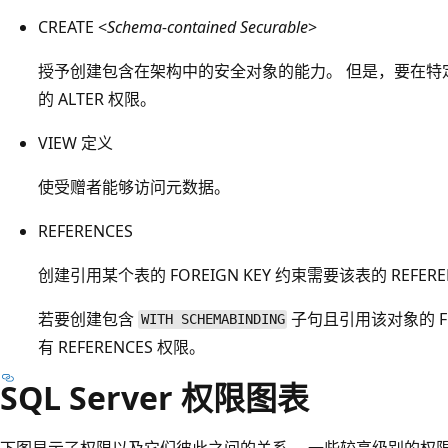
CREATE <
Schema-contained Securable
>
授予创建包含在架构中的安全对象的能力。 但是，要在特
的 ALTER 权限。
VIEW 定义
使受赠者能够访问元数据。
REFERENCES
创建引用某个表的 FOREIGN KEY 约束需要该表的 REFERE
若要创建包含
子句且引用该对象的 FU
WITH SCHEMABINDING
有 REFERENCES 权限。
SQL Server 权限图表
下图显示了权限以及它们彼此之间的关系。 一些较高级别的权