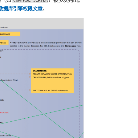
CONTROL SERVER
数据库引擎权限文章
。