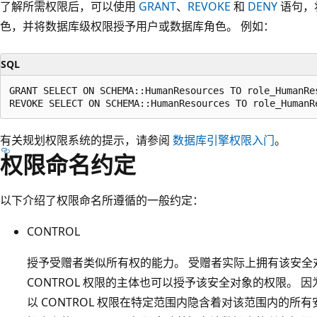
了解所需权限后，可以使用
GRANT
、
REVOKE
和
DENY
语句，
色，并将数据库级权限授予用户或数据库角色。 例如：
SQL
GRANT SELECT ON SCHEMA::HumanResources TO role_HumanRes
有关规划权限系统的提示，请参阅
数据库引擎权限入门
。
权限命名约定
以下介绍了权限命名所遵循的一般约定：
CONTROL
授予受赠者类似所有权的能力。 受赠者实际上拥有该安全
CONTROL 权限的主体也可以授予该安全对象的权限。 因为 
以 CONTROL 权限在特定范围内隐含着对该范围内的所有安