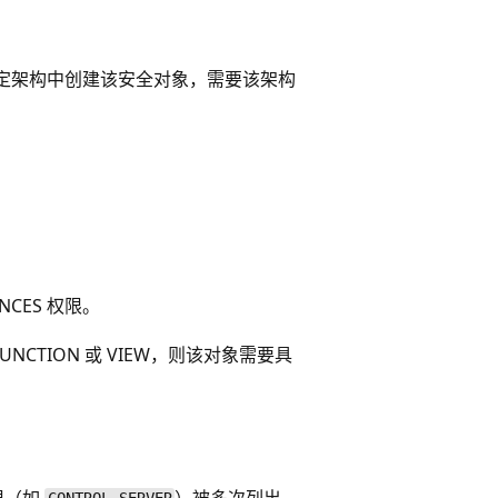
定架构中创建该安全对象，需要该架构
NCES 权限。
NCTION 或 VIEW，则该对象需要具
限（如
）被多次列出。