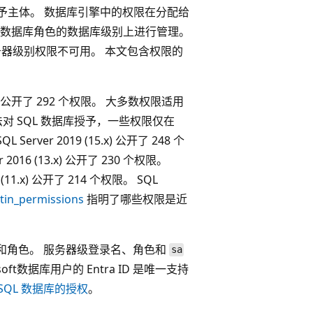
限授予主体。 数据库引擎中的权限在分配给
数据库角色的数据库级别上进行管理。
服务器级别权限不可用。 本文包含权限的
。
QL 数据库公开了 292 个权限。 大多数权限适用
对 SQL 数据库授予，一些权限仅在
ver 2019 (15.x) 公开了 248 个
r 2016 (13.x) 公开了 230 个权限。
12 (11.x) 公开了 214 个权限。 SQL
ltin_permissions
指明了哪些权限是近
库级用户和角色。 服务器级登录名、角色和
sa
osoft数据库用户的 Entra ID 是唯一支持
c 中 SQL 数据库的授权
。