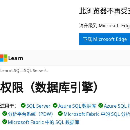
跳
此浏览器不再受
至
主
请升级到 Microsof
要
下载 Microsoft Edge
内
容
Learn
Learn
SQL
SQL Server
权限（数据库引擎）
适用于：
SQL Server
Azure SQL 数据库
Azure SQ
分析平台系统（PDW）
Microsoft Fabric 中的 SQL
Microsoft Fabric 中的 SQL 数据库