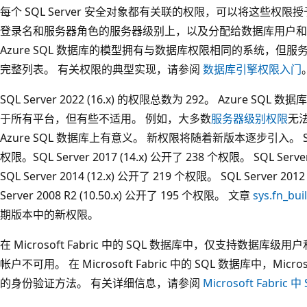
每个 SQL Server 安全对象都有关联的权限，可以将这些权
登录名和服务器角色的服务器级别上，以及分配给数据库用户和
Azure SQL 数据库的模型拥有与数据库权限相同的系统，但
完整列表。 有关权限的典型实现，请参阅
数据库引擎权限入门
SQL Server 2022 (16.x) 的权限总数为 292。 Azure S
于所有平台，但有些不适用。 例如，大多数
服务器级别权限
无法
Azure SQL 数据库上有意义。 新权限将随着新版本逐步引入。 SQL Ser
权限。SQL Server 2017 (14.x) 公开了 238 个权限。 SQL Serve
SQL Server 2014 (12.x) 公开了 219 个权限。 SQL Server 20
Server 2008 R2 (10.50.x) 公开了 195 个权限。 文章
sys.fn_bui
期版本中的新权限。
在 Microsoft Fabric 中的 SQL 数据库中，仅支持数据
帐户不可用。 在 Microsoft Fabric 中的 SQL 数据库中，Micr
的身份验证方法。 有关详细信息，请参阅
Microsoft Fabri