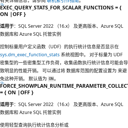
有关详细信息，请参阅
联机索引作指南
。
EXEC_QUERY_STATS_FOR_SCALAR_FUNCTIONS = {
ON |OFF }
适用于
：SQL Server 2022 （16.x） 及更高版本、Azure SQL
数据库和 Azure SQL 托管实例
控制标量用户定义函数（UDF）的执行统计信息是否显示在
sys.dm_exec_function_stats
系统视图中。 对于标量为 UDF
密集型的一些密集型工作负荷，收集函数执行统计信息可能会导
致明显的性能开销。 可以通过将
数据库范围的配置设置为
来避
免这种开销。 默认值为
。
ON
FORCE_SHOWPLAN_RUNTIME_PARAMETER_COLLEC
= { ON |OFF }
适用于
：SQL Server 2022 （16.x） 及更高版本、Azure SQL
数据库和 Azure SQL 托管实例
使用轻型查询执行统计信息分析或