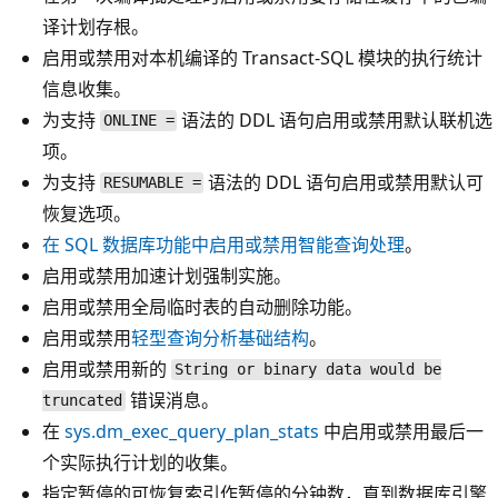
译计划存根。
启用或禁用对本机编译的 Transact-SQL 模块的执行统计
信息收集。
为支持
语法的 DDL 语句启用或禁用默认联机选
ONLINE =
项。
为支持
语法的 DDL 语句启用或禁用默认可
RESUMABLE =
恢复选项。
在 SQL 数据库功能中启用或禁用智能查询处理
。
启用或禁用加速计划强制实施。
启用或禁用全局临时表的自动删除功能。
启用或禁用
轻型查询分析基础结构
。
启用或禁用新的
String or binary data would be
错误消息。
truncated
在
sys.dm_exec_query_plan_stats
中启用或禁用最后一
个实际执行计划的收集。
指定暂停的可恢复索引作暂停的分钟数，直到数据库引擎