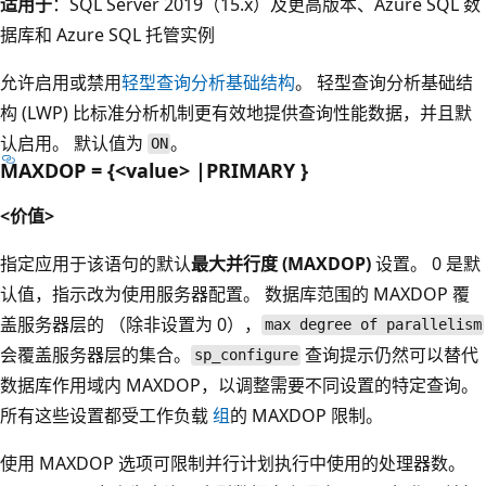
适用于
：SQL Server 2019（15.x）及更高版本、Azure SQL 数
据库和 Azure SQL 托管实例
允许启用或禁用
轻型查询分析基础结构
。 轻型查询分析基础结
构 (LWP) 比标准分析机制更有效地提供查询性能数据，并且默
认启用。 默认值为
。
ON
MAXDOP = {<value> |PRIMARY }
<价值>
指定应用于该语句的默认
最大并行度 (MAXDOP)
设置。 0 是默
认值，指示改为使用服务器配置。 数据库范围的 MAXDOP 覆
盖服务器层的 （除非设置为 0），
max degree of parallelism
会覆盖服务器层的集合。
查询提示仍然可以替代
sp_configure
数据库作用域内 MAXDOP，以调整需要不同设置的特定查询。
所有这些设置都受工作负载
组
的 MAXDOP 限制。
使用 MAXDOP 选项可限制并行计划执行中使用的处理器数。