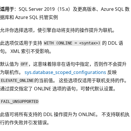
适用于
：SQL Server 2019（15.x）及更高版本、Azure SQL 数
据库和 Azure SQL 托管实例
允许你选择选项，使引擎自动将支持的操作提升为联机。
此选项仅适用于支持
的 DDL 语
WITH (ONLINE = <syntax>)
句。 XML 索引不受影响。
默认值为
，这意味着除非在语句中指定，否则作不会提升
OFF
为联机作。
sys.database_scoped_configurations
反映
的当前值。 这些选项仅适用于联机支持的作。
ELEVATE_ONLINE
通过提交指定了 ONLINE 选项的语句，可替代默认设置。
FAIL_UNSUPPORTED
此值可将所有支持的 DDL 操作提升为 ONLINE。 不支持联机执
行的作失败并引发错误。