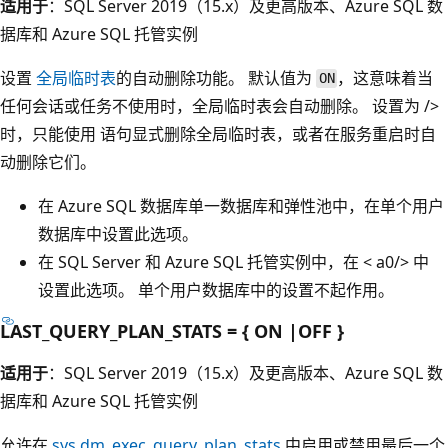
适用于
：SQL Server 2019（15.x）及更高版本、Azure SQL 数
据库和 Azure SQL 托管实例
设置
全局临时表
的自动删除功能。 默认值为
，这意味着当
ON
任何会话或任务不使用时，全局临时表会自动删除。 设置为
/>
时，只能使用
语句显式删除全局临时表，或者在服务重启时自
动删除它们。
在 Azure SQL 数据库单一数据库和弹性池中，在单个用户
数据库中设置此选项。
在 SQL Server 和 Azure SQL 托管实例中，在 < a0/> 中
设置此选项。 单个用户数据库中的设置不起作用。
LAST_QUERY_PLAN_STATS = { ON |OFF }
适用于
：SQL Server 2019（15.x）及更高版本、Azure SQL 数
据库和 Azure SQL 托管实例
允许在
sys.dm_exec_query_plan_stats
中启用或禁用最后一个