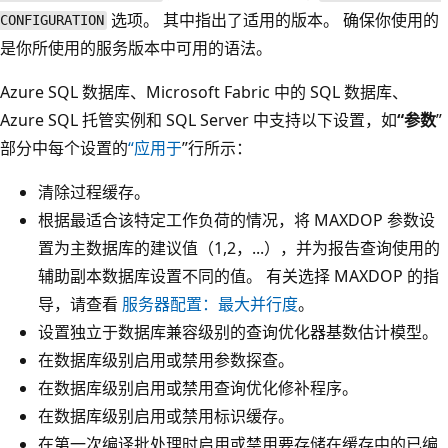
选项。 其中指出了适用的版本。 确保你使用的
CONFIGURATION
是你所使用的服务版本中可用的语法。
Azure SQL 数据库、Microsoft Fabric 中的 SQL 数据库、
Azure SQL 托管实例和 SQL Server 中支持以下设置，如
“参数
”
部分中每个设置的
“应用于
”行所示：
清除过程缓存。
根据最适合该特定工作负荷的情况，将 MAXDOP 参数设
置为主数据库的建议值（1,2，...），并为报告查询使用的
辅助副本数据库设置不同的值。 有关选择 MAXDOP 的指
导，请查看
服务器配置：最大并行度
。
设置独立于数据库兼容级别的查询优化器基数估计模型。
在数据库级别启用或禁用参数探查。
在数据库级别启用或禁用查询优化修补程序。
在数据库级别启用或禁用标识缓存。
在第一次编译批处理时启用或禁用要存储在缓存中的已编