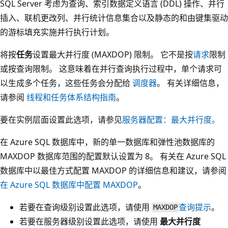
SQL Server 考虑为查询、索引数据定义语言 (DDL) 操作、并行
插入、联机更改列、并行统计信息集合以及静态的和由键集驱动
的游标填充实施并行执行计划。
将按
任务
设置最大并行度 (MAXDOP) 限制。 它不是按
请求
限制
或按查询限制。 这意味着在并行查询执行过程中，单个请求可
以生成多个任务，这些任务会分配给
调度器
。 有关详细信息，
请参阅
线程和任务体系结构指南
。
要在实例层面设置此选项，请参见
服务器配置：最大并行度。
在 Azure SQL 数据库中，新的单一数据库和弹性池数据库的
MAXDOP 数据库范围的配置默认设置为 8。 有关在 Azure SQL
数据库中以最佳方式配置 MAXDOP 的详细信息和建议，请参阅
在 Azure SQL 数据库中配置 MAXDOP
。
若要在查询级别设置此选项，请使用
查询提示
。
MAXDOP
若要在服务器级别设置此选项，请使用
最大并行度