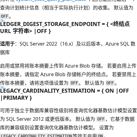
查询计划统计信息（相当于实际执行计划）的收集。 默认值为
。
OFF
LEDGER_DIGEST_STORAGE_ENDPOINT = { <终结点
URL 字符串> |OFF }
适用于
：SQL Server 2022（16.x）及以后版本，Azure SQL 数
据库
启用或禁用将账本摘要上传到 Azure Blob 存储。 若要启用上传
账本摘要，请指定 Azure Blob 存储帐户的终结点。 若要禁用上
传账本摘要，请将选项值设置为
。 默认值为
。
OFF
OFF
LEGACY_CARDINALITY_ESTIMATION = { ON |OFF
|PRIMARY }
可用于独立于数据库兼容性级别将查询优化器基数估计模型设置
为 SQL Server 2012 或更低版本。 默认值为
，它基于数据
OFF
库的兼容级别设置查询优化器基数估计模型。 设置为
等效于启用
。
LEGACY_CARDINALITY_ESTIMATION
ON