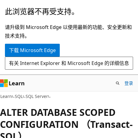
跳
此浏览器不再受支持。
至
主
请升级到 Microsoft Edge 以使用最新的功能、安全更新和
要
技术支持。
内
下载 Microsoft Edge
容
有关 Internet Explorer 和 Microsoft Edge 的详细信息
Learn
登录
Learn
SQL
SQL Server
ALTER DATABASE SCOPED
CONFIGURATION （Transact-
SQL）