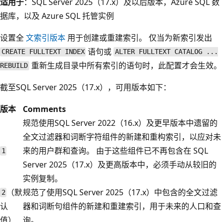
适用于
：SQL Server 2025（17.x）及以后版本，Azure SQL 数
据库，以及 Azure SQL 托管实例
设置全
文索引版本
用于创建或重建索引。 仅当为新索引发出
语句或
CREATE FULLTEXT INDEX
ALTER FULLTEXT CATALOG ...
重新生成目录中所有索引的语句时，此配置才会生效。
REBUILD
截至SQL Server 2025（17.x），可用版本如下：
版本
Comments
规范使用SQL Server 2022（16.x）及更早版本中遗留的
全文过滤器和词断字符组件的新建和重构索引，以应对未
来的用户群和查询。 由于这些组件已不再包含在 SQL
1
Server 2025（17.x）及更高版本中，必须手动从较旧的
实例复制。
（默
规范了使用SQL Server 2025（17.x）中包含的全文过滤
2
认
器和词断句组件的新建和重建索引，用于未来的人口和查
值）
询。