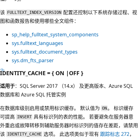
该
配置还控制以下系统存储过程、视
FULLTEXT_INDEX_VERSION
图和函数报告和使用哪些全文组件：
sp_help_fulltext_system_components
sys.fulltext_languages
sys.fulltext_document_types
sys.dm_fts_parser
IDENTITY_CACHE = { ON |OFF }
适用于
：SQL Server 2017 （14.x） 及更高版本、Azure SQL
数据库和 Azure SQL 托管实例
在数据库级别启用或禁用标识缓存。 默认值为
。 标识缓存
ON
可提高
具有标识列的表的性能。 若要避免在服务器意
INSERT
外重启或故障转移到辅助服务器时标识列的值存在差距，请禁用
该
选项。 此选项类似于现有
跟踪标志 272
，
IDENTITY_CACHE