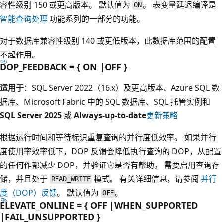
容性级别 150 或更高版本。 默认值为
。 表变量延迟编译是
ON
智能查询处理
功能系列的一部分的功能。
对于数据库兼容性级别 140 或更低版本，此数据库范围的配置
不起作用。
DOP_FEEDBACK = { ON |OFF }
适用于
：SQL Server 2022（16.x）及更高版本、Azure SQL 数
据库、Microsoft Fabric 中的 SQL 数据库、SQL 托管实例和
SQL Server 2025
或
Always-up-to-date
更新策略
根据运行时间和等待标识重复查询的并行度低效率。 如果并行
度使用率效率低下，DOP 反馈会降低执行查询的 DOP，从配置
的任何作都减少 DOP，并验证它是否有帮助。 需要启用查询存
储，并且处于
模式。 有关详细信息，请参阅
并行
READ_WRITE
度（DOP）反馈
。 默认值为
。
OFF
ELEVATE_ONLINE = { OFF |WHEN_SUPPORTED
|FAIL_UNSUPPORTED }