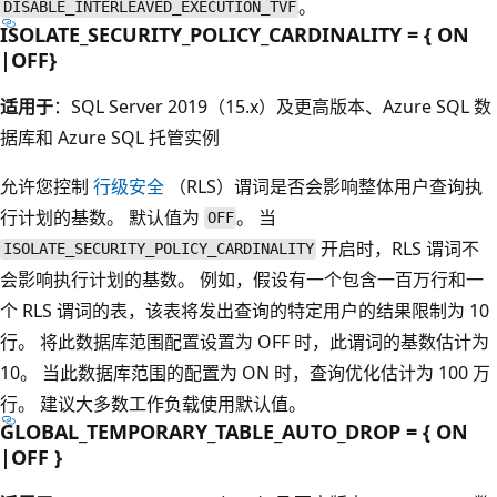
。
DISABLE_INTERLEAVED_EXECUTION_TVF
ISOLATE_SECURITY_POLICY_CARDINALITY = { ON
|OFF}
适用于
：SQL Server 2019（15.x）及更高版本、Azure SQL 数
据库和 Azure SQL 托管实例
允许您控制
行级安全
（RLS）谓词是否会影响整体用户查询执
行计划的基数。 默认值为
。 当
OFF
开启时，RLS 谓词不
ISOLATE_SECURITY_POLICY_CARDINALITY
会影响执行计划的基数。 例如，假设有一个包含一百万行和一
个 RLS 谓词的表，该表将发出查询的特定用户的结果限制为 10
行。 将此数据库范围配置设置为 OFF 时，此谓词的基数估计为
10。 当此数据库范围的配置为 ON 时，查询优化估计为 100 万
行。 建议大多数工作负载使用默认值。
GLOBAL_TEMPORARY_TABLE_AUTO_DROP = { ON
|OFF }