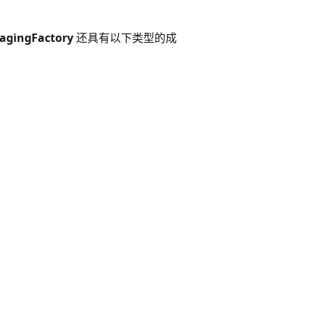
agingFactory
还具有以下类型的成