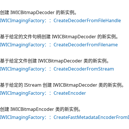
创建 IWICBitmapDecoder 的新实例。
IWICImagingFactory：：CreateDecoderFromFileHandle
基于给定的文件句柄创建 IWICBitmapDecoder 的新实例。
IWICImagingFactory：：CreateDecoderFromFilename
基于给定文件创建 IWICBitmapDecoder 类的新实例。
IWICImagingFactory：：CreateDecoderFromStream
基于给定的 IStream 创建 IWICBitmapDecoder 类的新实例。
IWICImagingFactory：：CreateEncoder
创建 IWICBitmapEncoder 类的新实例。
IWICImagingFactory：：CreateFastMetadataEncoderFrom