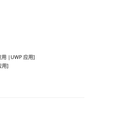
面应用 |UWP 应用]
应用]