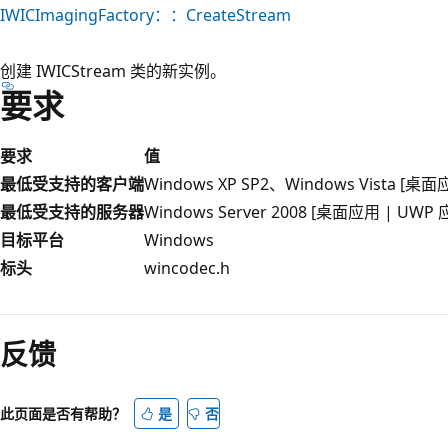
IWICImagingFactory：：CreateStream
创建 IWICStream 类的新实例。
要求
要求
值
最低受支持的客户端
Windows XP SP2、Windows Vista [桌
最低受支持的服务器
Windows Server 2008 [桌面应用 | UWP 
目标平台
Windows
标头
wincodec.h
反馈
此页面是否有帮助？
是
否