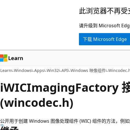
跳
此浏览器不再受
至
主
请升级到 Microsof
要
下载 Microsoft Edge
内
容
Learn
Learn
Windows
Apps
Win32
API
Windows 映像组件
Wincodec.
iWICImagingFactory
(wincodec.h)
公开用于创建 Windows 图像处理组件 (WIC) 组件的方法