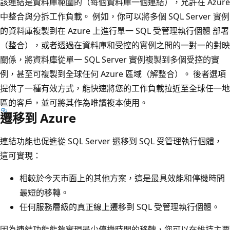
該連結是資料庫範圍的（每個資料庫一個連結），允許在 Azure
中整合與分拆工作負載。 例如，你可以將多個 SQL Server 實例
的資料庫複製到在 Azure 上進行單一 SQL 受管理執行個體 部署
（整合），或者透過在資料庫和受控的實例之間的一對一的對映
關係，將資料庫從單一 SQL Server 實例複製到多個受控的實
例，甚至可複製到全球任何 Azure 區域（解整合）。 後者選項
提供了一種有效方式，能快速將您的工作負載拉近至全球任一地
區的客戶，並可將其作為唯讀複本使用。
遷移到 Azure
連結功能也促進從 SQL Server 遷移到 SQL 受管理執行個體，
這可實現：
相較於今天市面上的其他方案，這是最具效能和停機時間
最短的移轉。
任何服務層級的真正線上遷移到 SQL 受管理執行個體。
因為連結功能能夠實現最少停機時間的移轉，您可以在維持主要