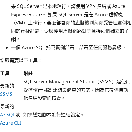
果 SQL Server 是本地運行，請使用 VPN 連結或 Azure
ExpressRoute。 如果 SQL Server 是在 Azure 虛擬機
（VM）上執行，要麼部署你的虛擬機到與你受管理實例相
同的虛擬網路，要麼使用虛擬網路對等連接兩個獨立的子
網。
一個 Azure SQL 托管實例部署，部署至任何服務層級。
您還需要以下工具：
工具
附註
SQL Server Management Studio（SSMS）是使用
最新的
受控執行個體 連結最簡單的方式，因為它提供自動
SSMS
化連結設定的精靈。
最新的
Az.SQL
或
如需透過腳本進行連結設定。
Azure CLI