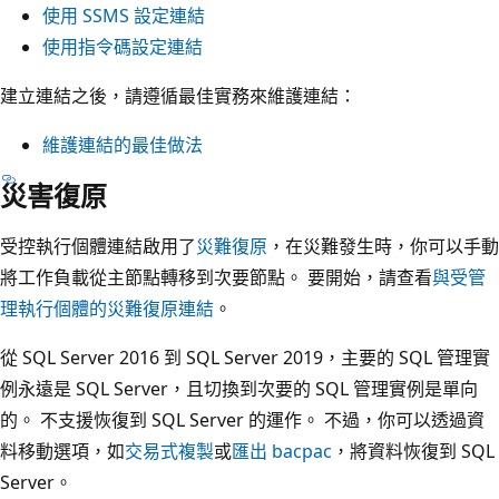
使用 SSMS 設定連結
使用指令碼設定連結
建立連結之後，請遵循最佳實務來維護連結：
維護連結的最佳做法
災害復原
受控執行個體連結啟用了
災難復原
，在災難發生時，你可以手動
將工作負載從主節點轉移到次要節點。 要開始，請查看
與受管
理執行個體的災難復原連結
。
從 SQL Server 2016 到 SQL Server 2019，主要的 SQL 管理實
例永遠是 SQL Server，且切換到次要的 SQL 管理實例是單向
的。 不支援恢復到 SQL Server 的運作。 不過，你可以透過資
料移動選項，如
交易式複製
或
匯出 bacpac
，將資料恢復到 SQL
Server。