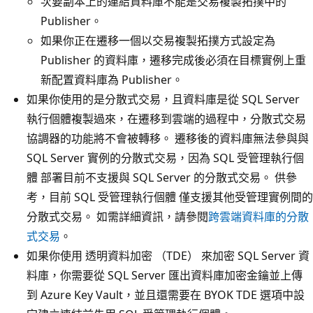
次要副本上的連結資料庫不能是交易複製拓撲中的
Publisher。
如果你正在遷移一個以交易複製拓撲方式設定為
Publisher 的資料庫，遷移完成後必須在目標實例上重
新配置資料庫為 Publisher。
如果你使用的是分散式交易，且資料庫是從 SQL Server
執行個體複製過來，在遷移到雲端的過程中，分散式交易
協調器的功能將不會被轉移。 遷移後的資料庫無法參與與
SQL Server 實例的分散式交易，因為 SQL 受管理執行個
體 部署目前不支援與 SQL Server 的分散式交易。 供參
考，目前 SQL 受管理執行個體 僅支援其他受管理實例間的
分散式交易。 如需詳細資訊，請參閱
跨雲端資料庫的分散
式交易
。
如果你使用 透明資料加密 （TDE） 來加密 SQL Server 資
料庫，你需要從 SQL Server 匯出資料庫加密金鑰並上傳
到 Azure Key Vault，並且還需要在 BYOK TDE 選項中設