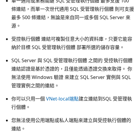
單一通用或業務關鍵 SQL 受管理執行個體 最多支援 100
條連結，而單一次世代通用 SQL 受管理執行個體 則可支援
最多 500 條連結，無論是來自同一或多個 SQL Server 來
源。
受控執行個體 連結可複製任意大小的資料庫，只要它能容
納於目標 SQL 受管理執行個體 部署所選的儲存容量。
SQL Server 與 SQL 受管理執行個體 之間的 受控執行個體
連結認證是基於憑證的，且僅能透過憑證交換來取得。 你
無法使用 Windows 驗證 來建立 SQL Server 實例與 SQL
管理實例之間的連結。
你可以只用一個
VNet-local端點
建立連結到SQL 受管理執
行個體。
您無法使用公用端點或私人端點來建立與受控執行個體的
連結。