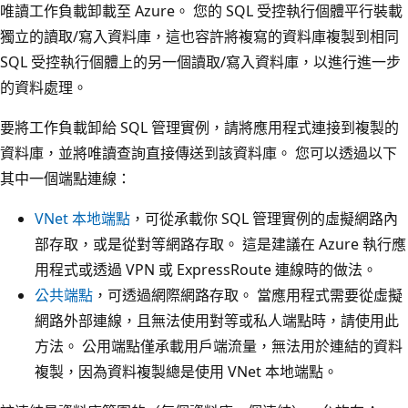
唯讀工作負載卸載至 Azure。 您的 SQL 受控執行個體平行裝載
獨立的讀取/寫入資料庫，這也容許將複寫的資料庫複製到相同
SQL 受控執行個體上的另一個讀取/寫入資料庫，以進行進一步
的資料處理。
要將工作負載卸給 SQL 管理實例，請將應用程式連接到複製的
資料庫，並將唯讀查詢直接傳送到該資料庫。 您可以透過以下
其中一個端點連線：
VNet 本地端點
，可從承載你 SQL 管理實例的虛擬網路內
部存取，或是從對等網路存取。 這是建議在 Azure 執行應
用程式或透過 VPN 或 ExpressRoute 連線時的做法。
公共端點
，可透過網際網路存取。 當應用程式需要從虛擬
網路外部連線，且無法使用對等或私人端點時，請使用此
方法。 公用端點僅承載用戶端流量，無法用於連結的資料
複製，因為資料複製總是使用 VNet 本地端點。