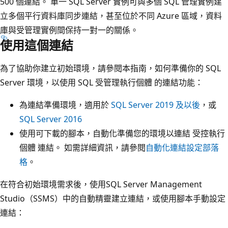
500 個連結。 單一 SQL Server 實例可與多個 SQL 管理實例建
立多個平行資料庫同步連結，甚至位於不同 Azure 區域，資料
庫與受管理實例間保持一對一的關係。
使用這個連結
為了協助你建立初始環境，請參閱本指南，如何準備你的 SQL
Server 環境，以使用 SQL 受管理執行個體 的連結功能：
為連結準備環境，適用於
SQL Server 2019 及以後
，或
SQL Server 2016
使用可下載的腳本，自動化準備您的環境以連結 受控執行
個體 連結。 如需詳細資訊，請參閱
自動化連結設定部落
格
。
在符合初始環境需求後，使用SQL Server Management
Studio（SSMS）中的自動精靈建立連結，或使用腳本手動設定
連結：