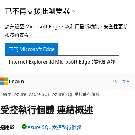
跳
已不再支援此瀏覽器。
到
主
請升級至 Microsoft Edge，以利用最新功能、安全性更新
要
和技術支援。
內
下載 Microsoft Edge
容
Internet Explorer 和 Microsoft Edge 的詳細資訊
Learn
登入
Learn
Azure
Azure SQL
Azure SQL 受控執行個體
受控執行個體 連結概述
適用於：
Azure SQL 受控執行個體