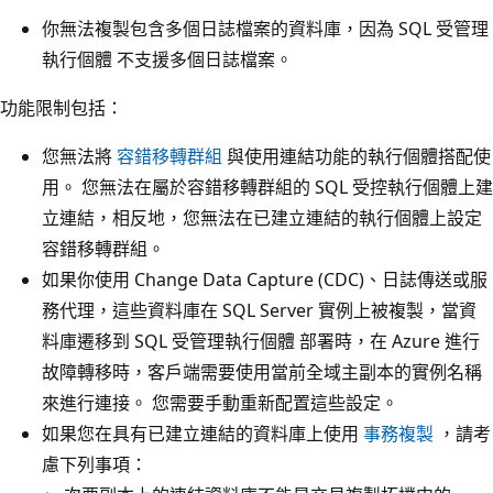
你無法複製包含多個日誌檔案的資料庫，因為 SQL 受管理
執行個體 不支援多個日誌檔案。
功能限制包括：
您無法將
容錯移轉群組
與使用連結功能的執行個體搭配使
用。 您無法在屬於容錯移轉群組的 SQL 受控執行個體上建
立連結，相反地，您無法在已建立連結的執行個體上設定
容錯移轉群組。
如果你使用 Change Data Capture (CDC)、日誌傳送或服
務代理，這些資料庫在 SQL Server 實例上被複製，當資
料庫遷移到 SQL 受管理執行個體 部署時，在 Azure 進行
故障轉移時，客戶端需要使用當前全域主副本的實例名稱
來進行連接。 您需要手動重新配置這些設定。
如果您在具有已建立連結的資料庫上使用
事務複製
，請考
慮下列事項：