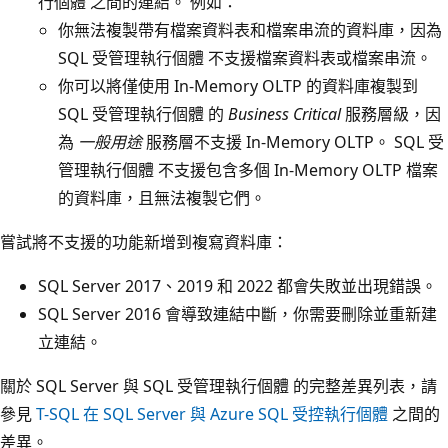
行個體 之間的連結。 例如：
你無法複製帶有檔案資料表和檔案串流的資料庫，因為
SQL 受管理執行個體 不支援檔案資料表或檔案串流。
你可以將僅使用 In-Memory OLTP 的資料庫複製到
SQL 受管理執行個體 的
Business Critical
服務層級，因
為
一般用途
服務層不支援 In-Memory OLTP。 SQL 受
管理執行個體 不支援包含多個 In-Memory OLTP 檔案
的資料庫，且無法複製它們。
嘗試將不支援的功能新增到複寫資料庫：
SQL Server 2017、2019 和 2022 都會失敗並出現錯誤。
SQL Server 2016 會導致連結中斷，你需要刪除並重新建
立連結。
關於 SQL Server 與 SQL 受管理執行個體 的完整差異列表，請
參見
T-SQL 在 SQL Server 與 Azure SQL 受控執行個體
之間的
差異。