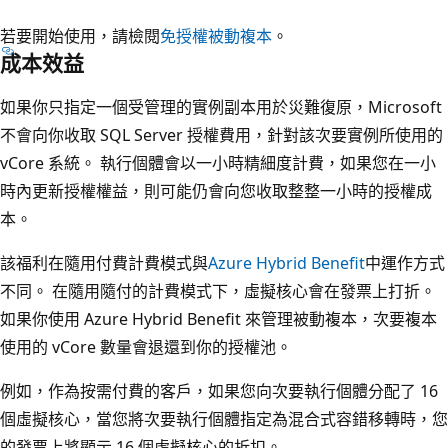
若要開始使用，請檢閱
免授權被動複本
。
成本效益
如果你只指定一個受管理的實例副本用於災難復原，Microsoft
不會向你收取 SQL Server 授權費用，針對該次要實例所使用的
vCore 系統。 執行個體會以一小時精細度計費，如果您在一小
時內更新授權權益，則可能仍會向您收取整整一小時的授權成
本。
該福利在隨用付費計費模式與
Azure Hybrid Benefit
中運作方式
不同。 在隨用隨付的計費模式下，虛擬核心會在發票上打折。
如果你使用 Azure Hybrid Benefit 來管理被動複本，次要複本
使用的 vCore 數量會退還到你的授權池。
例如，作為按需付費的客戶，如果您向次要執行個體分配了 16
個虛擬核心，當您將次要執行個體指定為混合式容錯移轉時，您
的發票上將顯示 16 個虛擬核心的折扣。