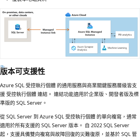
版本可支援性
Azure SQL 受控執行個體 的通用服務與商業關鍵服務層級皆支
援 受控執行個體 連結。 連結功能適用於企業版、開發者版及標
準版的 SQL Server。
從 SQL Server 到 Azure SQL 受控執行個體 的單向複寫，通常
適用於所有支援的 SQL Server 版本。 自 2022 SQL Server
起，支援具備雙向複寫與故障回復的災難復原，並基於 SQL 管