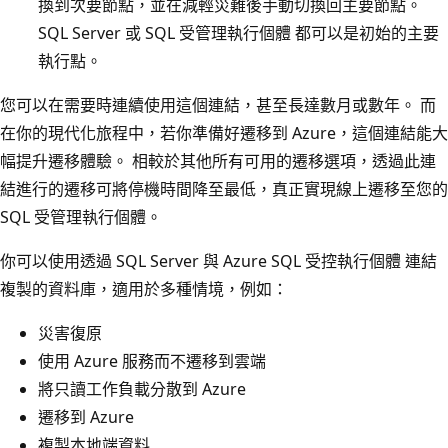
換到次要節點，並在減輕災難後手動切換回主要節點。
SQL Server 或 SQL 受管理執行個體 都可以是初始的主要
執行點。
您可以在需要時連續使用這個連結，甚至長達數月或數年。 而
在你的現代化旅程中，若你準備好遷移到 Azure，這個連結能大
幅提升遷移體驗。 相較於其他所有可用的遷移選項，透過此連
結進行的遷移可將停機時間降至最低，真正實現線上遷移至您的
SQL 受管理執行個體。
你可以使用透過 SQL Server 與 Azure SQL 受控執行個體 連結
複製的資料庫，適用於多種情境，例如：
災害復原
使用 Azure 服務而不遷移到雲端
將只讀工作負載分散到 Azure
遷移到 Azure
複製本地端資料