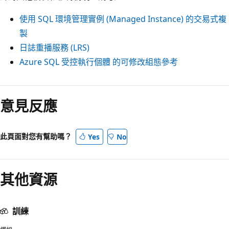
使用 SQL 環境管理實例 (Managed Instance) 的交易式複
製
日誌重播服務 (LRS)
Azure SQL 受控執行個體 的可修改組態參考
意見反應
此頁面對您有幫助嗎？
Yes
No
其他資源
訓練