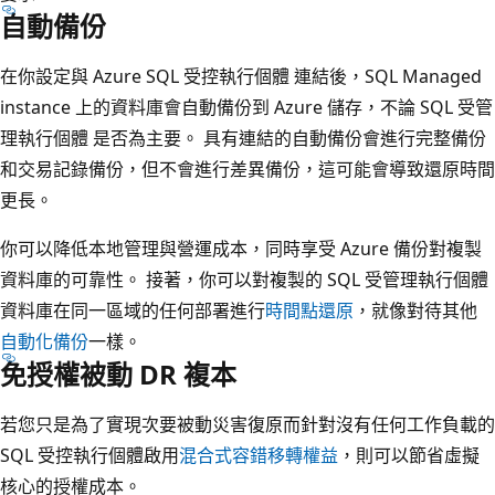
自動備份
在你設定與 Azure SQL 受控執行個體 連結後，SQL Managed
instance 上的資料庫會自動備份到 Azure 儲存，不論 SQL 受管
理執行個體 是否為主要。 具有連結的自動備份會進行完整備份
和交易記錄備份，但不會進行差異備份，這可能會導致還原時間
更長。
你可以降低本地管理與營運成本，同時享受 Azure 備份對複製
資料庫的可靠性。 接著，你可以對複製的 SQL 受管理執行個體
資料庫在同一區域的任何部署進行
時間點還原
，就像對待其他
自動化備份
一樣。
免授權被動 DR 複本
若您只是為了實現次要被動災害復原而針對沒有任何工作負載的
SQL 受控執行個體啟用
混合式容錯移轉權益
，則可以節省虛擬
核心的授權成本。