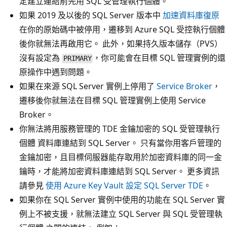
定建立連結前先用 SQL 受管理執行個體。
如果 2019 及以後的 SQL Server 版本中
加速資料庫復原
在你的原始碼中被停用，遷移到 Azure SQL 受控執行個體
後你就無法再啟用它。 此外，如果持久版本儲存（PVS）
沒有設定為
，你可能會在目標 SQL 管理實例的還
PRIMARY
原操作中遇到問題。
如果在來源 SQL Server 實例上停用了
Service Broker
，
遷移後你就無法在目標 SQL 管理實例上使用 Service
Broker。
你無法將用服務管理的 TDE 金鑰加密的 SQL 受管理執行
個體 資料庫連結到 SQL Server。 只有當你用客戶管理的
金鑰加密，且目標伺服器能存取用於加密資料庫的同一金
鑰時，才能將加密資料庫連結到 SQL Server。 更多資訊
請參見
使用 Azure Key Vault 設定 SQL Server TDE
。
如果你在 SQL Server 實例中使用的功能在 SQL Server 實
例上不被支援，就無法建立 SQL Server 與 SQL 受管理執