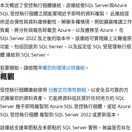
本文概述了受控執行個體連結，該連結使SQL Server與
Azure
SQL 受控執行個體
之間能實現近乎即時的資料複製。 此連結提
供混合彈性與資料庫移動性，解鎖多種情境，例如擴展唯讀工作
負載、將分析與報告卸載至 Azure，以及遷移至 Azure。 在
SQL Server 2022 及之後的版本中，該連結可實現線上災難復原
功能，包括回退到 SQL Server，以及設定從 SQL 受管理執行個
體 連結到 SQL Server。
若要開始，請檢閱
準備您的環境以供連結
。
概觀
受控執行個體連結使用
分散式可用性群組
，以安全且可靠的方
式擴展您的資料資產。 它能將資料從託管於任何地方的 SQL
Server 幾乎即時複製到 Azure SQL 受控執行個體，或從 Azure
SQL 受控執行個體 複製到 SQL Server 2022 或更新版本。
該連結支援單節點及多節點的 SQL Server 實例，無論是否存在