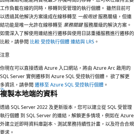
工作負載在線的同時，移轉到受管理的執行個體。 雖然目前可
以透過其他解決方案達成在線移轉至
一般用途
服務層級，但連
結功能是唯一允許在線移轉至
業務關鍵
服務層級的解決方案。
如需深入了解使用連結進行遷移與使用日誌重播服務進行遷移的
比較，請參閱
比較 受控執行個體 連結與 LRS
。
注意
你現在可以直接透過 Azure 入口網站，將由 Azure Arc 啟用的
SQL Server 實例遷移到 Azure SQL 受控執行個體。 欲了解更
多資訊，請參閱
遷移至 Azure SQL 受控執行個體
。
複製本地端的資料
透過 SQL Server 2022 及更新版本，您可以建立從 SQL 受管理
執行個體 到 SQL Server 的連結，解鎖更多情境，例如在 Azure
外建立近即時資料庫副本、測試業務持續性計畫，以及符合合規
要求。