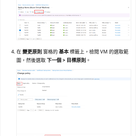
在
變更原則
窗格的
基本
標籤上，檢閱 VM 的選取範
圍，然後選取
下一個 > 目標原則
。