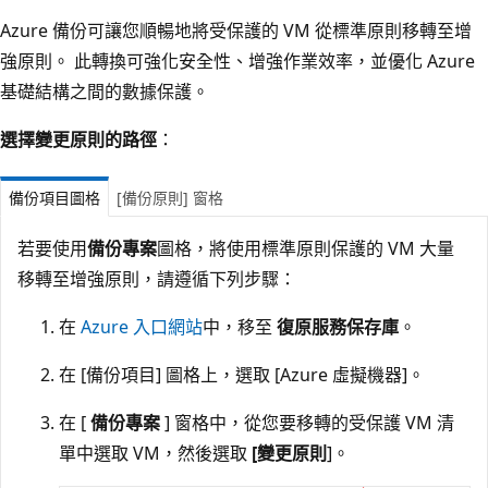
Azure 備份可讓您順暢地將受保護的 VM 從標準原則移轉至增
強原則。 此轉換可強化安全性、增強作業效率，並優化 Azure
基礎結構之間的數據保護。
選擇變更原則的路徑
：
備份項目圖格
[備份原則] 窗格
若要使用
備份專案
圖格，將使用標準原則保護的 VM 大量
移轉至增強原則，請遵循下列步驟：
在
Azure 入口網站
中，移至
復原服務保存庫
。
在 [備份項目]
圖格上，選取 [Azure 虛擬機器]
。
在 [
備份專案
] 窗格中，從您要移轉的受保護 VM 清
單中選取 VM，然後選取
[變更原則
]。