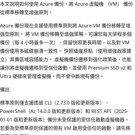
本文說明如何使用 Azure 備份，將 Azure 虛擬機 （VM） 備份
從標準移轉至增強原則。
Azure 備份現在支援使用標準原則將 Azure VM 備份移轉至增
強型原則。 將 VM 備份移轉至增強策略，可讓您每天排程多個
備份（每 4 小時最多一次）、保留快照更長時間，以及對 VM
備份使用多磁碟崩潰一致性。 快照級復原點（使用增強政策建
立）具備區域容錯能力。 虛擬機備份遷移到強化政策後，也能
讓你將虛擬機遷移到受信任啟動，並使用 Premium SSD v2 和
Ultra 硬碟來管理虛擬機，而不會中斷現有備份。
備註
標準原則僅支援透過 CLI（2.73.0 版和更新版本）、
PowerShell（Az 14.0.0 版和更新版本）和 REST API（2025-
01-01 版和更新版本）備份未受保護的受信任啟動虛擬機器。
若要為受標準原則保護的現有 VM 啟用受信任的啟動，請先移