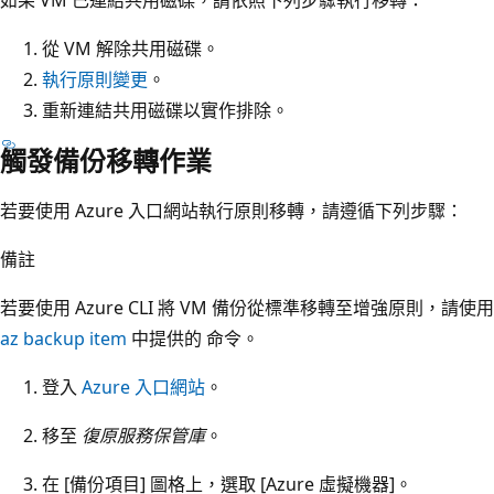
從 VM 解除共用磁碟。
執行原則變更
。
重新連結共用磁碟以實作排除。
觸發備份移轉作業
若要使用 Azure 入口網站執行原則移轉，請遵循下列步驟：
備註
若要使用 Azure CLI 將 VM 備份從標準移轉至增強原則，請使用
az backup item
中提供的 命令。
登入
Azure 入口網站
。
移至
復原服務保管庫
。
在 [備份項目]
圖格上，選取 [Azure 虛擬機器]
。