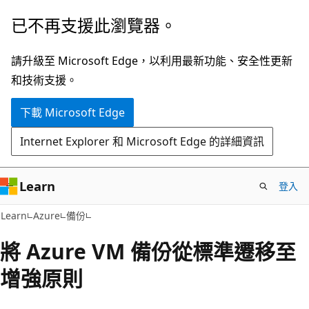
跳
已不再支援此瀏覽器。
到
主
請升級至 Microsoft Edge，以利用最新功能、安全性更新
要
和技術支援。
內
下載 Microsoft Edge
容
Internet Explorer 和 Microsoft Edge 的詳細資訊
Learn
登入
Learn
Azure
備份
將 Azure VM 備份從標準遷移至
增強原則