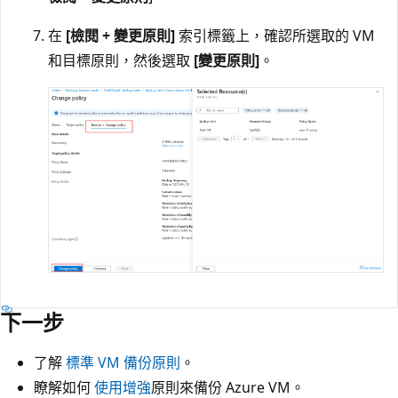
在
[檢閱 + 變更原則]
索引標籤上，確認所選取的 VM
和目標原則，然後選取
[變更原則]
。
下一步
了解
標準 VM 備份原則
。
瞭解如何
使用增強
原則來備份 Azure VM。