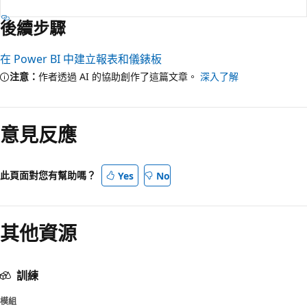
後續步驟
在 Power BI 中建立報表和儀錶板
注意：
作者透過 AI 的協助創作了這篇文章。
深入了解
意見反應
此頁面對您有幫助嗎？
Yes
No
其他資源
訓練
模組