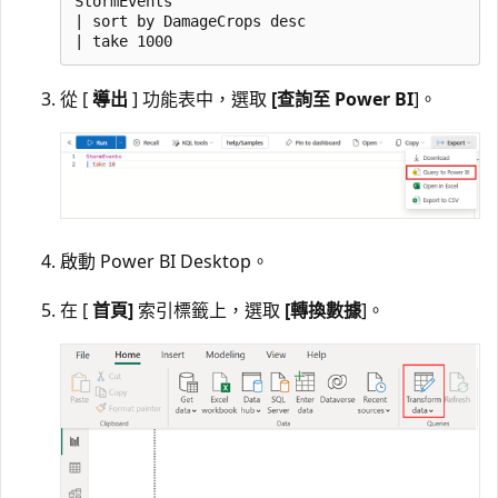
StormEvents

| sort by DamageCrops desc

從 [
導出
] 功能表中，選取
[查詢至 Power BI
]。
啟動 Power BI Desktop。
在 [
首頁]
索引標籤上，選取
[轉換數據
]。