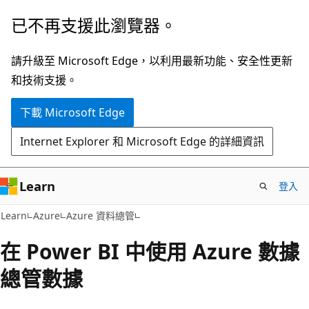
跳
已不再支援此瀏覽器。
到
主
請升級至 Microsoft Edge，以利用最新功能、安全性更新
要
和技術支援。
內
下載 Microsoft Edge
容
Internet Explorer 和 Microsoft Edge 的詳細資訊
Learn
登入
Learn
Azure
Azure 資料總管
在 Power BI 中使用 Azure 數據
總管數據