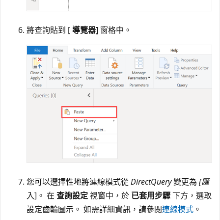
將查詢貼到 [
導覽器]
窗格中。
您可以選擇性地將連線模式從
DirectQuery
變更為
[匯
入]。 在
查詢設定
視窗中，於
已套用步驟
下方，選取
設定齒輪圖示。 如需詳細資訊，請參閱
連線模式
。