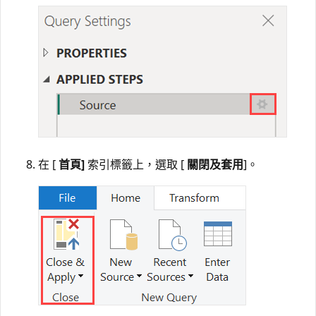
在 [
首頁]
索引標籤上，選取 [
關閉及套用
]。