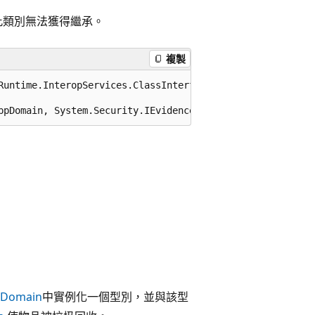
此類別無法獲得繼承。
複製
Runtime.InteropServices.ClassInterfaceType.None)]

ppDomain, System.Security.IEvidenceFactory
Domain
中實例化一個型別，並與該型