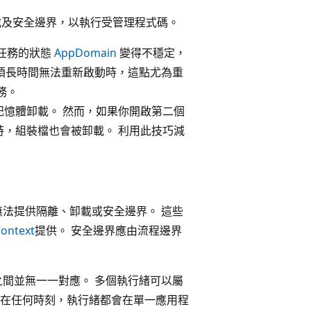
及安全邊界，以執行受管理程式碼。
任務的狀態
AppDomain
變得不穩定，
須長時間無法重新啟動時，這點尤為重
務。
憶體卸載。 然而，如果你開啟第二個
，組裝檔也會被卸載。 利用此技巧減
法提供隔離、卸載或安全邊界。 這些
ontext
提供。 安全邊界應由流程邊界
之間並無一一對應。 多個執行緒可以屬
在任何時刻，執行緒都會在單一應用程