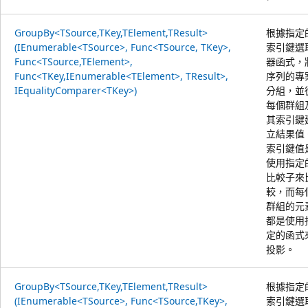
GroupBy<TSource,TKey,TElement,TResult>
根據指定
(IEnumerable<TSource>, Func<TSource, TKey>,
索引鍵選
Func<TSource,TElement>,
器函式，
Func<TKey,IEnumerable<TElement>, TResult>,
序列的專
IEqualityComparer<TKey>)
分組，並
每個群組
其索引鍵
立結果值
索引鍵值
使用指定
比較子來
較，而每
群組的元
都是使用
定的函式
投影。
GroupBy<TSource,TKey,TElement,TResult>
根據指定
(IEnumerable<TSource>, Func<TSource,TKey>,
索引鍵選