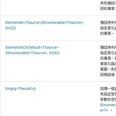
序列傳回
同的專案
ElementAt<TSource>(IEnumerable<TSource>,
傳回序列
Int32)
指定索引
的專案。
ElementAtOrDefault<TSource>
傳回序列
(IEnumerable<TSource>, Int32)
指定索引
的專案，
果索引超
範圍，則
回預設值
Empty<TResult>()
回傳一個
有指定型
參數的空
IEnumer
e<T>
。