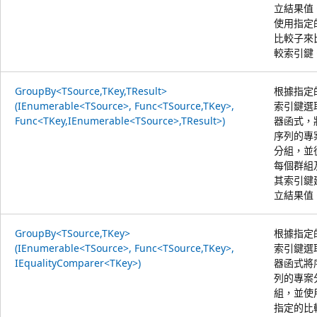
立結果值
使用指定
比較子來
較索引鍵
GroupBy<TSource,TKey,TResult>
根據指定
(IEnumerable<TSource>, Func<TSource,TKey>,
索引鍵選
Func<TKey,IEnumerable<TSource>,TResult>)
器函式，
序列的專
分組，並
每個群組
其索引鍵
立結果值
GroupBy<TSource,TKey>
根據指定
(IEnumerable<TSource>, Func<TSource,TKey>,
索引鍵選
IEqualityComparer<TKey>)
器函式將
列的專案
組，並使
指定的比