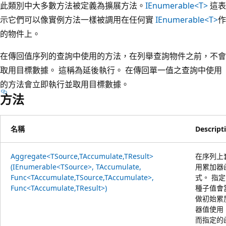
此類別中大多數方法被定義為擴展方法。
IEnumerable<T>
這表
示它們可以像實例方法一樣被調用在任何實
IEnumerable<T>
作
的物件上。
在傳回值序列的查詢中使用的方法，在列舉查詢物件之前，不會
取用目標數據。 這稱為延後執行。 在傳回單一值之查詢中使用
的方法會立即執行並取用目標數據。
方法
名稱
Descript
Aggregate<TSource,TAccumulate,TResult>
在序列上
(IEnumerable<TSource>, TAccumulate,
用累加器
Func<TAccumulate,TSource,TAccumulate>,
式。 指
Func<TAccumulate,TResult>)
種子值會
做初始累
器值使用
而指定的