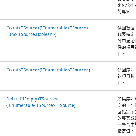
來包含指
的專案。
Count<TSource>(IEnumerable<TSource>,
傳回數位
Func<TSource,Boolean>)
代表指定
列中滿足
件的項目
目。
Count<TSource>(IEnumerable<TSource>)
傳回序列
的項目數
目。
DefaultIfEmpty<TSource>
如果序列
(IEnumerable<TSource>, TSource)
空的，則
回指定序
的專案或
一集合中
指定值。