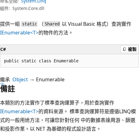
命名空間:
System.Linq
組件:
System.Core.dll
提供一組
（
以 Visual Basic 格式）查詢實作
static
Shared
IEnumerable<T>
的物件的方法。
C#
複製
public static class Enumerable
繼承
Object
Enumerable
備註
本類別的方法實作了標準查詢運算子，用於查詢實作
IEnumerable<T>
的資料來源。 標準查詢運算符是遵循LINQ模
式的一般用途方法，可讓您針對任何 中的數據表達周游、篩選
和投影作業。以 NET 為基礎的程式設計語言。