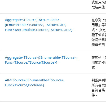
式則用來
取結果值
Aggregate<TSource,TAccumulate>
在序列上
(IEnumerable<TSource>, TAccumulate,
用累加器
Func<TAccumulate,TSource,TAccumulate>)
式。 指
種子值會
做初始累
器值使用
Aggregate<TSource>(IEnumerable<TSource>,
在序列上
Func<TSource,TSource,TSource>)
用累加器
式。
All<TSource>(IEnumerable<TSource>,
判斷序列
Func<TSource,Boolean>)
所有專案
否符合條
件。