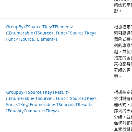
的函式來
影。
GroupBy<TSource,TKey,TElement>
根據指定
(IEnumerable<TSource>, Func<TSource,TKey>,
索引鍵選
Func<TSource,TElement>)
器函式將
列的專案
組，並使
指定的函
來投影每
群組的專
案。
GroupBy<TSource,TKey,TResult>
根據指定
(IEnumerable<TSource>, Func<TSource,TKey>,
索引鍵選
Func<TKey,IEnumerable<TSource>,TResult>,
器函式，
IEqualityComparer<TKey>)
序列的專
分組，並
每個群組
其索引鍵