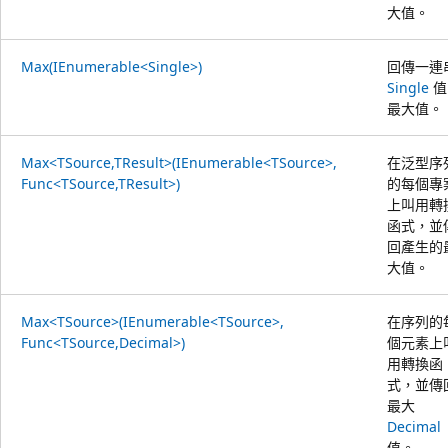
大值。
Max(IEnumerable<Single>)
回傳一連
Single
值
最大值。
Max<TSource,TResult>(IEnumerable<TSource>,
在泛型序
Func<TSource,TResult>)
的每個專
上叫用轉
函式，並
回產生的
大值。
Max<TSource>(IEnumerable<TSource>,
在序列的
Func<TSource,Decimal>)
個元素上
用轉換函
式，並傳
最大
Decimal
值。