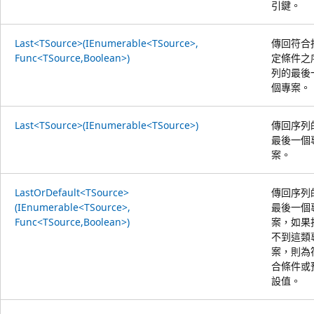
引鍵。
Last<TSource>(IEnumerable<TSource>,
傳回符合
Func<TSource,Boolean>)
定條件之
列的最後
個專案。
Last<TSource>(IEnumerable<TSource>)
傳回序列
最後一個
案。
LastOrDefault<TSource>
傳回序列
(IEnumerable<TSource>,
最後一個
Func<TSource,Boolean>)
案，如果
不到這類
案，則為
合條件或
設值。