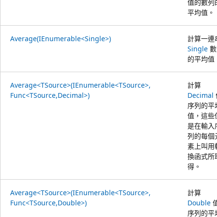
值的數列
平均值。
Average(IEnumerable<Single>)
計算一連
Single
數
的平均值
Average<TSource>(IEnumerable<TSource>,
計算
Func<TSource,Decimal>)
Decimal
序列的平
值，這些
是在輸入
列的每個
素上叫用
換函式所
得。
Average<TSource>(IEnumerable<TSource>,
計算
Func<TSource,Double>)
Double
序列的平