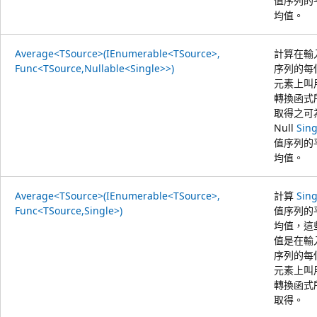
值序列的
均值。
Average<TSource>(IEnumerable<TSource>,
計算在輸
Func<TSource,Nullable<Single>>)
序列的每
元素上叫
轉換函式
取得之可
Null
Sing
值序列的
均值。
Average<TSource>(IEnumerable<TSource>,
計算
Sing
Func<TSource,Single>)
值序列的
均值，這
值是在輸
序列的每
元素上叫
轉換函式
取得。