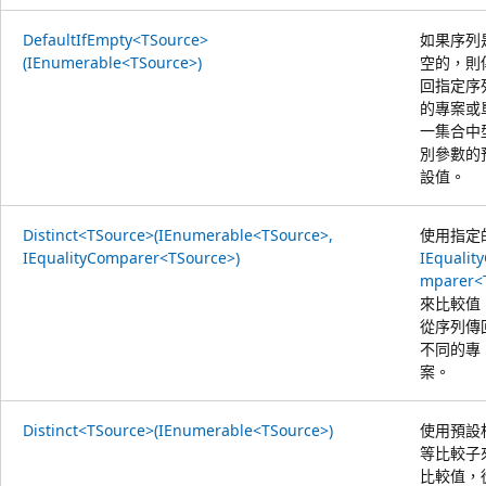
DefaultIfEmpty<TSource>
如果序列
(IEnumerable<TSource>)
空的，則
回指定序
的專案或
一集合中
別參數的
設值。
Distinct<TSource>(IEnumerable<TSource>,
使用指定
IEqualityComparer<TSource>)
IEqualit
mparer<
來比較值
從序列傳
不同的專
案。
Distinct<TSource>(IEnumerable<TSource>)
使用預設
等比較子
比較值，