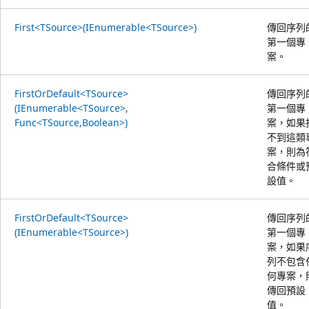
First<TSource>(IEnumerable<TSource>)
傳回序列
第一個專
案。
FirstOrDefault<TSource>
傳回序列
(IEnumerable<TSource>,
第一個專
Func<TSource,Boolean>)
案，如果
不到這類
案，則為
合條件或
設值。
FirstOrDefault<TSource>
傳回序列
(IEnumerable<TSource>)
第一個專
案，如果
列不包含
何專案，
傳回預設
值。