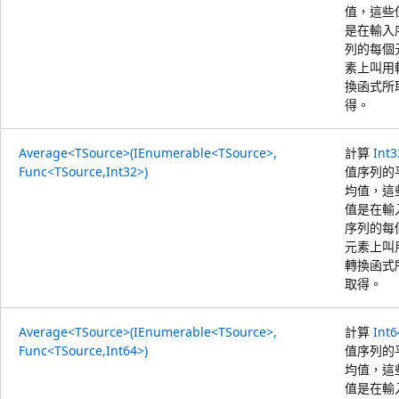
值，這些
是在輸入
列的每個
素上叫用
換函式所
得。
Average<TSource>(IEnumerable<TSource>,
計算
Int3
Func<TSource,Int32>)
值序列的
均值，這
值是在輸
序列的每
元素上叫
轉換函式
取得。
Average<TSource>(IEnumerable<TSource>,
計算
Int6
Func<TSource,Int64>)
值序列的
均值，這
值是在輸