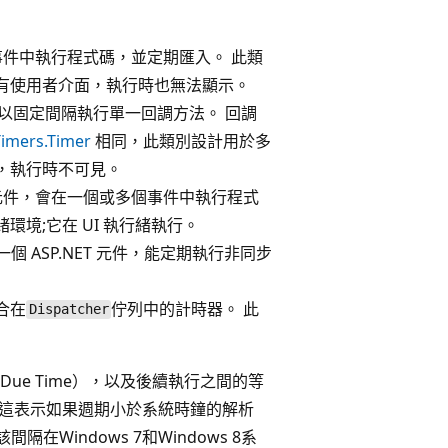
件中執行程式碼，並定期匯入。 此類
有使用者介面，執行時也無法顯示。
以固定間隔執行單一回調方法。 回調
Timers.Timer
相同，此類別設計用於多
，執行時不可見。
rms元件，會在一個或多個事件中執行程式
境;它在 UI 執行緒執行。
），一個 ASP.NET 元件，能定期執行非同步
合在
佇列中的計時器。 此
Dispatcher
e Time），以及後續執行之間的等
 這表示如果週期小於系統時鐘的解析
Windows 7和Windows 8系