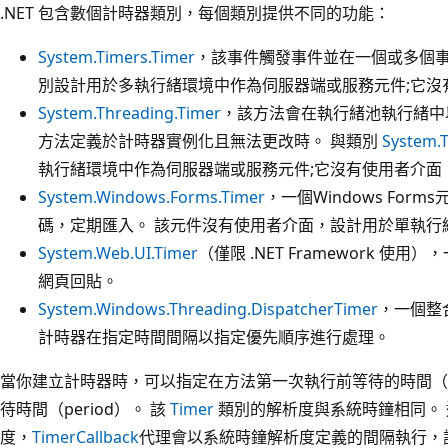
.NET 包含數個計時器類別，每個類別提供不同的功能：
System.Timers.Timer
，該事件觸發事件並在一個或多個事
別設計用於多執行緒環境中作為伺服器端或服務元件;它沒
System.Threading.Timer
，該方法會在執行緒池執行緒中
方法定義於計時器實例化且無法更改時。 與類別
System.
執行緒環境中作為伺服器端或服務元件;它沒有使用者介面
System.Windows.Forms.Timer
，一個Windows Fo
碼，定期匯入。 該元件沒有使用者介面，設計用於單執行緒環
System.Web.UI.Timer
（僅限 .NET Framework 使用
網頁回貼。
System.Windows.Threading.DispatcherTimer
，一個整
計時器在指定時間間隔以指定優先順序進行處理。
當你建立計時器時，可以指定在方法第一次執行前等待的時間（Du
待時間（period）。 該
Timer
類別的解析度與系統時鐘相同。
度，
TimerCallback
代理會以系統時鐘解析度定義的間隔執行，該間隔在