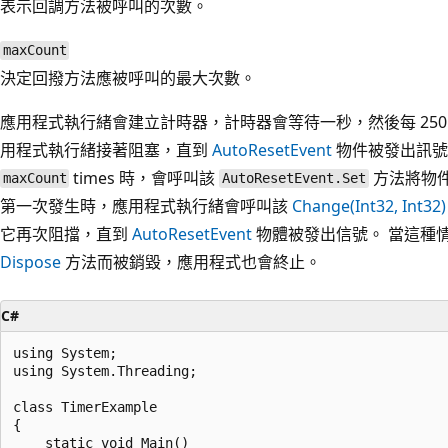
表示回調方法被呼叫的次數。
maxCount
決定回撥方法應被呼叫的最大次數。
應用程式執行緒會建立計時器，計時器會等待一秒，然後每 250
用程式執行緒接著阻塞，直到
AutoResetEvent
物件被發出訊號
times 時，會呼叫該
方法將物
maxCount
AutoResetEvent.Set
第一次發生時，應用程式執行緒會呼叫該
Change(Int32, Int32)
它再次阻擋，直到
AutoResetEvent
物體被發出信號。 當這種
Dispose
方法而被銷毀，應用程式也會終止。
C#
using System;

using System.Threading;

class TimerExample

{

    static void Main()
