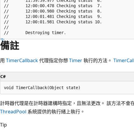
//       11:59:59.977 Checking status  6.

//       12:00:00.478 Checking status  7.

//       12:00:00.980 Checking status  8.

//       12:00:01.481 Checking status  9.

//       12:00:01.981 Checking status 10.

//       

備註
用
TimerCallback
代理指定你想
Timer
執行的方法。
TimerCal
C#
計時器代理是在計時器建構時指定，且無法更改。 該方法不會
ThreadPool
系統提供的執行緒上執行。
Tip