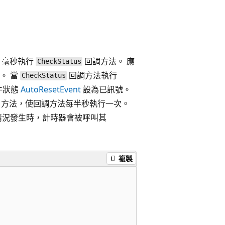
 毫秒執行
回調方法。 應
CheckStatus
。 當
回調方法執行
CheckStatus
件狀態
AutoResetEvent
設為已訊號。
方法，使回調方法每半秒執行一次。
情況發生時，計時器會被呼叫其
複製