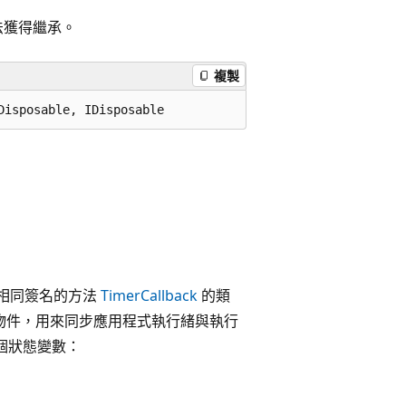
法獲得繼承。
複製
Disposable, IDisposable
相同簽名的方法
TimerCallback
的類
物件，用來同步應用程式執行緒與執行
個狀態變數：