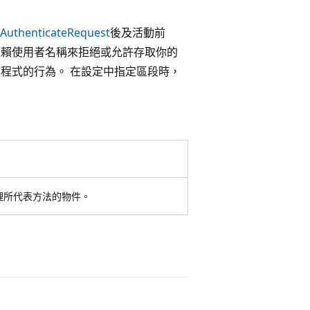
AuthenticateRequest
後及活動前
賴使用者名稱來拒絕或允許存取你的
程式的行為。 在設定中指定
區段時，
理所代表方法的物件。