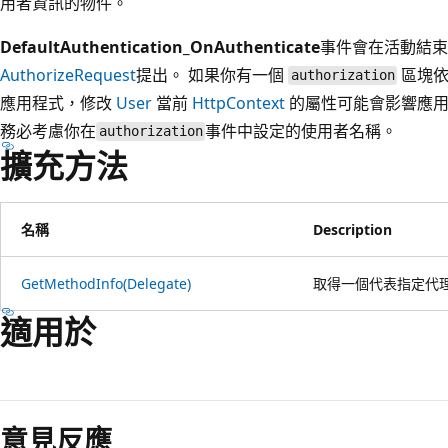
用者資訊的物件。
DefaultAuthentication_OnAuthenticate
事件會在活動結束
AuthorizeRequest
提出。 如果你有一個
區塊依
authorization
應用程式，修改
User
當前
HttpContext
的屬性可能會影響應用
務必考慮你在
事件中設定的使用者名稱。
authorization
擴充方法
名稱
Description
GetMethodInfo(Delegate)
取得一個代表指定代
適用於
意見反應