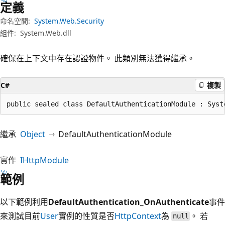
定義
命名空間:
System.Web.Security
組件:
System.Web.dll
確保在上下文中存在認證物件。 此類別無法獲得繼承。
C#
複製
public sealed class DefaultAuthenticationModule : Syst
繼承
Object
DefaultAuthenticationModule
實作
IHttpModule
範例
以下範例利用
DefaultAuthentication_OnAuthenticate
事件
來測試目前
User
實例的性質是否
HttpContext
為
。 若
null