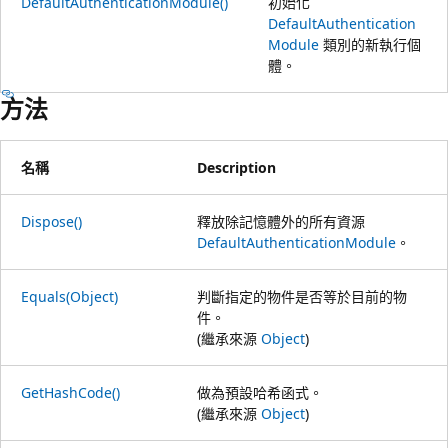
DefaultAuthenticationModule()
初始化
DefaultAuthentication
Module
類別的新執行個
體。
方法
名稱
Description
Dispose()
釋放除記憶體外的所有資源
DefaultAuthenticationModule
。
Equals(Object)
判斷指定的物件是否等於目前的物
件。
(繼承來源
Object
)
GetHashCode()
做為預設哈希函式。
(繼承來源
Object
)