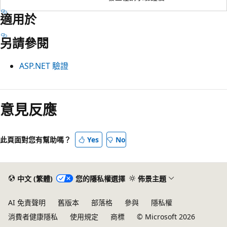
適用於
另請參閱
ASP.NET 驗證
意見反應
此頁面對您有幫助嗎？
Yes
No
中文 (繁體)
您的隱私權選擇
佈景主題
AI 免責聲明
舊版本
部落格
參與
隱私權
消費者健康隱私
使用規定
商標
© Microsoft 2026