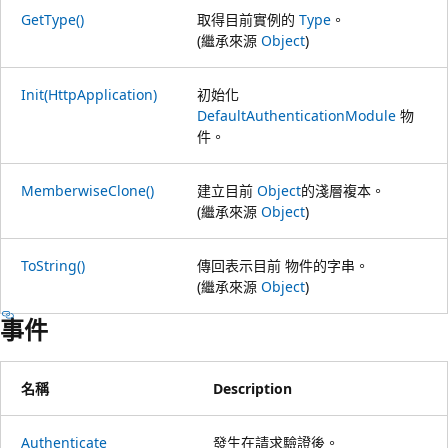
GetType()
取得目前實例的
Type
。
(繼承來源
Object
)
Init(HttpApplication)
初始化
DefaultAuthenticationModule
物
件。
MemberwiseClone()
建立目前
Object
的淺層複本。
(繼承來源
Object
)
ToString()
傳回表示目前 物件的字串。
(繼承來源
Object
)
事件
名稱
Description
Authenticate
發生在請求驗證後。