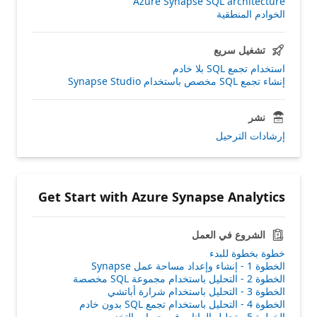
Azure Synapse SQL architecture
الخوادم المنطقية
تشغيل سريع
استخدام تجمع SQL بلا خادم
إنشاء تجمع SQL مخصص باستخدام Synapse Studio
نشر
إرشادات الترحيل
Get Start with Azure Synapse Analytics
الشروع في العمل
خطوة بخطوة للبدء
الخطوة 1 - إنشاء وإعداد مساحة عمل Synapse
الخطوة 2 - التحليل باستخدام مجموعة SQL مخصصة
الخطوة 3 - التحليل باستخدام شرارة أباتشي
الخطوة 4 - التحليل باستخدام تجمع SQL بدون خادم
الخطوة 5 - تحليل البيانات في حساب التخزين