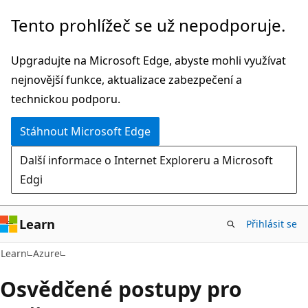
Přeskočit
Tento prohlížeč se už nepodporuje.
na
hlavní
Upgradujte na Microsoft Edge, abyste mohli využívat
obsah
nejnovější funkce, aktualizace zabezpečení a
technickou podporu.
Stáhnout Microsoft Edge
Další informace o Internet Exploreru a Microsoft
Edgi
Learn
Přihlásit se
Learn
Azure
Osvědčené postupy pro