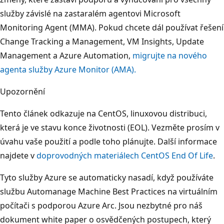
služby závislé na zastaralém agentovi Microsoft
Monitoring Agent (MMA). Pokud chcete dál používat řešení
Change Tracking a Management, VM Insights, Update
Management a Azure Automation,
migrujte na nového
agenta služby Azure Monitor (AMA).
Upozornění
Tento článek odkazuje na CentOS, linuxovou distribuci,
která je ve stavu konce životnosti (EOL). Vezměte prosím v
úvahu vaše použití a podle toho plánujte. Další informace
najdete v
doprovodných materiálech CentOS End Of Life
.
Tyto služby Azure se automaticky nasadí, když používáte
službu Automanage Machine Best Practices na virtuálním
počítači s podporou Azure Arc. Jsou nezbytné pro náš
dokument white paper o osvědčených postupech, který