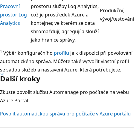
Pracovní
prostoru služby Log Analytics,
Produkční,
prostor Log
což je prostředek Azure a
vývoj/testování
Analytics
kontejner, ve kterém se data
shromažďují, agregují a slouží
jako hranice správy.
1
Výběr konfiguračního
profilu
je k dispozici při povolování
automatického správa. Můžete také vytvořit vlastní profil
se sadou služeb a nastavení Azure, která potřebujete.
Další kroky
Zkuste povolit službu Automanage pro počítače na webu
Azure Portal.
Povolit automatickou správu pro počítače v Azure portálu