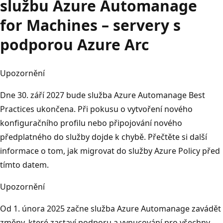
službu Azure Automanage
for Machines – servery s
podporou Azure Arc
Upozornění
Dne 30. září 2027 bude služba Azure Automanage Best
Practices ukončena. Při pokusu o vytvoření nového
konfiguračního profilu nebo připojování nového
předplatného do služby dojde k chybě. Přečtěte si další
informace o tom, jak migrovat do služby Azure Policy před
tímto datem.
Upozornění
Od 1. února 2025 začne služba Azure Automanage zavádět
změny, které zastaví podporu a vynucování pro všechny