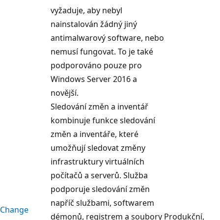
vyžaduje, aby nebyl
nainstalován žádný jiný
antimalwarový software, nebo
nemusí fungovat. To je také
podporováno pouze pro
Windows Server 2016 a
novější.
Sledování změn a inventář
kombinuje funkce sledování
změn a inventáře, které
umožňují sledovat změny
infrastruktury virtuálních
počítačů a serverů. Služba
podporuje sledování změn
napříč službami, softwarem
Change
démonů, registrem a soubory
Produkční,