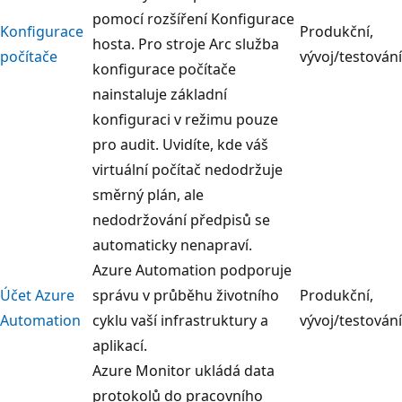
pomocí rozšíření Konfigurace
Konfigurace
Produkční,
hosta. Pro stroje Arc služba
počítače
vývoj/testování
konfigurace počítače
nainstaluje základní
konfiguraci v režimu pouze
pro audit. Uvidíte, kde váš
virtuální počítač nedodržuje
směrný plán, ale
nedodržování předpisů se
automaticky nenapraví.
Azure Automation podporuje
Účet Azure
správu v průběhu životního
Produkční,
Automation
cyklu vaší infrastruktury a
vývoj/testování
aplikací.
Azure Monitor ukládá data
protokolů do pracovního