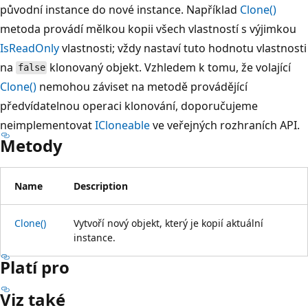
původní instance do nové instance. Například
Clone()
metoda provádí mělkou kopii všech vlastností s výjimkou
IsReadOnly
vlastnosti; vždy nastaví tuto hodnotu vlastnosti
na
klonovaný objekt. Vzhledem k tomu, že volající
false
Clone()
nemohou záviset na metodě provádějící
předvídatelnou operaci klonování, doporučujeme
neimplementovat
ICloneable
ve veřejných rozhraních API.
Metody
Name
Description
Clone()
Vytvoří nový objekt, který je kopií aktuální
instance.
Platí pro
Viz také