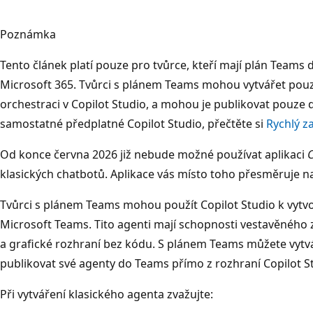
Poznámka
Tento článek platí pouze pro tvůrce, kteří mají plán Team
Microsoft 365. Tvůrci s plánem Teams mohou vytvářet pouze
orchestraci v Copilot Studio, a mohou je publikovat pouz
samostatné předplatné Copilot Studio, přečtěte si
Rychlý z
Od konce června 2026 již nebude možné používat aplikaci
C
klasických chatbotů. Aplikace vás místo toho přesměruje na
Tvůrci s plánem Teams mohou použít Copilot Studio k vytvo
Microsoft Teams. Tito agenti mají schopnosti vestavěného 
a grafické rozhraní bez kódu. S plánem
Teams můžete vytvá
publikovat své agenty do Teams přímo z rozhraní Copilot S
Při vytváření klasického agenta zvažujte: