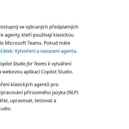
s dostupný ve vybraných předplatných
 agenty, kteří používají klasickou
e do Microsoft Teams. Pokud máte
ačátek: Vytvoření a nasazení agenta
.
opilot Studio for Teams
k vytváření
 webovou aplikaci Copilot Studio.
ření klasických agentů pro
zpracování přirozeného jazyka (NLP)
řet, upravovat, testovat a
tudio.