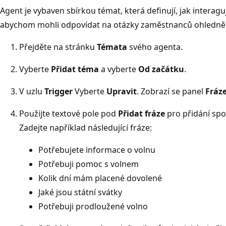
Agent je vybaven sbírkou témat, která definují, jak interaguj
abychom mohli odpovídat na otázky zaměstnanců ohledně 
Přejděte na stránku
Témata
svého agenta.
Vyberte
Přidat téma
a vyberte
Od začátku
.
V uzlu
Trigger
Vyberte
Upravit
. Zobrazí se panel
Fráz
Použijte textové pole pod
Přidat fráze
pro přidání spo
Zadejte například následující fráze:
Potřebujete informace o volnu
Potřebuji pomoc s volnem
Kolik dní mám placené dovolené
Jaké jsou státní svátky
Potřebuji prodloužené volno