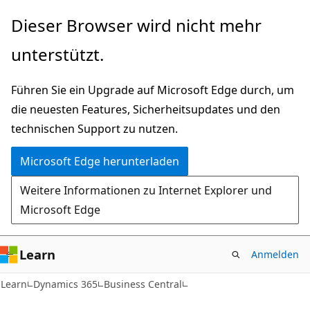
Zu
Dieser Browser wird nicht mehr
Hauptinhalt
unterstützt.
wechseln
Führen Sie ein Upgrade auf Microsoft Edge durch, um
die neuesten Features, Sicherheitsupdates und den
technischen Support zu nutzen.
Microsoft Edge herunterladen
Weitere Informationen zu Internet Explorer und
Microsoft Edge
Learn
Anmelden
Learn
Dynamics 365
Business Central