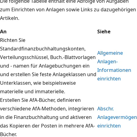
Die folgende Tabelle enthält eine Abfolge von Aufgaben
zum Einrichten von Anlagen sowie Links zu dazugehörigen
Artikeln.
An
Siehe
Richten Sie
Standardfinanzbuchhaltungskonten,
Allgemeine
Verteilungsschlüssel, Buch.-Blattvorlagen
Anlagen-
und - namen für Anlagebuchungen ein
Informationen
und erstellen Sie feste Anlageklassen und
einrichten
Unterklassen, wie beispielsweise
materielle und immaterielle.
Erstellen Sie AfA-Bücher, definieren
verschiedene AfA-Methoden, integrieren
Abschr.
in die Finanzbuchhaltung und aktiveren
Anlagevermögen
das Kopieren der Posten in mehrere AfA-
einrichten
Bücher.