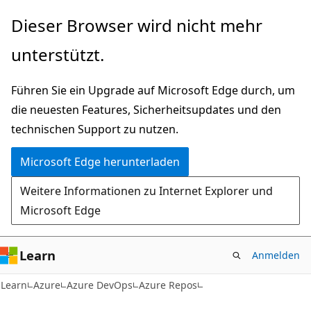
Zu
Dieser Browser wird nicht mehr
Hauptinhalt
unterstützt.
wechseln
Führen Sie ein Upgrade auf Microsoft Edge durch, um
die neuesten Features, Sicherheitsupdates und den
technischen Support zu nutzen.
Microsoft Edge herunterladen
Weitere Informationen zu Internet Explorer und
Microsoft Edge
Learn
Anmelden
Learn
Azure
Azure DevOps
Azure Repos