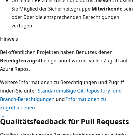
Um einen PR zu erstellen und abzuschließen, müssen
Sie Mitglied der Sicherheitsgruppe
Mitwirkende
sein
oder über die entsprechenden Berechtigungen
verfügen.
Hinweis
Bei öffentlichen Projekten haben Benutzer, denen
Beteiligtenzugriff
eingeräumt wurde, vollen Zugriff auf
Azure Repos.
Weitere Informationen zu Berechtigungen und Zugriff
finden Sie unter
Standardmäßige Git-Repository- und
Branch-Berechtigungen
und
Informationen zu
Zugriffsebenen
.
Qualitätsfeedback für Pull Requests
Qualitativ hochwertige Reviews beginnen mit qualitativ