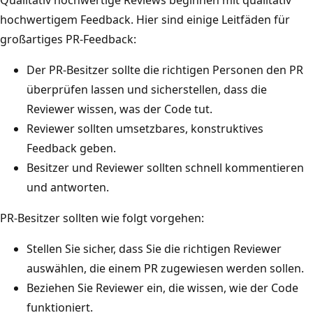
hochwertigem Feedback. Hier sind einige Leitfäden für
großartiges PR-Feedback:
Der PR-Besitzer sollte die richtigen Personen den PR
überprüfen lassen und sicherstellen, dass die
Reviewer wissen, was der Code tut.
Reviewer sollten umsetzbares, konstruktives
Feedback geben.
Besitzer und Reviewer sollten schnell kommentieren
und antworten.
PR-Besitzer sollten wie folgt vorgehen:
Stellen Sie sicher, dass Sie die richtigen Reviewer
auswählen, die einem PR zugewiesen werden sollen.
Beziehen Sie Reviewer ein, die wissen, wie der Code
funktioniert.