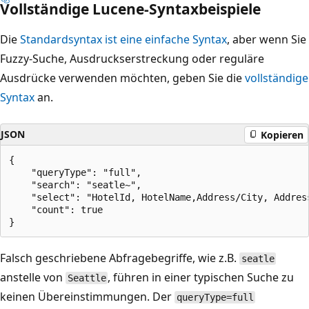
Vollständige Lucene-Syntaxbeispiele
Die
Standardsyntax ist eine einfache Syntax
, aber wenn Sie
Fuzzy-Suche, Ausdruckserstreckung oder reguläre
Ausdrücke verwenden möchten, geben Sie die
vollständige
Syntax
an.
JSON
Kopieren
{

    "queryType": "full",

    "search": "seatle~",

    "select": "HotelId, HotelName,Address/City, Address
    "count": true

Falsch geschriebene Abfragebegriffe, wie z.B.
seatle
anstelle von
, führen in einer typischen Suche zu
Seattle
keinen Übereinstimmungen. Der
queryType=full