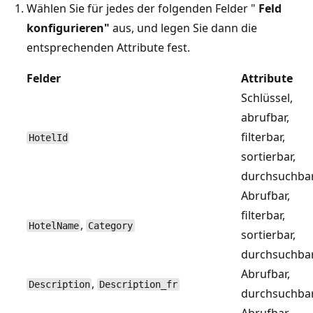
Wählen Sie für jedes der folgenden Felder "
Feld
konfigurieren"
aus, und legen Sie dann die
entsprechenden Attribute fest.
Felder
Attribute
Schlüssel,
abrufbar,
filterbar,
HotelId
sortierbar,
durchsuchba
Abrufbar,
filterbar,
,
HotelName
Category
sortierbar,
durchsuchba
Abrufbar,
,
Description
Description_fr
durchsuchba