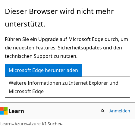
Zu
Dieser Browser wird nicht mehr
Hauptinhalt
unterstützt.
wechseln
Führen Sie ein Upgrade auf Microsoft Edge durch, um
die neuesten Features, Sicherheitsupdates und den
technischen Support zu nutzen.
Microsoft Edge herunterladen
Weitere Informationen zu Internet Explorer und
Microsoft Edge
Learn
Anmelden
Learn
Azure
Azure KI-Suche