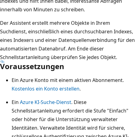
Indexes und hilft Ihnen dabei, interessante Abfragen
innerhalb von Minuten zu schreiben.
Der Assistent erstellt mehrere Objekte in Ihrem
Suchdienst, einschließlich eines durchsuchbaren Indexes,
eines Indexers und einer Datenquellenverbindung für den
automatisierten Datenabruf. Am Ende dieser
Schnellstartanleitung überprüfen Sie jedes Objekt.
Voraussetzungen
Ein Azure Konto mit einem aktiven Abonnement.
Kostenlos ein Konto erstellen
.
Ein
Azure KI-Suche-Dienst
. Diese
Schnellstartanleitung erfordert die Stufe "Einfach"
oder höher für die Unterstützung verwalteter
Identitäten. Verwaltete Identität wird für sichere,
schlüssellose Authentifizierung zwischen Azure KI-