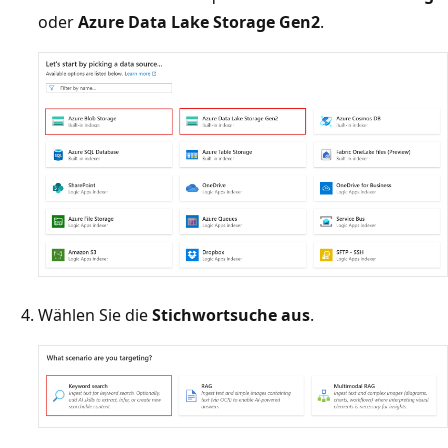
oder
Azure Data Lake Storage Gen2
.
Wählen Sie die
Stichwortsuche aus
.