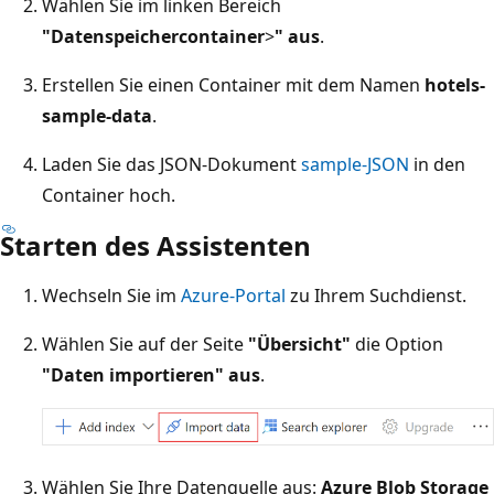
Wählen Sie im linken Bereich
"Datenspeichercontainer
>
" aus
.
Erstellen Sie einen Container mit dem Namen
hotels-
sample-data
.
Laden Sie das JSON-Dokument
sample-JSON
in den
Container hoch.
Starten des Assistenten
Wechseln Sie im
Azure-Portal
zu Ihrem Suchdienst.
Wählen Sie auf der Seite
"Übersicht"
die Option
"Daten importieren" aus
.
Wählen Sie Ihre Datenquelle aus:
Azure Blob Storage