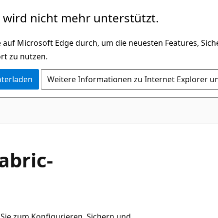
wird nicht mehr unterstützt.
 auf Microsoft Edge durch, um die neuesten Features, Sic
rt zu nutzen.
nterladen
Weitere Informationen zu Internet Explorer u
abric-
 Sie zum Konfigurieren, Sichern und