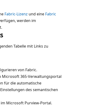
ine
Fabric-Lizenz
und eine
Fabric
 verfügen, werden im
t.
s
genden Tabelle mit Links zu
igurieren von Fabric.
 Microsoft 365-Verwaltungsportal
en für die automatische
-Einstellungen des semantischen
 im Microsoft Purview-Portal.