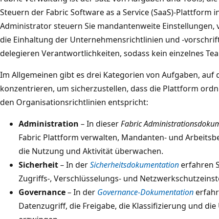
Steuern der Fabric Software as a Service (SaaS)-Plattform 
Administrator steuern Sie mandantenweite Einstellungen, 
die Einhaltung der Unternehmensrichtlinien und -vorschrif
delegieren Verantwortlichkeiten, sodass kein einzelnes Te
Im Allgemeinen gibt es drei Kategorien von Aufgaben, auf 
konzentrieren, um sicherzustellen, dass die Plattform ord
den Organisationsrichtlinien entspricht:
Administration
– In dieser
Fabric Administrationsdoku
Fabric Plattform verwalten, Mandanten- und Arbeitsb
die Nutzung und Aktivität überwachen.
Sicherheit
– In der
Sicherheitsdokumentation
erfahren Si
Zugriffs-, Verschlüsselungs- und Netzwerkschutzeins
Governance
– In der
Governance-Dokumentation
erfahre
Datenzugriff, die Freigabe, die Klassifizierung und d