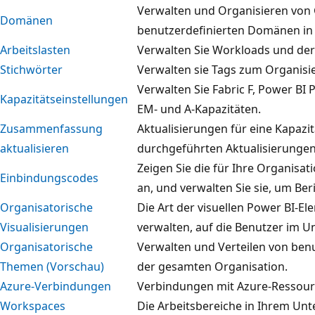
Verwalten und Organisieren von 
Domänen
benutzerdefinierten Domänen in 
Arbeitslasten
Verwalten Sie Workloads und der
Stichwörter
Verwalten sie Tags zum Organisie
Verwalten Sie Fabric F, Power B
Kapazitätseinstellungen
EM- und A-Kapazitäten.
Zusammenfassung
Aktualisierungen für eine Kapazit
aktualisieren
durchgeführten Aktualisierungen
Zeigen Sie die für Ihre Organisa
Einbindungscodes
an, und verwalten Sie sie, um Ber
Organisatorische
Die Art der visuellen Power BI-E
Visualisierungen
verwalten, auf die Benutzer im 
Organisatorische
Verwalten und Verteilen von ben
Themen (Vorschau)
der gesamten Organisation.
Azure-Verbindungen
Verbindungen mit Azure-Ressourc
Workspaces
Die Arbeitsbereiche in Ihrem Un