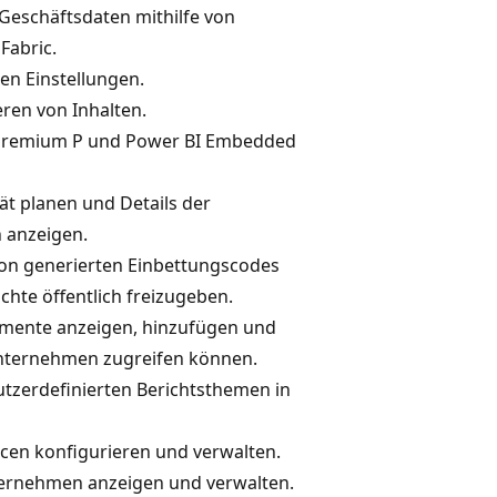
Geschäftsdaten mithilfe von
Fabric.
en Einstellungen.
ren von Inhalten.
I Premium P und Power BI Embedded
ät planen und Details der
 anzeigen.
tion generierten Einbettungscodes
ichte öffentlich freizugeben.
lemente anzeigen, hinzufügen und
Unternehmen zugreifen können.
utzerdefinierten Berichtsthemen in
en konfigurieren und verwalten.
ternehmen anzeigen und verwalten.