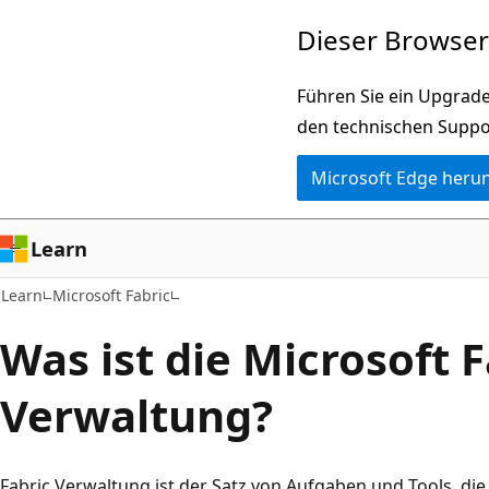
Zu
Dieser Browser 
Hauptinhalt
wechseln
Führen Sie ein Upgrade
den technischen Suppo
Microsoft Edge heru
Learn
Learn
Microsoft Fabric
Was ist die Microsoft F
Verwaltung?
Fabric Verwaltung ist der Satz von Aufgaben und Tools, die