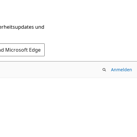
herheitsupdates und
nd Microsoft Edge
Anmelden