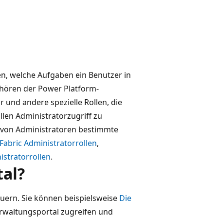
en, welche Aufgaben ein Benutzer in
hören der Power Platform-
r und andere spezielle Rollen, die
len Administratorzugriff zu
 von Administratoren bestimmte
abric Administratorrollen
,
istratorrollen
.
tal?
euern. Sie können beispielsweise
Die
rwaltungsportal zugreifen und