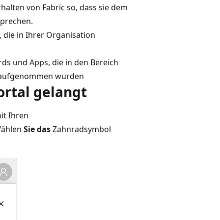
alten von Fabric so, dass sie dem
sprechen.
, die in Ihrer Organisation
ds und Apps, die in den Bereich
te aufgenommen wurden
rtal gelangt
it Ihren
Wählen
Sie das
Zahnradsymbol