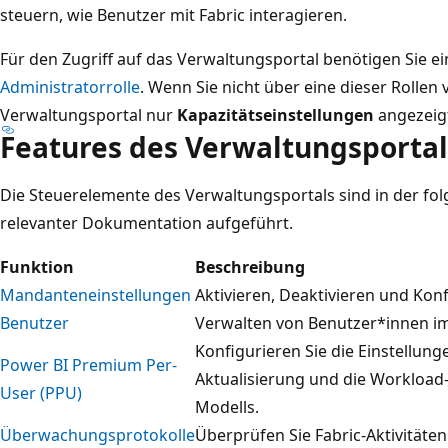
steuern, wie Benutzer mit Fabric interagieren.
Für den Zugriff auf das Verwaltungsportal benötigen Sie e
Administratorrolle
. Wenn Sie nicht über eine dieser Rollen
Verwaltungsportal nur
Kapazitätseinstellungen
angezeig
Features des Verwaltungsportal
Die Steuerelemente des Verwaltungsportals sind in der fol
relevanter Dokumentation aufgeführt.
Funktion
Beschreibung
Mandanteneinstellungen
Aktivieren, Deaktivieren und Konf
Benutzer
Verwalten von Benutzer*innen im
Konfigurieren Sie die Einstellung
Power BI Premium Per-
Aktualisierung und die Workload
User (PPU)
Modells.
Überwachungsprotokolle
Überprüfen Sie Fabric-Aktivitäten