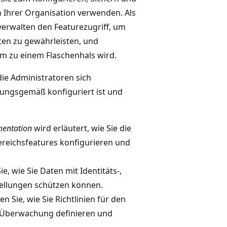
in Ihrer Organisation verwenden. Als
verwalten den Featurezugriff, um
ten zu gewährleisten, und
am zu einem Flaschenhals wird.
die Administratoren sich
nungsgemäß konfiguriert ist und
mentation
wird erläutert, wie Sie die
ereichsfeatures konfigurieren und
e, wie Sie Daten mit Identitäts-,
tellungen schützen können.
n Sie, wie Sie Richtlinien für den
ie Überwachung definieren und