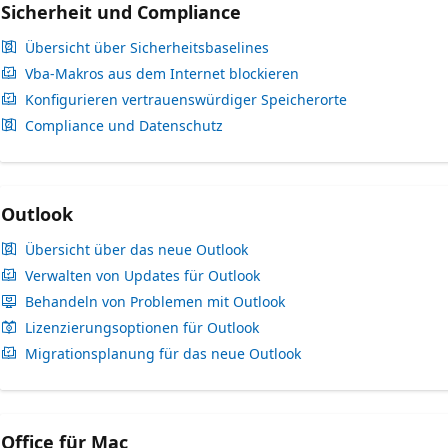
Sicherheit und Compliance
Übersicht über Sicherheitsbaselines
Vba-Makros aus dem Internet blockieren
Konfigurieren vertrauenswürdiger Speicherorte
Compliance und Datenschutz
Outlook
Übersicht über das neue Outlook
Verwalten von Updates für Outlook
Behandeln von Problemen mit Outlook
Lizenzierungsoptionen für Outlook
Migrationsplanung für das neue Outlook
Office für Mac