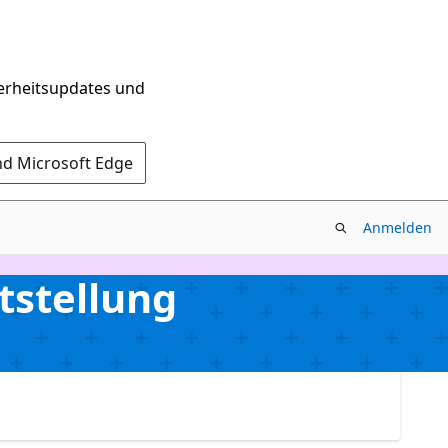
herheitsupdates und
nd Microsoft Edge
Anmelden
tstellung