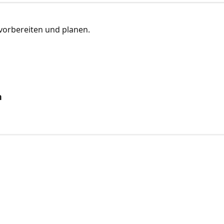
 vorbereiten und planen.
n