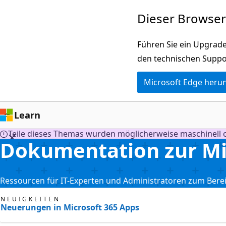
Zu
Dieser Browser 
Hauptinhalt
wechseln
Führen Sie ein Upgrade
den technischen Suppo
Microsoft Edge heru
Learn
Teile dieses Themas wurden möglicherweise maschinell o
Dokumentation zur Mic
Ressourcen für IT-Experten und Administratoren zum Berei
NEUIGKEITEN
Neuerungen in Microsoft 365 Apps