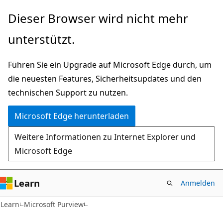
Zu
Dieser Browser wird nicht mehr
Hauptinhalt
unterstützt.
wechseln
Führen Sie ein Upgrade auf Microsoft Edge durch, um
die neuesten Features, Sicherheitsupdates und den
technischen Support zu nutzen.
Microsoft Edge herunterladen
Weitere Informationen zu Internet Explorer und
Microsoft Edge
Learn
Anmelden
Learn
Microsoft Purview