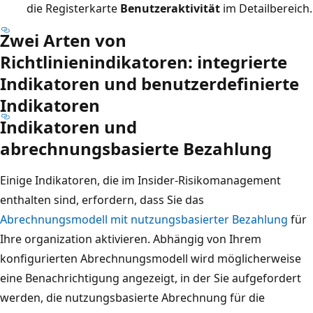
die Registerkarte
Benutzeraktivität
im Detailbereich.
Zwei Arten von
Richtlinienindikatoren: integrierte
Indikatoren und benutzerdefinierte
Indikatoren
Indikatoren und
abrechnungsbasierte Bezahlung
Einige Indikatoren, die im Insider-Risikomanagement
enthalten sind, erfordern, dass Sie das
Abrechnungsmodell mit nutzungsbasierter Bezahlung
für
Ihre organization aktivieren. Abhängig von Ihrem
konfigurierten Abrechnungsmodell wird möglicherweise
eine Benachrichtigung angezeigt, in der Sie aufgefordert
werden, die nutzungsbasierte Abrechnung für die