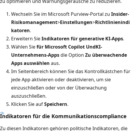
zu optimieren und Warnungsgeräusche zu reduzieren.
Wechseln Sie im Microsoft Purview-Portal zu
Insider-
Risikomanagement
>
Einstellungen
>
Richtlinienindi
katoren
.
Erweitern Sie
Indikatoren für generative KI-Apps
.
Wählen Sie
für Microsoft Copilot Und
KI-
Unternehmens-Apps
die Option
Zu überwachende
Apps auswählen
aus.
Im Seitenbereich können Sie das Kontrollkästchen für
jede App aktivieren oder deaktivieren, um sie
einzuschließen oder von der Überwachung
auszuschließen.
Klicken Sie auf
Speichern
.
Indikatoren für die Kommunikationscompliance
Zu diesen Indikatoren gehören politische Indikatoren, die