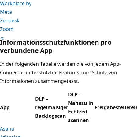
Workplace by
Meta
Zendesk
Zoom
Informationsschutzfunktionen pro
verbundene App
In der folgenden Tabelle werden die von jedem App-
Connector unterstützten Features zum Schutz von
Informationen zusammengefasst.
DLP –
DLP –
Nahezu in
App
regelmäßiger
Freigabesteuere
Echtzeit
Backlogscan
scannen
Asana