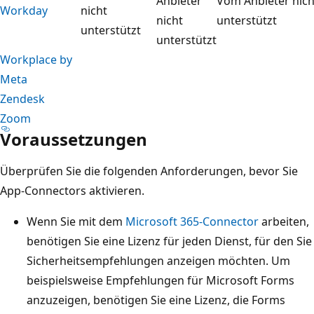
Anbieter
Vom Anbieter nich
Workday
nicht
nicht
unterstützt
unterstützt
unterstützt
Workplace by
Meta
Zendesk
Zoom
Voraussetzungen
Überprüfen Sie die folgenden Anforderungen, bevor Sie
App-Connectors aktivieren.
Wenn Sie mit dem
Microsoft 365-Connector
arbeiten,
benötigen Sie eine Lizenz für jeden Dienst, für den Sie
Sicherheitsempfehlungen anzeigen möchten. Um
beispielsweise Empfehlungen für Microsoft Forms
anzuzeigen, benötigen Sie eine Lizenz, die Forms