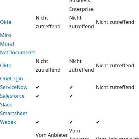
Business
Enterprise
Nicht
Nicht
Okta
Nicht zutreffend
zutreffend
zutreffend
Miro
Mural
NetDocuments
Nicht
Nicht
Okta
Nicht zutreffend
zutreffend
zutreffend
OneLogin
ServiceNow
✔
✔
Nicht zutreffend
Salesforce
✔
✔
Slack
Smartsheet
Webex
✔
✔
✔
Vom
Vom Anbieter