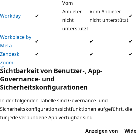
Vom
Anbieter
Vom Anbieter
Workday
✔
✔
nicht
nicht unterstützt
unterstützt
Workplace by
✔
✔
✔
Meta
Zendesk
✔
✔
✔
Zoom
Sichtbarkeit von Benutzer-, App-
Governance- und
Sicherheitskonfigurationen
In der folgenden Tabelle sind Governance- und
Sicherheitskonfigurationssichtfunktionen aufgeführt, die
für jede verbundene App verfügbar sind.
Anzeigen von
Wide