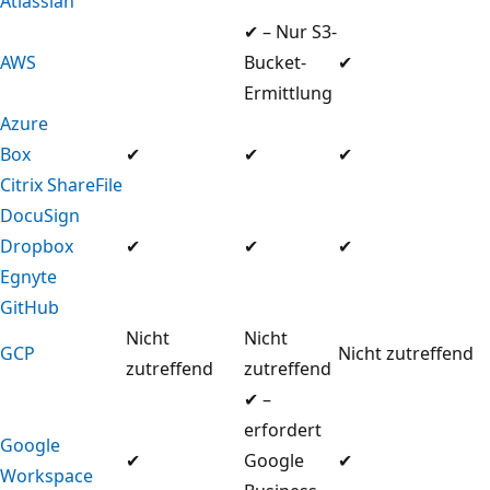
Atlassian
✔ – Nur S3-
AWS
Bucket-
✔
Ermittlung
Azure
Box
✔
✔
✔
Citrix ShareFile
DocuSign
Dropbox
✔
✔
✔
Egnyte
GitHub
Nicht
Nicht
GCP
Nicht zutreffend
zutreffend
zutreffend
✔ –
erfordert
Google
✔
Google
✔
Workspace