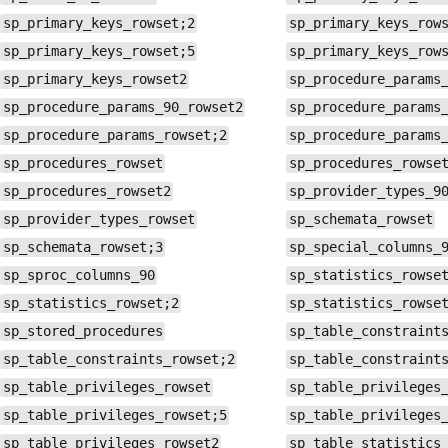
sp_primary_keys_rowset;2
sp_primary_keys_row
sp_primary_keys_rowset;5
sp_primary_keys_row
sp_primary_keys_rowset2
sp_procedure_params
sp_procedure_params_90_rowset2
sp_procedure_params
sp_procedure_params_rowset;2
sp_procedure_params
sp_procedures_rowset
sp_procedures_rowse
sp_procedures_rowset2
sp_provider_types_9
sp_provider_types_rowset
sp_schemata_rowset
sp_schemata_rowset;3
sp_special_columns_
sp_sproc_columns_90
sp_statistics_rowse
sp_statistics_rowset;2
sp_statistics_rowse
sp_stored_procedures
sp_table_constraint
sp_table_constraints_rowset;2
sp_table_constraint
sp_table_privileges_rowset
sp_table_privileges
sp_table_privileges_rowset;5
sp_table_privileges
sp_table_privileges_rowset2
sp_table_statistics