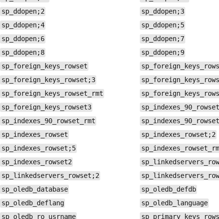
sp_ddopen;2
sp_ddopen;3
sp_ddopen;4
sp_ddopen;5
sp_ddopen;6
sp_ddopen;7
sp_ddopen;8
sp_ddopen;9
sp_foreign_keys_rowset
sp_foreign_keys_row
sp_foreign_keys_rowset;3
sp_foreign_keys_row
sp_foreign_keys_rowset_rmt
sp_foreign_keys_row
sp_foreign_keys_rowset3
sp_indexes_90_rowse
sp_indexes_90_rowset_rmt
sp_indexes_90_rowse
sp_indexes_rowset
sp_indexes_rowset;2
sp_indexes_rowset;5
sp_indexes_rowset_r
sp_indexes_rowset2
sp_linkedservers_ro
sp_linkedservers_rowset;2
sp_linkedservers_ro
sp_oledb_database
sp_oledb_defdb
sp_oledb_deflang
sp_oledb_language
sp_oledb_ro_usrname
sp_primary_keys_row