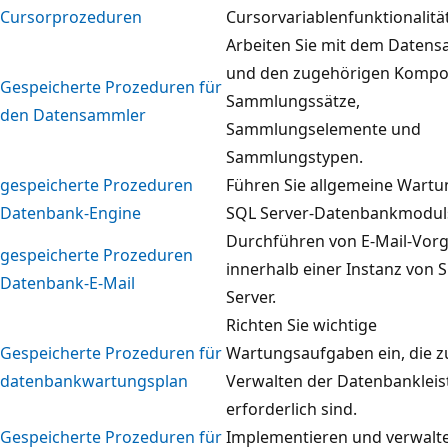
Cursorprozeduren
Cursorvariablenfunktionalität
Arbeiten Sie mit dem Daten
und den zugehörigen Kompo
Gespeicherte Prozeduren für
Sammlungssätze,
den Datensammler
Sammlungselemente und
Sammlungstypen.
gespeicherte Prozeduren
Führen Sie allgemeine Wartu
Datenbank-Engine
SQL Server-Datenbankmodul
Durchführen von E-Mail-Vor
gespeicherte Prozeduren
innerhalb einer Instanz von 
Datenbank-E-Mail
Server.
Richten Sie wichtige
Gespeicherte Prozeduren für
Wartungsaufgaben ein, die 
datenbankwartungsplan
Verwalten der Datenbanklei
erforderlich sind.
Gespeicherte Prozeduren für
Implementieren und verwalte