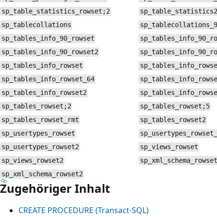
sp_table_statistics_rowset;2
sp_table_statistics
sp_tablecollations
sp_tablecollations_
sp_tables_info_90_rowset
sp_tables_info_90_r
sp_tables_info_90_rowset2
sp_tables_info_90_r
sp_tables_info_rowset
sp_tables_info_rows
sp_tables_info_rowset_64
sp_tables_info_rows
sp_tables_info_rowset2
sp_tables_info_rows
sp_tables_rowset;2
sp_tables_rowset;5
sp_tables_rowset_rmt
sp_tables_rowset2
sp_usertypes_rowset
sp_usertypes_rowset
sp_usertypes_rowset2
sp_views_rowset
sp_views_rowset2
sp_xml_schema_rowse
sp_xml_schema_rowset2
Zugehöriger Inhalt
CREATE PROCEDURE (Transact-SQL)