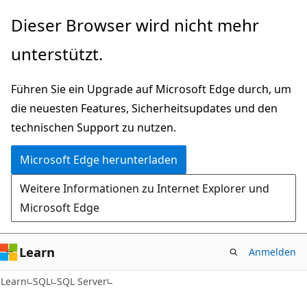
Zu
Dieser Browser wird nicht mehr
Hauptinhalt
unterstützt.
wechseln
Führen Sie ein Upgrade auf Microsoft Edge durch, um
die neuesten Features, Sicherheitsupdates und den
technischen Support zu nutzen.
Microsoft Edge herunterladen
Weitere Informationen zu Internet Explorer und
Microsoft Edge
Learn
Anmelden
Learn
SQL
SQL Server