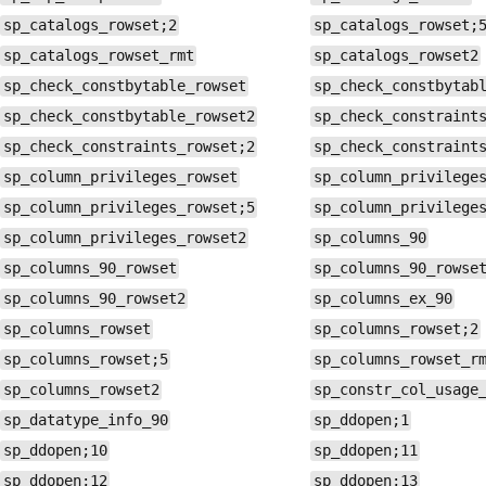
sp_catalogs_rowset;2
sp_catalogs_rowset;
sp_catalogs_rowset_rmt
sp_catalogs_rowset2
sp_check_constbytable_rowset
sp_check_constbytab
sp_check_constbytable_rowset2
sp_check_constraint
sp_check_constraints_rowset;2
sp_check_constraint
sp_column_privileges_rowset
sp_column_privilege
sp_column_privileges_rowset;5
sp_column_privilege
sp_column_privileges_rowset2
sp_columns_90
sp_columns_90_rowset
sp_columns_90_rowse
sp_columns_90_rowset2
sp_columns_ex_90
sp_columns_rowset
sp_columns_rowset;2
sp_columns_rowset;5
sp_columns_rowset_r
sp_columns_rowset2
sp_constr_col_usage
sp_datatype_info_90
sp_ddopen;1
sp_ddopen;10
sp_ddopen;11
sp_ddopen;12
sp_ddopen;13