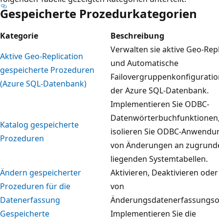
Gespeicherte Prozedurkategorien
Kategorie
Beschreibung
Verwalten sie aktive Geo-Repl
Aktive Geo-Replication
und Automatische
gespeicherte Prozeduren
Failovergruppenkonfiguratio
(Azure SQL-Datenbank)
der Azure SQL-Datenbank.
Implementieren Sie ODBC-
Datenwörterbuchfunktionen
Katalog gespeicherte
isolieren Sie ODBC-Anwendu
Prozeduren
von Änderungen an zugrund
liegenden Systemtabellen.
Ändern gespeicherter
Aktivieren, Deaktivieren ode
Prozeduren für die
von
Datenerfassung
Änderungsdatenerfassungso
Gespeicherte
Implementieren Sie die