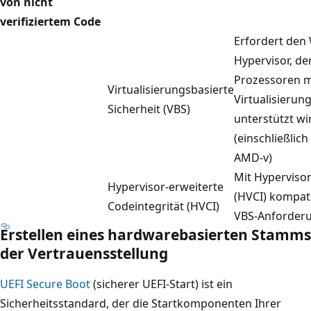
von nicht
verifiziertem Code
Erfordert den
Hypervisor, der
Prozessoren m
Virtualisierungsbasierte
Virtualisieru
Sicherheit (VBS)
unterstützt wi
(einschließlich
AMD-v)
Mit Hypervisor
Hypervisor-erweiterte
(HVCI) kompati
Codeintegrität (HVCI)
VBS-Anforder
Erstellen eines hardwarebasierten Stamms
der Vertrauensstellung
UEFI Secure Boot
(sicherer UEFI-Start) ist ein
Sicherheitsstandard, der die Startkomponenten Ihrer