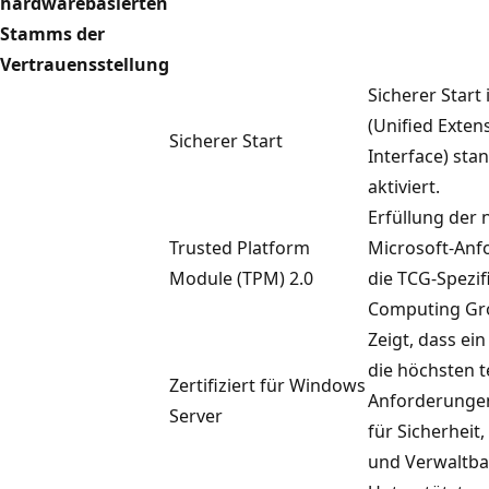
hardwarebasierten
Stamms der
Vertrauensstellung
Sicherer Start 
(Unified Exten
Sicherer Start
Interface) st
aktiviert.
Erfüllung der
Trusted Platform
Microsoft-Anf
Module (TPM) 2.0
die TCG-Spezif
Computing Gr
Zeigt, dass ei
die höchsten 
Zertifiziert für Windows
Anforderungen
Server
für Sicherheit,
und Verwaltbar