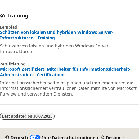
Training
Lernpfad
Schützen von lokalen und hybriden Windows Server-
Infrastrukturen - Training
Schützen von lokalen und hybriden Windows Server-
Infrastrukturen
Zertifizierung
Microsoft Zertifiziert: Mitarbeiter für Informationssicherheit-
Administration - Certifications
Informationssicherheitsadmins planen und implementieren die
Informationssicherheit vertraulicher Daten mithilfe von Microsoft
Purview und verwandten Diensten.
Last updated on
30.07.2025
Deutsch
Ihre Datenschutzoptionen
Design