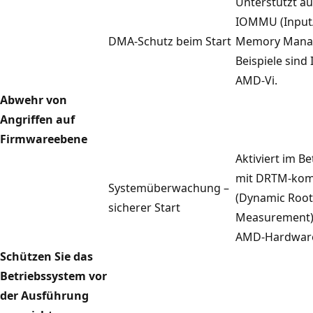
Unterstützt au
IOMMU (Input
DMA-Schutz beim Start
Memory Manag
Beispiele sind 
AMD-Vi.
Abwehr von
Angriffen auf
Firmwareebene
Aktiviert im B
mit DRTM-kom
Systemüberwachung –
(Dynamic Root 
sicherer Start
Measurement) 
AMD-Hardwar
Schützen Sie das
Betriebssystem vor
der Ausführung