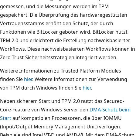
gemessen, und die Messungen werden im TPM
gespeichert. Die Überprüfung des hardwaregestützten
Vertrauensstamms erhöht den Schutz, der durch
Funktionen wie BitLocker geboten wird. BitLocker nutzt
TPM 2.0 und erleichtert die Erstellung nachweisbasierter
Workflows. Diese nachweisbasierten Workflows können in
Zero-Trust-Sicherheitsstrategien integriert werden.
Weitere Informationen zu Trusted Platform Modules
finden Sie
hier
. Weitere Informationen zur Verwendung
von TPM durch Windows finden Sie
hier
.
Neben sicherem Start und TPM 2.0 nutzt das Secured-
Core-Feature von Windows Server den
DMA-Schutz beim
Start
auf kompatiblen Prozessoren, die über IOMMU
(Input/Output Memory Management Unit) verfügen.
Beispiele sind Intel VT-D und AMD-Vi. Mit dem DMA-Schutz