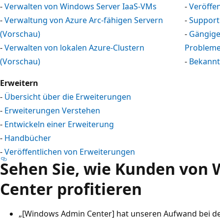
-
Verwalten von Windows Server IaaS-VMs
-
Veröffen
-
Verwaltung von Azure Arc-fähigen Servern
-
Support 
(Vorschau)
-
Gängige
-
Verwalten von lokalen Azure-Clustern
Problem
(Vorschau)
-
Bekannt
Erweitern
-
Übersicht über die Erweiterungen
-
Erweiterungen Verstehen
-
Entwickeln einer Erweiterung
-
Handbücher
-
Veröffentlichen von Erweiterungen
Sehen Sie, wie Kunden von
Center profitieren
„[Windows Admin Center] hat unseren Aufwand bei 