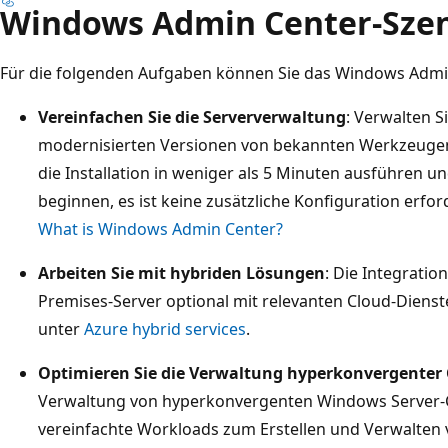
Windows Admin Center-Sze
Für die folgenden Aufgaben können Sie das Windows Adm
Vereinfachen Sie die Serververwaltung
: Verwalten S
modernisierten Versionen von bekannten Werkzeugen
die Installation in weniger als 5 Minuten ausführen u
beginnen, es ist keine zusätzliche Konfiguration erford
What is Windows Admin Center?
Arbeiten Sie mit hybriden Lösungen
: Die Integration
Premises-Server optional mit relevanten Cloud-Dienste
unter
Azure hybrid services
.
Optimieren Sie die Verwaltung hyperkonvergenter 
Verwaltung von hyperkonvergenten Windows Server-C
vereinfachte Workloads zum Erstellen und Verwalten 