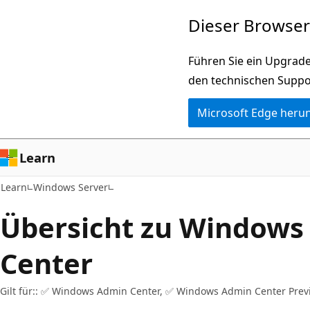
Zu
Dieser Browser 
Hauptinhalt
wechseln
Führen Sie ein Upgrade
den technischen Suppo
Microsoft Edge heru
Learn
Learn
Windows Server
Übersicht zu Windows
Center
Gilt für:: ✅ Windows Admin Center, ✅ Windows Admin Center Prev