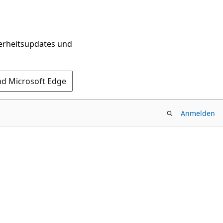
herheitsupdates und
nd Microsoft Edge
Anmelden