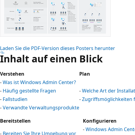
Laden Sie die PDF-Version dieses Posters herunter
Inhalt auf einen Blick
Verstehen
Plan
-
Was ist Windows Admin Center?
-
Häufig gestellte Fragen
-
Welche Art der Installati
-
Fallstudien
-
Zugriffsmöglichkeiten 
-
Verwandte Verwaltungsprodukte
Bereitstellen
Konfigurieren
-
Windows Admin Cente
-
Bereiten Sie Ihre Umgebung vor