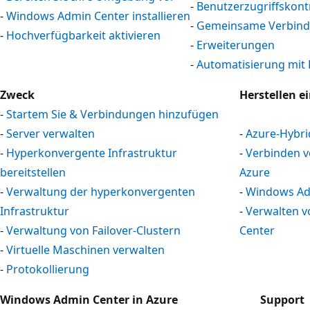
-
Benutzerzugriffskont
-
Windows Admin Center installieren
-
Gemeinsame Verbin
-
Hochverfügbarkeit aktivieren
-
Erweiterungen
-
Automatisierung mit 
Zweck
Herstellen e
-
Startem Sie & Verbindungen hinzufügen
-
Server verwalten
-
Azure-Hybri
-
Hyperkonvergente Infrastruktur
-
Verbinden 
bereitstellen
Azure
-
Verwaltung der hyperkonvergenten
-
Windows Adm
Infrastruktur
-
Verwalten 
-
Verwaltung von Failover-Clustern
Center
-
Virtuelle Maschinen verwalten
-
Protokollierung
Windows Admin Center in Azure
Support