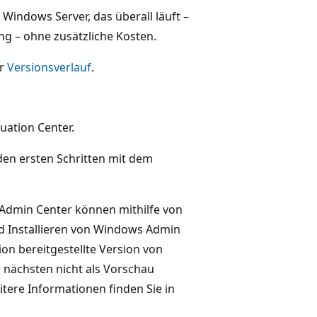
indows Server, das überall läuft –
ung – ohne zusätzliche Kosten.
er
Versionsverlauf
.
uation Center.
 den ersten Schritten mit dem
 Admin Center können mithilfe von
d Installieren von Windows Admin
ion bereitgestellte Version von
 nächsten nicht als Vorschau
itere Informationen finden Sie in