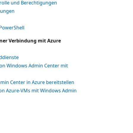
rolle und Berechtigungen
dungen
PowerShell
iner Verbindung mit Azure
ddienste
von Windows Admin Center mit
in Center in Azure bereitstellen
von Azure-VMs mit Windows Admin