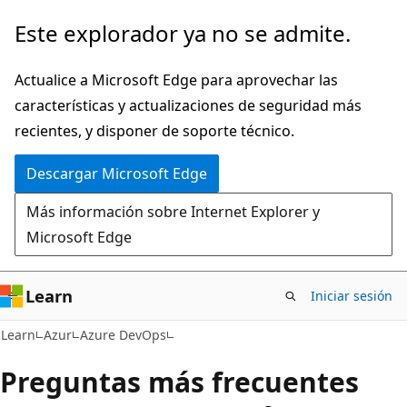
Ir
Este explorador ya no se admite.
al
contenido
Actualice a Microsoft Edge para aprovechar las
principal
características y actualizaciones de seguridad más
recientes, y disponer de soporte técnico.
Descargar Microsoft Edge
Más información sobre Internet Explorer y
Microsoft Edge
Learn
Iniciar sesión
Learn
Azur
Azure DevOps
Preguntas más frecuentes