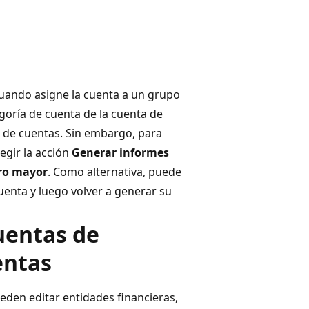
cuando asigne la cuenta a un grupo
goría de cuenta de la cuenta de
 de cuentas. Sin embargo, para
egir la acción
Generar informes
bro mayor
. Como alternativa, puede
cuenta y luego volver a generar su
uentas de
entas
eden editar entidades financieras,