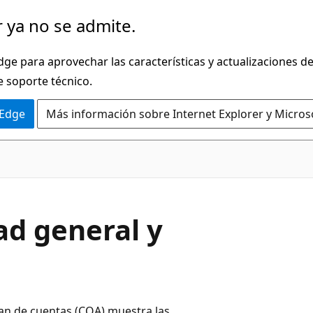
 ya no se admite.
dge para aprovechar las características y actualizaciones 
e soporte técnico.
 Edge
Más información sobre Internet Explorer y Micros
ad general y
plan de cuentas (COA) muestra las