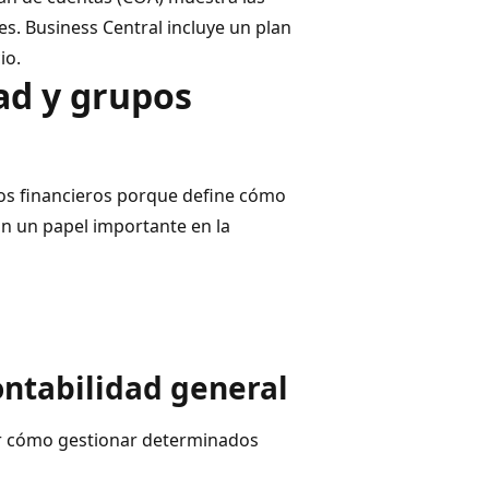
s. Business Central incluye un plan
io.
ad y grupos
sos financieros porque define cómo
n un papel importante en la
ontabilidad general
r cómo gestionar determinados