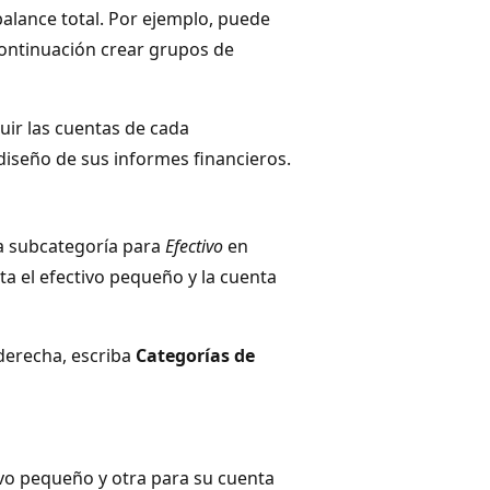
alance total. Por ejemplo, puede
 continuación crear grupos de
luir las cuentas de cada
 diseño de sus informes financieros.
na subcategoría para
Efectivo
en
ta el efectivo pequeño y la cuenta
derecha, escriba
Categorías de
vo pequeño y otra para su cuenta