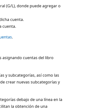
eral (G/L), donde puede agregar o
dicha cuenta.
a cuenta.
cuentas
.
s asignando cuentas del libro
as y subcategorías, así como las
ede crear nuevas subcategorías y
egorías debajo de una línea en la
cilitan la obtención de una