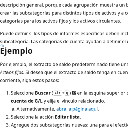
descripción general, porque cada agrupación muestra un b
crear las subcategorías para distintos tipos de activos y a
categorías para los activos fijos y los activos circulantes.
Puede defnir si los tipos de informes específicos deben inc
subcategoría. Las categorías de cuenta ayudan a definir el
Ejemplo
Por ejemplo, el extracto de saldo predeterminado tiene u
Activos fijos
. Si desea que el extracto de saldo tenga en cuen
corriente, siga estos pasos:
Seleccione
Buscar
(
+
)
en la esquina superior 
Alt
Q
cuenta de G/L
y elija el vínculo relacionado.
Alternativamente,
abra la página aquí
.
Seleccione la acción
Editar lista
.
Agregue dos subcategorías nuevas: una para el efecti