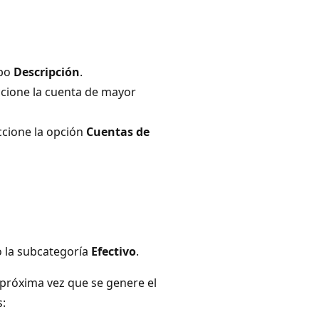
mpo
Descripción
.
eccione la cuenta de mayor
eccione la opción
Cuentas de
o la subcategoría
Efectivo
.
a próxima vez que se genere el
s: