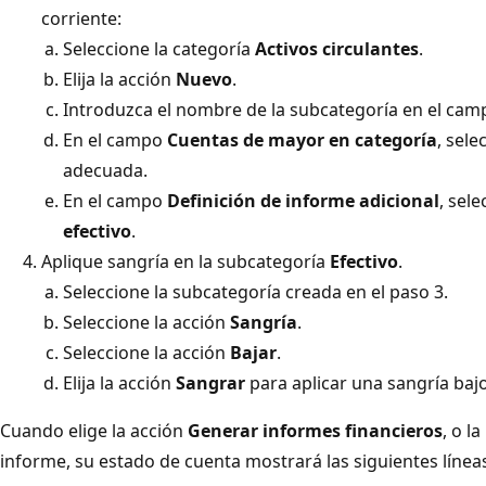
corriente:
Seleccione la categoría
Activos circulantes
.
Elija la acción
Nuevo
.
Introduzca el nombre de la subcategoría en el ca
En el campo
Cuentas de mayor en categoría
, sel
adecuada.
En el campo
Definición de informe adicional
, sel
efectivo
.
Aplique sangría en la subcategoría
Efectivo
.
Seleccione la subcategoría creada en el paso 3.
Seleccione la acción
Sangría
.
Seleccione la acción
Bajar
.
Elija la acción
Sangrar
para aplicar una sangría baj
Cuando elige la acción
Generar informes financieros
, o l
informe, su estado de cuenta mostrará las siguientes línea