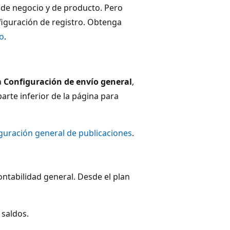
 de negocio y de producto. Pero
figuración de registro. Obtenga
o
.
a
Configuración de envío general
,
parte inferior de la página para
guración general de publicaciones
.
ntabilidad general. Desde el plan
 saldos.