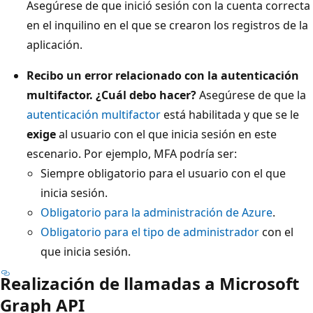
Asegúrese de que inició sesión con la cuenta correcta
en el inquilino en el que se crearon los registros de la
aplicación.
Recibo un error relacionado con la autenticación
multifactor. ¿Cuál debo hacer?
Asegúrese de que la
autenticación multifactor
está habilitada y que se le
exige
al usuario con el que inicia sesión en este
escenario. Por ejemplo, MFA podría ser:
Siempre obligatorio para el usuario con el que
inicia sesión.
Obligatorio para la administración de Azure
.
Obligatorio para el tipo de administrador
con el
que inicia sesión.
Realización de llamadas a Microsoft
Graph API