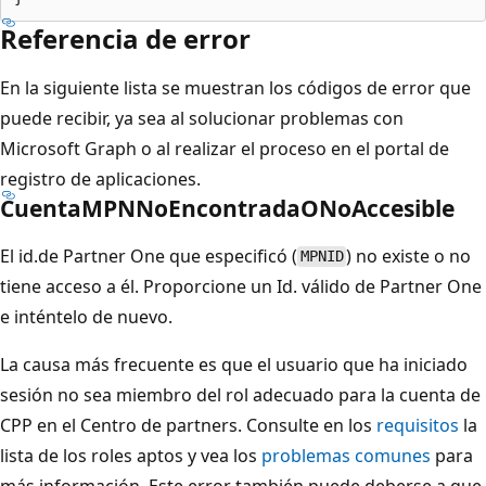
Referencia de error
En la siguiente lista se muestran los códigos de error que
puede recibir, ya sea al solucionar problemas con
Microsoft Graph o al realizar el proceso en el portal de
registro de aplicaciones.
CuentaMPNNoEncontradaONoAccesible
El id.de Partner One que especificó (
) no existe o no
MPNID
tiene acceso a él. Proporcione un Id. válido de Partner One
e inténtelo de nuevo.
La causa más frecuente es que el usuario que ha iniciado
sesión no sea miembro del rol adecuado para la cuenta de
CPP en el Centro de partners. Consulte en los
requisitos
la
lista de los roles aptos y vea los
problemas comunes
para
más información. Este error también puede deberse a que