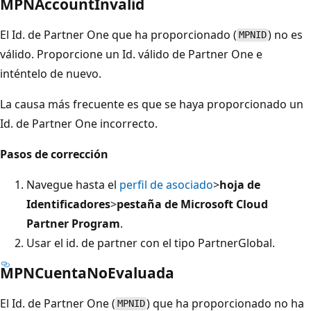
MPNAccountInvalid
El Id. de Partner One que ha proporcionado (
) no es
MPNID
válido. Proporcione un Id. válido de Partner One e
inténtelo de nuevo.
La causa más frecuente es que se haya proporcionado un
Id. de Partner One incorrecto.
Pasos de corrección
Navegue hasta el
perfil de asociado
>
hoja de
Identificadores
>
pestaña de Microsoft Cloud
Partner Program
.
Usar el id. de partner con el tipo PartnerGlobal.
MPNCuentaNoEvaluada
El Id. de Partner One (
) que ha proporcionado no ha
MPNID