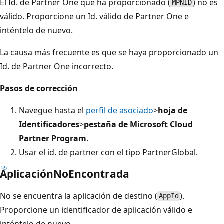
El Id. de Partner One que ha proporcionado (
) no es
MPNID
válido. Proporcione un Id. válido de Partner One e
inténtelo de nuevo.
La causa más frecuente es que se haya proporcionado un
Id. de Partner One incorrecto.
Pasos de corrección
Navegue hasta el
perfil de asociado
>
hoja de
Identificadores
>
pestaña de Microsoft Cloud
Partner Program
.
Usar el id. de partner con el tipo PartnerGlobal.
AplicaciónNoEncontrada
No se encuentra la aplicación de destino (
).
AppId
Proporcione un identificador de aplicación válido e
inténtelo de nuevo.