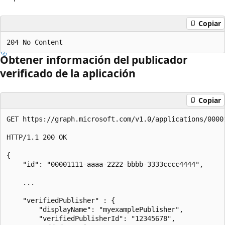
Copiar
Obtener información del publicador
verificado de la aplicación
Copiar
GET https://graph.microsoft.com/v1.0/applications/00001
HTTP/1.1 200 OK 

{ 

    "id": "00001111-aaaa-2222-bbbb-3333cccc4444", 

    ... 

    "verifiedPublisher" : { 

        "displayName": "myexamplePublisher", 

        "verifiedPublisherId": "12345678", 
