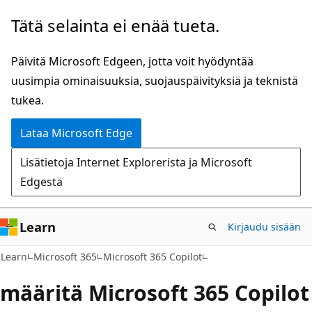
Siirry
Tätä selainta ei enää tueta.
pääsisältöön
Päivitä Microsoft Edgeen, jotta voit hyödyntää
uusimpia ominaisuuksia, suojauspäivityksiä ja teknistä
tukea.
Lataa Microsoft Edge
Lisätietoja Internet Explorerista ja Microsoft
Edgestä
Learn
Kirjaudu sisään
Learn
Microsoft 365
Microsoft 365 Copilot
määritä Microsoft 365 Copilot