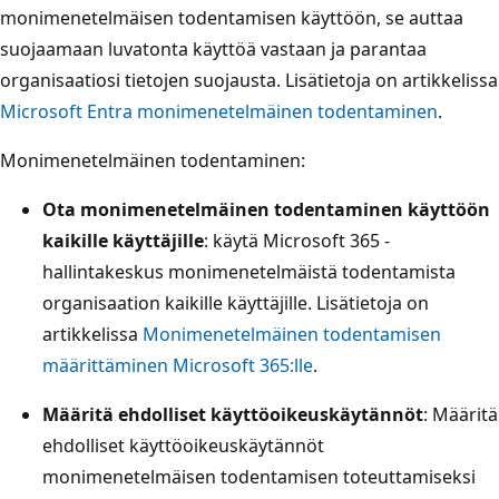
monimenetelmäisen todentamisen käyttöön, se auttaa
suojaamaan luvatonta käyttöä vastaan ja parantaa
organisaatiosi tietojen suojausta. Lisätietoja on artikkelissa
Microsoft Entra monimenetelmäinen todentaminen
.
Monimenetelmäinen todentaminen:
Ota monimenetelmäinen todentaminen käyttöön
kaikille käyttäjille
: käytä Microsoft 365 -
hallintakeskus monimenetelmäistä todentamista
organisaation kaikille käyttäjille. Lisätietoja on
artikkelissa
Monimenetelmäinen todentamisen
määrittäminen Microsoft 365:lle
.
Määritä ehdolliset käyttöoikeuskäytännöt
: Määritä
ehdolliset käyttöoikeuskäytännöt
monimenetelmäisen todentamisen toteuttamiseksi