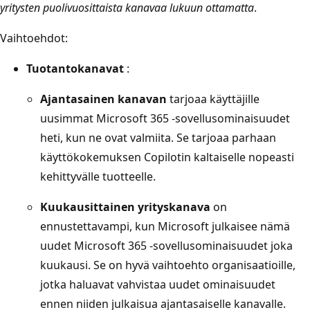
yritysten puolivuosittaista kanavaa lukuun ottamatta
.
Vaihtoehdot:
Tuotantokanavat
:
Ajantasainen kanavan
tarjoaa käyttäjille
uusimmat Microsoft 365 -sovellusominaisuudet
heti, kun ne ovat valmiita. Se tarjoaa parhaan
käyttökokemuksen Copilotin kaltaiselle nopeasti
kehittyvälle tuotteelle.
Kuukausittainen yrityskanava
on
ennustettavampi, kun Microsoft julkaisee nämä
uudet Microsoft 365 -sovellusominaisuudet joka
kuukausi. Se on hyvä vaihtoehto organisaatioille,
jotka haluavat vahvistaa uudet ominaisuudet
ennen niiden julkaisua ajantasaiselle kanavalle.