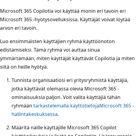
Microsoft 365 Copilotia voi käyttää monin eri tavoin eri
Microsoft 365 -hyötysovelluksissa. Käyttäjät voivat löytää
arvon eri tavoin.
Luo ensimmäisten käyttäjien ryhmä käyttöönoton
edistämiseksi. Tämä ryhmä voi auttaa sinua
ymmärtämään, miten käyttäjät käyttävät Copilotia ja miten
siitä on heille hyötyä.
Tunnista organisaatiosi eri yritysryhmistä käyttäjiä,
jotka käyttävät olemassa olevia Microsoft 365 -
ominaisuuksia paljon. Voit valita käyttäjiä tähän
ryhmään
tarkastelemalla käyttötietoja
Microsoft 365 -
hallintakeskuksessa
.
Määritä näille käyttäjille Microsoft 365 Copilot