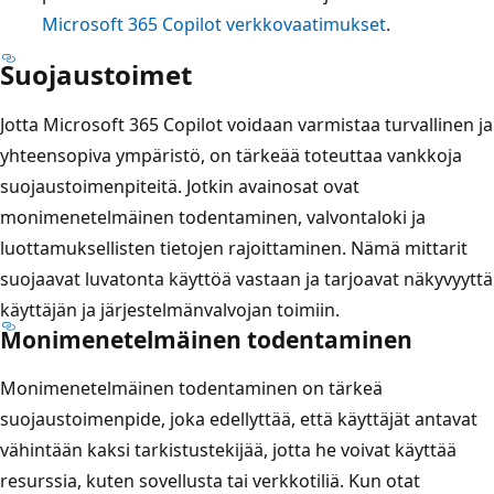
Microsoft 365 Copilot verkkovaatimukset
.
Suojaustoimet
Jotta Microsoft 365 Copilot voidaan varmistaa turvallinen ja
yhteensopiva ympäristö, on tärkeää toteuttaa vankkoja
suojaustoimenpiteitä. Jotkin avainosat ovat
monimenetelmäinen todentaminen, valvontaloki ja
luottamuksellisten tietojen rajoittaminen. Nämä mittarit
suojaavat luvatonta käyttöä vastaan ja tarjoavat näkyvyyttä
käyttäjän ja järjestelmänvalvojan toimiin.
Monimenetelmäinen todentaminen
Monimenetelmäinen todentaminen on tärkeä
suojaustoimenpide, joka edellyttää, että käyttäjät antavat
vähintään kaksi tarkistustekijää, jotta he voivat käyttää
resurssia, kuten sovellusta tai verkkotiliä. Kun otat