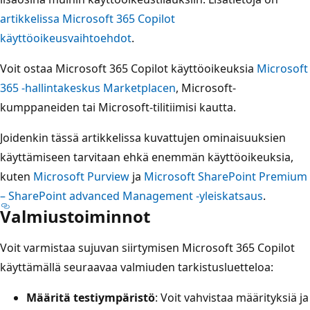
artikkelissa Microsoft 365 Copilot
käyttöoikeusvaihtoehdot
.
Voit ostaa Microsoft 365 Copilot käyttöoikeuksia
Microsoft
365 -hallintakeskus Marketplacen
, Microsoft-
kumppaneiden tai Microsoft-tilitiimisi kautta.
Joidenkin tässä artikkelissa kuvattujen ominaisuuksien
käyttämiseen tarvitaan ehkä enemmän käyttöoikeuksia,
kuten
Microsoft Purview
ja
Microsoft SharePoint Premium
– SharePoint advanced Management -yleiskatsaus
.
Valmiustoiminnot
Voit varmistaa sujuvan siirtymisen Microsoft 365 Copilot
käyttämällä seuraavaa valmiuden tarkistusluetteloa:
Määritä testiympäristö
: Voit vahvistaa määrityksiä ja