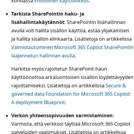
kohdassa
Ehdollinen käyttöoikeus
.
Tarkista SharePointin haku- ja
lisähallintakäytännöt
: SharePointin lisähallinnan
avulla voit hallita sisällön käyttöä, estää ylijakamisen
ja hallita sisällön elinkaarta. Lisätietoja on artikkelissa
Valmistautuminen Microsoft 365 Copilot SharePointin
laajennetun hallinnan avulla
.
Harkitse myös rajoitetun SharePoint-haun
käyttöönottoa arkaluontoisen sisällön löydettävyyden
rajoittamiseksi. Lisätietoja on artikkelissa
Secure &
governed data Foundation for Microsoft 365 Copilot:
A deployment Blueprint
.
Verkon yhteensopivuuden varmistaminen
:
Varmista, että verkkosi täyttää Microsoft 365 Copilot
palveluiden vaatimukset. Lisätietoja on artikkelissa