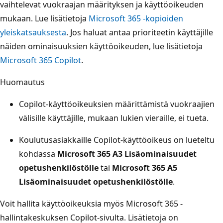
vaihtelevat vuokraajan määrityksen ja käyttöoikeuden
mukaan. Lue lisätietoja
Microsoft 365 -kopioiden
yleiskatsauksesta
. Jos haluat antaa prioriteetin käyttäjille
näiden ominaisuuksien käyttöoikeuden, lue lisätietoja
Microsoft 365 Copilot
.
Huomautus
Copilot-käyttöoikeuksien määrittämistä vuokraajien
välisille käyttäjille, mukaan lukien vieraille, ei tueta.
Koulutusasiakkaille Copilot-käyttöoikeus on lueteltu
kohdassa
Microsoft 365 A3 Lisäominaisuudet
opetushenkilöstölle
tai
Microsoft 365 A5
Lisäominaisuudet opetushenkilöstölle
.
Voit hallita käyttöoikeuksia myös Microsoft 365 -
hallintakeskuksen Copilot-sivulta. Lisätietoja on