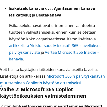
Esikatselukanavia
ovat
Ajantasainen kanava
(esikatselu)
ja
Beetakanava
.
Esikatselukanavat ovat erinomainen vaihtoehto
tuotteen vahvistamiseksi, ennen kuin se otetaan
käyttöön koko organisaatiossa. Katso lisätietoja
artikkelista Yleiskatsaus Microsoft 365 -sovellukset
päivityskanavista
ja
Vertaa Microsoft 365 Insider -
kanavia
.
Voit hallita käyttäjien laitteiden kanavia useilla tavoilla.
Lisätietoja on artikkelissa
Microsoft 365:n päivityskanavan
muuttaminen Copilotin käyttöön ottamiseksi
.
Vaihe 2: Microsoft 365 Copilot
käyttöoikeuksien valmisteleminen
✅
Copilot-käyttöoikeuksien määrittäminen Microsoft