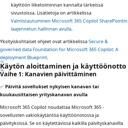
käyttöön liiketoiminnan kannalta tärkeissä
sivustoissa. Lisätietoja on artikkelissa
Valmistautuminen Microsoft 365 Copilot SharePointin
laajennetun hallinnan avulla
.
Yksityiskohtaiset ohjeet ovat artikkelissa
Secure &
governed data Foundation for Microsoft 365 Copilot: A
deployment Blueprint
.
Käytön aloittaminen ja käyttöönotto
Vaihe 1: Kanavien päivittäminen
✅
Päivitä sovellukset nykyisen kanavan tai
kuukausittaisen yrityskanavan avulla
Microsoft 365 Copilot noudattaa Microsoft 365 -
sovellusten vakiokäytäntöä käyttöönotossa ja
päivityksissä. Se on käytettävissä kaikilla päivityskanavilla