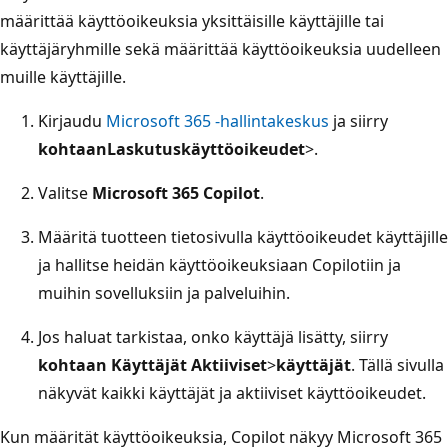
määrittää käyttöoikeuksia yksittäisille käyttäjille tai
käyttäjäryhmille sekä määrittää käyttöoikeuksia uudelleen
muille käyttäjille.
Kirjaudu
Microsoft 365 -hallintakeskus
ja siirry
kohtaan
Laskutuskäyttöoikeudet
>.
Valitse
Microsoft 365 Copilot
.
Määritä tuotteen tietosivulla käyttöoikeudet käyttäjille
ja hallitse heidän käyttöoikeuksiaan Copilotiin ja
muihin sovelluksiin ja palveluihin.
Jos haluat tarkistaa, onko käyttäjä lisätty, siirry
kohtaan Käyttäjät Aktiiviset
>
käyttäjät
. Tällä sivulla
näkyvät kaikki käyttäjät ja aktiiviset käyttöoikeudet.
Kun määrität käyttöoikeuksia, Copilot näkyy Microsoft 365