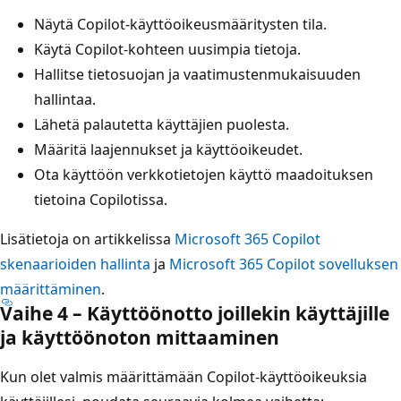
Näytä Copilot-käyttöoikeusmääritysten tila.
Käytä Copilot-kohteen uusimpia tietoja.
Hallitse tietosuojan ja vaatimustenmukaisuuden
hallintaa.
Lähetä palautetta käyttäjien puolesta.
Määritä laajennukset ja käyttöoikeudet.
Ota käyttöön verkkotietojen käyttö maadoituksen
tietoina Copilotissa.
Lisätietoja on artikkelissa
Microsoft 365 Copilot
skenaarioiden hallinta
ja
Microsoft 365 Copilot sovelluksen
määrittäminen
.
Vaihe 4 – Käyttöönotto joillekin käyttäjille
ja käyttöönoton mittaaminen
Kun olet valmis määrittämään Copilot-käyttöoikeuksia