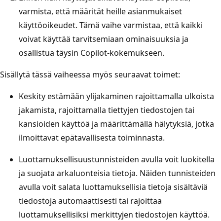
varmista, että määrität heille asianmukaiset
käyttöoikeudet. Tämä vaihe varmistaa, että kaikki
voivat käyttää tarvitsemiaan ominaisuuksia ja
osallistua täysin Copilot-kokemukseen.
Sisällytä tässä vaiheessa myös seuraavat toimet:
Keskity estämään ylijakaminen rajoittamalla ulkoista
jakamista, rajoittamalla tiettyjen tiedostojen tai
kansioiden käyttöä ja määrittämällä hälytyksiä, jotka
ilmoittavat epätavallisesta toiminnasta.
Luottamuksellisuustunnisteiden avulla voit luokitella
ja suojata arkaluonteisia tietoja. Näiden tunnisteiden
avulla voit salata luottamuksellisia tietoja sisältäviä
tiedostoja automaattisesti tai rajoittaa
luottamuksellisiksi merkittyjen tiedostojen käyttöä.