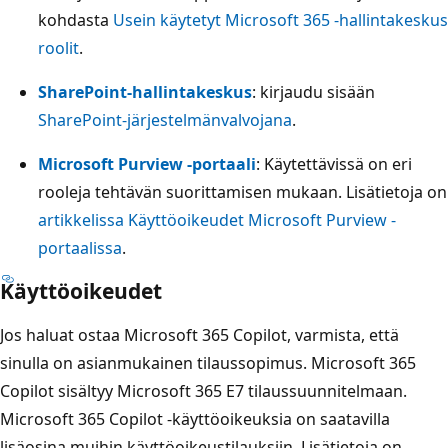
kohdasta
Usein käytetyt Microsoft 365 -hallintakeskus
roolit
.
SharePoint-hallintakeskus
: kirjaudu sisään
SharePoint-järjestelmänvalvojana
.
Microsoft Purview -portaali
: Käytettävissä on eri
rooleja tehtävän suorittamisen mukaan. Lisätietoja on
artikkelissa Käyttöoikeudet Microsoft Purview -
portaalissa
.
Käyttöoikeudet
Jos haluat ostaa Microsoft 365 Copilot, varmista, että
sinulla on asianmukainen tilaussopimus. Microsoft 365
Copilot sisältyy Microsoft 365 E7 tilaussuunnitelmaan.
Microsoft 365 Copilot -käyttöoikeuksia on saatavilla
lisäosina muihin käyttöoikeustilauksiin. Lisätietoja on