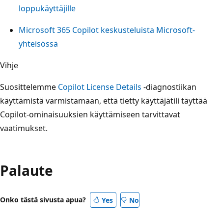
loppukäyttäjille
Microsoft 365 Copilot keskusteluista Microsoft-
yhteisössä
Vihje
Suosittelemme
Copilot License Details
-diagnostiikan
käyttämistä varmistamaan, että tietty käyttäjätili täyttää
Copilot-ominaisuuksien käyttämiseen tarvittavat
vaatimukset.
Palaute
Onko tästä sivusta apua?
Yes
No