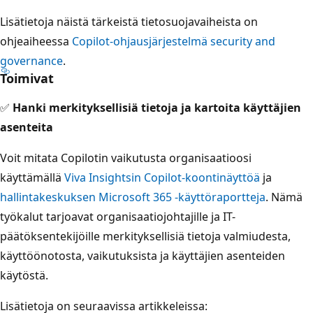
Lisätietoja näistä tärkeistä tietosuojavaiheista on
ohjeaiheessa
Copilot-ohjausjärjestelmä security and
governance
.
Toimivat
✅
Hanki merkityksellisiä tietoja ja kartoita käyttäjien
asenteita
Voit mitata Copilotin vaikutusta organisaatioosi
käyttämällä
Viva Insightsin Copilot-koontinäyttöä
ja
hallintakeskuksen Microsoft 365 -käyttöraportteja
. Nämä
työkalut tarjoavat organisaatiojohtajille ja IT-
päätöksentekijöille merkityksellisiä tietoja valmiudesta,
käyttöönotosta, vaikutuksista ja käyttäjien asenteiden
käytöstä.
Lisätietoja on seuraavissa artikkeleissa: