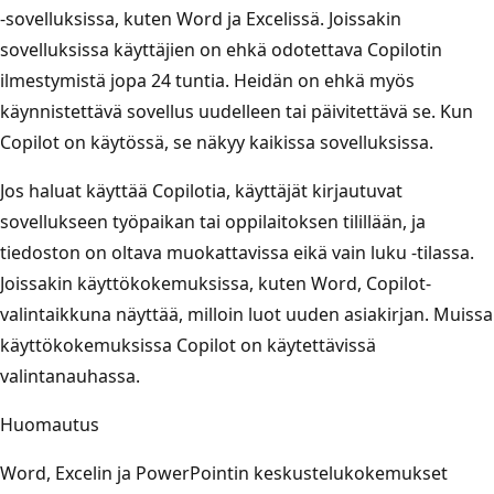
-sovelluksissa, kuten Word ja Excelissä. Joissakin
sovelluksissa käyttäjien on ehkä odotettava Copilotin
ilmestymistä jopa 24 tuntia. Heidän on ehkä myös
käynnistettävä sovellus uudelleen tai päivitettävä se. Kun
Copilot on käytössä, se näkyy kaikissa sovelluksissa.
Jos haluat käyttää Copilotia, käyttäjät kirjautuvat
sovellukseen työpaikan tai oppilaitoksen tilillään, ja
tiedoston on oltava muokattavissa eikä vain luku -tilassa.
Joissakin käyttökokemuksissa, kuten Word, Copilot-
valintaikkuna näyttää, milloin luot uuden asiakirjan. Muissa
käyttökokemuksissa Copilot on käytettävissä
valintanauhassa.
Huomautus
Word, Excelin ja PowerPointin keskustelukokemukset