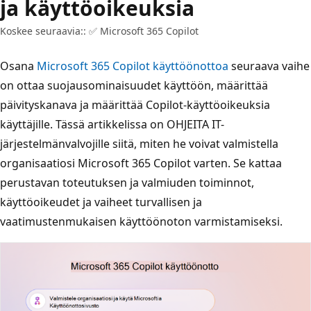
ja käyttöoikeuksia
Koskee seuraavia:: ✅ Microsoft 365 Copilot
Osana
Microsoft 365 Copilot käyttöönottoa
seuraava vaihe
on ottaa suojausominaisuudet käyttöön, määrittää
päivityskanava ja määrittää Copilot-käyttöoikeuksia
käyttäjille. Tässä artikkelissa on OHJEITA IT-
järjestelmänvalvojille siitä, miten he voivat valmistella
organisaatiosi Microsoft 365 Copilot varten. Se kattaa
perustavan toteutuksen ja valmiuden toiminnot,
käyttöoikeudet ja vaiheet turvallisen ja
vaatimustenmukaisen käyttöönoton varmistamiseksi.