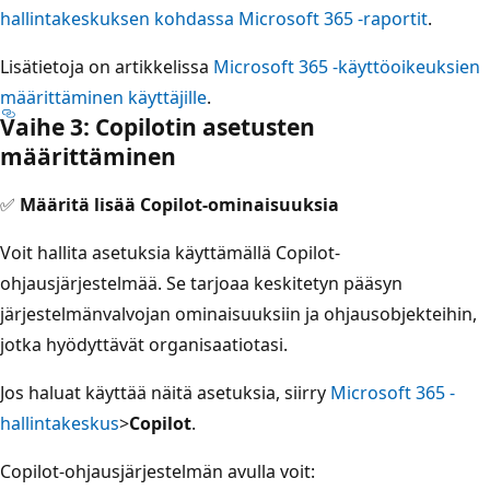
hallintakeskuksen kohdassa Microsoft 365 -raportit
.
Lisätietoja on artikkelissa
Microsoft 365 -käyttöoikeuksien
määrittäminen käyttäjille
.
Vaihe 3: Copilotin asetusten
määrittäminen
✅
Määritä lisää Copilot-ominaisuuksia
Voit hallita asetuksia käyttämällä Copilot-
ohjausjärjestelmää. Se tarjoaa keskitetyn pääsyn
järjestelmänvalvojan ominaisuuksiin ja ohjausobjekteihin,
jotka hyödyttävät organisaatiotasi.
Jos haluat käyttää näitä asetuksia, siirry
Microsoft 365 -
hallintakeskus
>
Copilot
.
Copilot-ohjausjärjestelmän avulla voit: