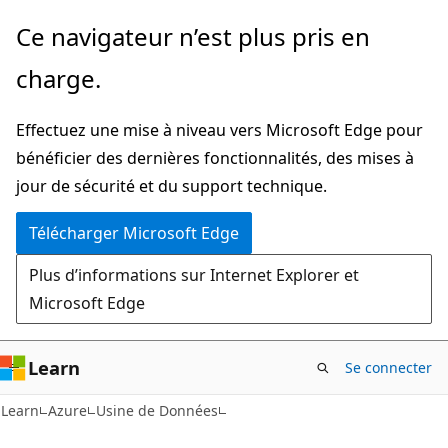
Passer
Ce navigateur n’est plus pris en
au
charge.
contenu
principal
Effectuez une mise à niveau vers Microsoft Edge pour
bénéficier des dernières fonctionnalités, des mises à
jour de sécurité et du support technique.
Télécharger Microsoft Edge
Plus d’informations sur Internet Explorer et
Microsoft Edge
Learn
Se connecter
Learn
Azure
Usine de Données