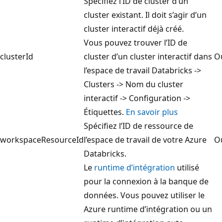
Spécifiez l’ID de cluster d’un
cluster existant. Il doit s’agir d’un
cluster interactif déjà créé.
Vous pouvez trouver l’ID de
clusterId
cluster d’un cluster interactif dans
O
l’espace de travail Databricks ->
Clusters -> Nom du cluster
interactif -> Configuration ->
Étiquettes.
En savoir plus
Spécifiez l’ID de ressource de
workspaceResourceId
l’espace de travail de votre Azure
O
Databricks.
Le
runtime d’intégration
utilisé
pour la connexion à la banque de
données. Vous pouvez utiliser le
Azure runtime d’intégration ou un