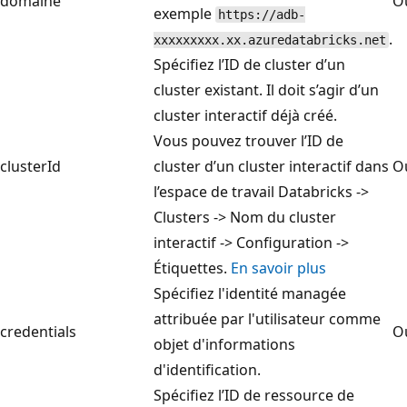
domaine
O
exemple
https://adb-
.
xxxxxxxxx.xx.azuredatabricks.net
Spécifiez l’ID de cluster d’un
cluster existant. Il doit s’agir d’un
cluster interactif déjà créé.
Vous pouvez trouver l’ID de
clusterId
cluster d’un cluster interactif dans
O
l’espace de travail Databricks ->
Clusters -> Nom du cluster
interactif -> Configuration ->
Étiquettes.
En savoir plus
Spécifiez l'identité managée
attribuée par l'utilisateur comme
credentials
O
objet d'informations
d'identification.
Spécifiez l’ID de ressource de