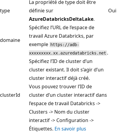
La propriété de type doit être
type
définie sur
Oui
AzureDatabricksDeltaLake
.
Spécifiez l’URL de l’espace de
travail Azure Databricks, par
domaine
exemple
https://adb-
.
xxxxxxxxx.xx.azuredatabricks.net
Spécifiez l’ID de cluster d’un
cluster existant. Il doit s’agir d’un
cluster interactif déjà créé.
Vous pouvez trouver l’ID de
clusterId
cluster d’un cluster interactif dans
l’espace de travail Databricks ->
Clusters -> Nom du cluster
interactif -> Configuration ->
Étiquettes.
En savoir plus