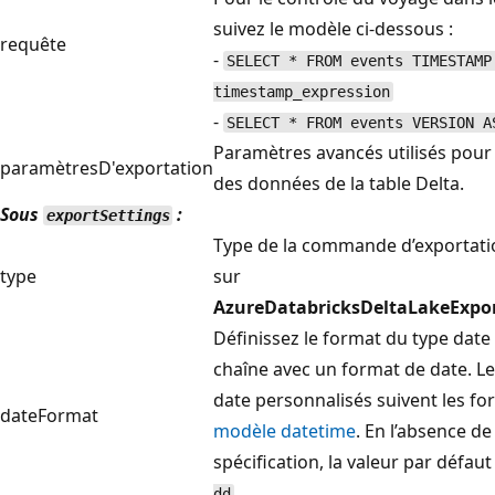
suivez le modèle ci-dessous :
requête
-
SELECT * FROM events TIMESTAMP
timestamp_expression
-
SELECT * FROM events VERSION A
Paramètres avancés utilisés pour
paramètresD'exportation
des données de la table Delta.
Sous
:
exportSettings
Type de la commande d’exportatio
type
sur
AzureDatabricksDeltaLakeExp
Définissez le format du type date
chaîne avec un format de date. L
date personnalisés suivent les f
dateFormat
modèle datetime
. En l’absence de
spécification, la valeur par défaut
.
dd