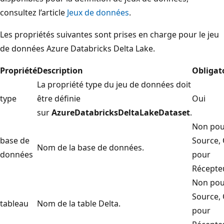
consultez l’article
Jeux de données
.
Les propriétés suivantes sont prises en charge pour le jeu
de données Azure Databricks Delta Lake.
Propriété
Description
Obligat
La propriété type du jeu de données doit
type
être définie
Oui
sur
AzureDatabricksDeltaLakeDataset
.
Non pou
base de
Source, 
Nom de la base de données.
données
pour
Récepte
Non pou
Source, 
tableau
Nom de la table Delta.
pour