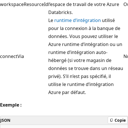
workspaceResourceId
l’espace de travail de votre Azure
O
Databricks.
Le
runtime d’intégration
utilisé
pour la connexion à la banque de
données. Vous pouvez utiliser le
Azure runtime d’intégration ou un
runtime d’intégration auto-
connectVia
N
hébergé (si votre magasin de
données se trouve dans un réseau
privé). S’il n’est pas spécifié, il
utilise le runtime d’intégration
Azure par défaut.
Exemple :
JSON
Copie