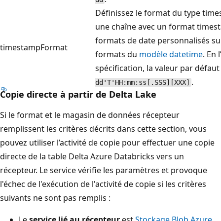
Définissez le format du type tim
une chaîne avec un format times
formats de date personnalisés sui
timestampFormat
formats du
modèle datetime
. En 
spécification, la valeur par défaut
.
dd'T'HH:mm:ss[.SSS][XXX]
Copie directe à partir de Delta Lake
Si le format et le magasin de données récepteur
remplissent les critères décrits dans cette section, vous
pouvez utiliser l’activité de copie pour effectuer une copie
directe de la table Delta Azure Databricks vers un
récepteur. Le service vérifie les paramètres et provoque
l'échec de l'exécution de l'activité de copie si les critères
suivants ne sont pas remplis :
Le
service lié au récepteur
est
Stockage Blob Azure