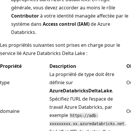
générale, vous devez accorder au moins le rôle
Contributor
à votre identité managée affectée par le
système dans
Access control (IAM)
de Azure
Databricks.
Les propriétés suivantes sont prises en charge pour le
service lié Azure Databricks Delta Lake :
Propriété
Description
O
La propriété de type doit être
type
définie sur
O
AzureDatabricksDeltaLake
.
Spécifiez l’URL de l’espace de
travail Azure Databricks, par
domaine
O
exemple
https://adb-
.
xxxxxxxxx.xx.azuredatabricks.net