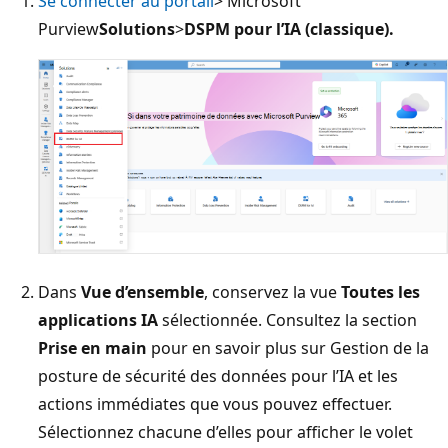
Se connecter au portail
> Microsoft
Purview
Solutions
>
DSPM pour l’IA (classique).
Dans
Vue d’ensemble
, conservez la vue
Toutes les
applications IA
sélectionnée. Consultez la section
Prise en main
pour en savoir plus sur Gestion de la
posture de sécurité des données pour l’IA et les
actions immédiates que vous pouvez effectuer.
Sélectionnez chacune d’elles pour afficher le volet