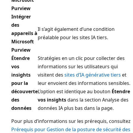
Microsoft
Purview
Intégrer
des
Il s’agit également d’une condition
appareils à
préalable pour les sites IA tiers.
Microsoft
Purview
Étendre
Stratégies en un clic pour collecter des
vos
informations sur les utilisateurs qui
insights
visitent des
sites d’IA générative tiers
et
pour la
leur envoient des informations sensibles.
découverte
L’option est identique au bouton
Étendre
des
vos insights
dans la section Analyse des
données
données IA plus bas dans la page.
Pour plus d’informations sur les prérequis, consultez
Prérequis pour Gestion de la posture de sécurité des