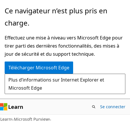
Passer
Ce navigateur n’est plus pris en
directement
charge.
au
contenu
Effectuez une mise à niveau vers Microsoft Edge pour
principal
tirer parti des dernières fonctionnalités, des mises à
jour de sécurité et du support technique.
Télécharger Microsoft Edge
Plus d’informations sur Internet Explorer et
Microsoft Edge
Learn
Se connecter
Learn
Microsoft Purview