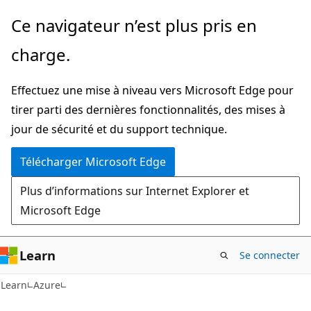
Passer
Ce navigateur n’est plus pris en
directement
charge.
au
contenu
Effectuez une mise à niveau vers Microsoft Edge pour
principal
tirer parti des dernières fonctionnalités, des mises à
jour de sécurité et du support technique.
Télécharger Microsoft Edge
Plus d’informations sur Internet Explorer et
Microsoft Edge
Learn
Se connecter
Learn
Azure