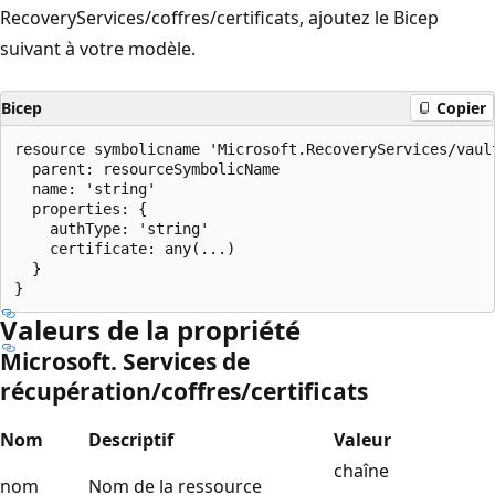
RecoveryServices/coffres/certificats, ajoutez le Bicep
suivant à votre modèle.
Bicep
Copier
resource symbolicname 'Microsoft.RecoveryServices/vault
  parent: resourceSymbolicName

  name: 'string'

  properties: {

    authType: 'string'

    certificate: any(...)

  }

Valeurs de la propriété
Microsoft. Services de
récupération/coffres/certificats
Nom
Descriptif
Valeur
chaîne
nom
Nom de la ressource