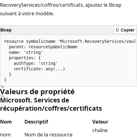
RecoveryServices/coffres/certificats, ajoutez le Bicep
suivant à votre modèle.
Bicep
Copier
resource symbolicname 'Microsoft.RecoveryServices/vault
  parent: resourceSymbolicName

  name: 'string'

  properties: {

    authType: 'string'

    certificate: any(...)

  }

Valeurs de propriété
Microsoft. Services de
récupération/coffres/certificats
Nom
Descriptif
Valeur
chaîne
nom
Nom de la ressource