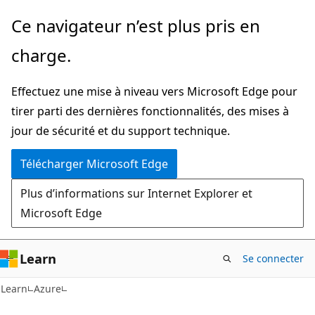
Passer
Ce navigateur n’est plus pris en
directement
charge.
au
contenu
Effectuez une mise à niveau vers Microsoft Edge pour
principal
tirer parti des dernières fonctionnalités, des mises à
jour de sécurité et du support technique.
Télécharger Microsoft Edge
Plus d’informations sur Internet Explorer et
Microsoft Edge
Learn
Se connecter
Learn
Azure