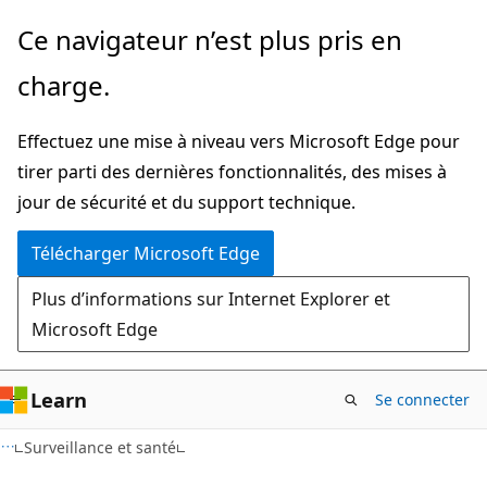
Passer
Ce navigateur n’est plus pris en
directement
charge.
au
contenu
Effectuez une mise à niveau vers Microsoft Edge pour
principal
tirer parti des dernières fonctionnalités, des mises à
jour de sécurité et du support technique.
Télécharger Microsoft Edge
Plus d’informations sur Internet Explorer et
Microsoft Edge
Learn
Se connecter
Surveillance et santé