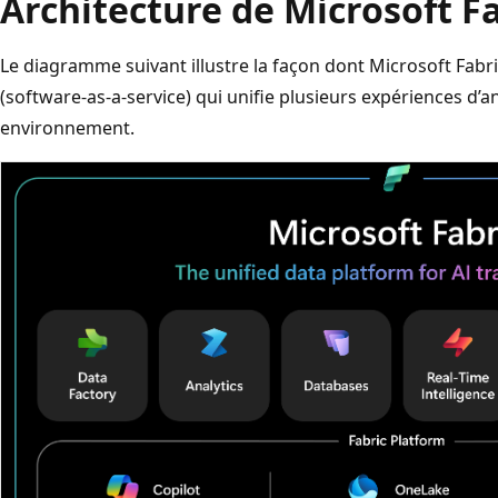
Architecture de Microsoft F
Le diagramme suivant illustre la façon dont Microsoft Fab
(software-as-a-service) qui unifie plusieurs expériences d’a
environnement.