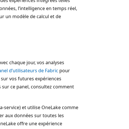
t des expériences intégrées telles
onnées, l’intelligence en temps réel,
ur un modèle de calcul et de
vec chaque jour, vos analyses
nel d’utilisateurs de Fabric
pour
s sur vos futures expériences
ns sur ce panel, consultez comment
-a-service) et utilise OneLake comme
er aux données sur toutes les
OneLake offre une expérience