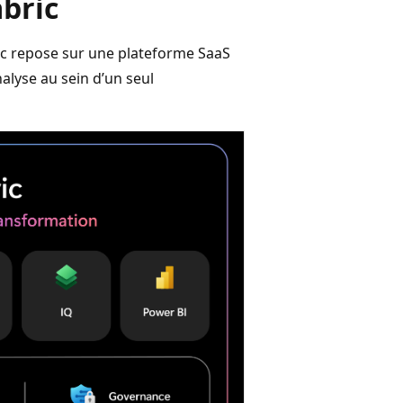
abric
ric repose sur une plateforme SaaS
nalyse au sein d’un seul