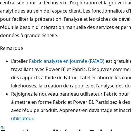
centralisée pour la découverte, l’exploration et la gouvern
analytiques au sein de l’espace client. Les fonctionnalités d
pour faciliter la préparation, l’analyse et les tâches de dé
réduit le besoin d’intégration manuelle des services et per
données à grande échelle.
Remarque
L’atelier
Fabric analyste en journée (FAIAD)
est gratuit 
travaillant avec Power BI et Fabric. Découvrez comme
des rapports à l’aide de Fabric. L’atelier aborde les conc
lakehouses, la création de rapports et l’analyse des 
Rejoignez le nouveau panneau utilisateur Fabric pour
à mettre en forme Fabric et Power BI. Participez à des
avec l’équipe produit. Apprenez-en davantage et inscr
utilisateur
.