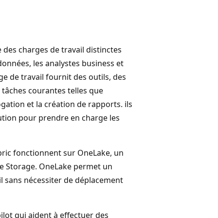
e des charges de travail distinctes
données, les analystes business et
 de travail fournit des outils, des
 tâches courantes telles que
ogation et la création de rapports. ils
tion pour prendre en charge les
abric fonctionnent sur OneLake, un
ake Storage. OneLake permet un
il sans nécessiter de déplacement
ilot qui aident à effectuer des