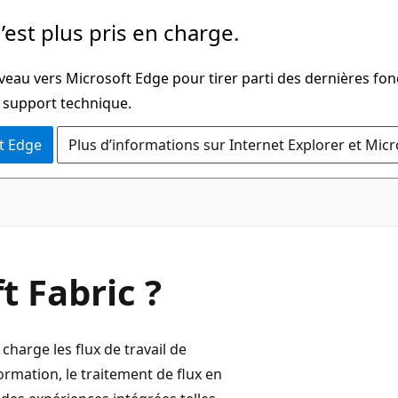
’est plus pris en charge.
veau vers Microsoft Edge pour tirer parti des dernières fon
u support technique.
t Edge
Plus d’informations sur Internet Explorer et Mic
t Fabric ?
charge les flux de travail de
rmation, le traitement de flux en