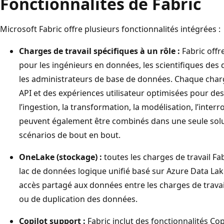
Fonctionnalités de Fabric
Microsoft Fabric offre plusieurs fonctionnalités intégrées :
Charges de travail spécifiques à un rôle :
Fabric offr
pour les ingénieurs en données, les scientifiques des 
les administrateurs de base de données. Chaque charge
API et des expériences utilisateur optimisées pour des
l’ingestion, la transformation, la modélisation, l’interr
peuvent également être combinés dans une seule solu
scénarios de bout en bout.
OneLake (stockage) :
toutes les charges de travail F
lac de données logique unifié basé sur Azure Data L
accès partagé aux données entre les charges de trava
ou de duplication des données.
Copilot support :
Fabric inclut des fonctionnalités Cop