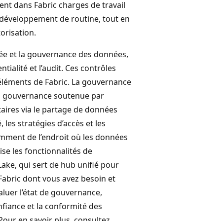
ent dans Fabric charges de travail
de développement de routine, tout en
orisation.
sée et la gouvernance des données,
tialité et l’audit. Ces contrôles
éléments de Fabric. La gouvernance
 La gouvernance soutenue par
aires via le partage de données
 les stratégies d’accès et les
mment de l’endroit où les données
se les fonctionnalités de
ke, qui sert de hub unifié pour
 Fabric dont vous avez besoin et
luer l’état de gouvernance,
fiance et la conformité des
Pour en savoir plus, consultez