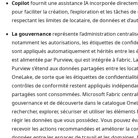
Copilot
fournit une assistance IA incorporée directem
pour faciliter la création, l’exploration et les tâches 
respectant les limites de locataire, de données et d’aut
La gouvernance
représente l’administration centrali
notamment les autorisations, les étiquettes de confiden
sont appliqués automatiquement et hérités entre les 
est alimentée par Purview, qui est intégrée à Fabric.
Purview s’étend aux données partagées entre les locat
OneLake, de sorte que les étiquettes de confidentialité,
contrôles de conformité restent appliqués indépenda
partagées sont consommées. Microsoft Fabric centrali
gouvernance et de découverte dans le catalogue OneLa
rechercher, explorer, sécuriser et utiliser les éléments
régir les données que vous possédez. Vous pouvez éva
recevoir les actions recommandées et améliorer la con
données entre les espaces de travail et les domaines. 