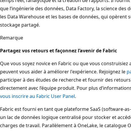
temps réel, l’analytique et la création de rapports. Il fourni
que l’ingénierie des données, Data Factory, la science des d
les Data Warehouse et les bases de données, qui opèrent s
stockage partagé.
Remarque
Partagez vos retours et façonnez l’avenir de Fabric
Que vous soyez novice en Fabric ou que vous construisiez a
peuvent vous aider à améliorer l'expérience. Rejoignez le
pa
participer à des études de recherche et fournir des retour
directement avec l’équipe produit. Pour plus d’informatio
vous inscrire au Fabric User Panel
.
Fabric est fourni en tant que plateforme SaaS (software-as
un lac de données logique centralisé pour stocker et accéd
charges de travail. Parallèlement à OneLake, le catalogue 