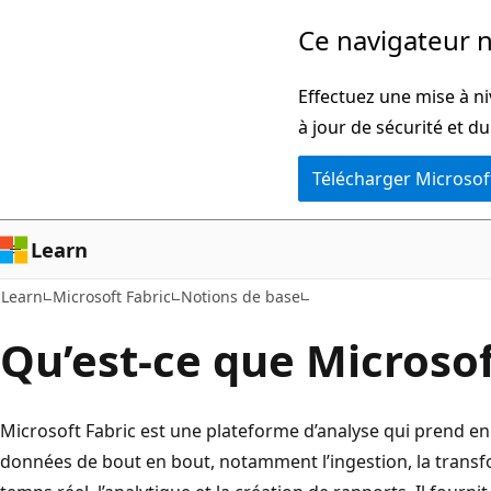
Passer
Ce navigateur n
directement
au
Effectuez une mise à ni
contenu
à jour de sécurité et d
principal
Télécharger Microsof
Learn
Learn
Microsoft Fabric
Notions de base
Qu’est-ce que Microsof
Microsoft Fabric est une plateforme d’analyse qui prend en 
données de bout en bout, notamment l’ingestion, la transfo