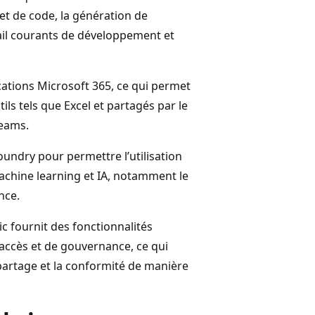
 et de code, la génération de
avail courants de développement et
cations Microsoft 365, ce qui permet
s tels que Excel et partagés par le
Teams.
oundry pour permettre l’utilisation
machine learning et IA, notamment le
nce.
c fournit des fonctionnalités
accès et de gouvernance, ce qui
 partage et la conformité de manière