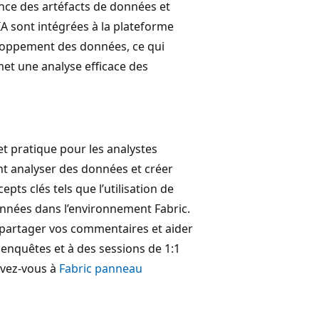
ance des artéfacts de données et
’IA sont intégrées à la plateforme
veloppement des données, ce qui
met une analyse efficace des
et pratique pour les analystes
nt analyser des données et créer
epts clés tels que l’utilisation de
données dans l’environnement Fabric.
 partager vos commentaires et aider
 enquêtes et à des sessions de 1:1
ivez-vous à
Fabric panneau