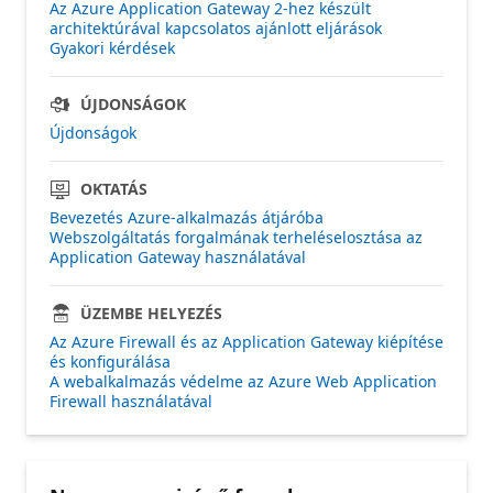
Az Azure Application Gateway 2-hez készült
architektúrával kapcsolatos ajánlott eljárások
Gyakori kérdések
ÚJDONSÁGOK
Újdonságok
OKTATÁS
Bevezetés Azure-alkalmazás átjáróba
Webszolgáltatás forgalmának terheléselosztása az
Application Gateway használatával
ÜZEMBE HELYEZÉS
Az Azure Firewall és az Application Gateway kiépítése
és konfigurálása
A webalkalmazás védelme az Azure Web Application
Firewall használatával