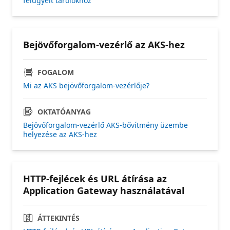
felügyelt tárolókhoz
Bejövőforgalom-vezérlő az AKS-hez
FOGALOM
Mi az AKS bejövőforgalom-vezérlője?
OKTATÓANYAG
Bejövőforgalom-vezérlő AKS-bővítmény üzembe
helyezése az AKS-hez
HTTP-fejlécek és URL átírása az
Application Gateway használatával
ÁTTEKINTÉS