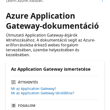
Learn
Azure
hálózat
Azure Application
Gateway-dokumentáció
Útmutató Application Gateway-átjárók
létrehozásához. A dokumentáció segít az Azure-
erőforrásokba érkező webes forgalom
tervezésében, üzembe helyezésében és
kezelésében.
Az Application Gateway ismertetése
ÁTTEKINTÉS
Mi az Application Gateway?
Mi az Application Gateway tárolókhoz?
FOGALOM