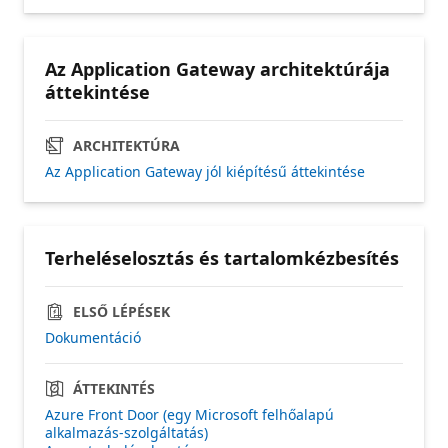
Az Application Gateway architektúrája
áttekintése
ARCHITEKTÚRA
Az Application Gateway jól kiépítésű áttekintése
Terheléselosztás és tartalomkézbesítés
ELSŐ LÉPÉSEK
Dokumentáció
ÁTTEKINTÉS
Azure Front Door (egy Microsoft felhőalapú
alkalmazás-szolgáltatás)