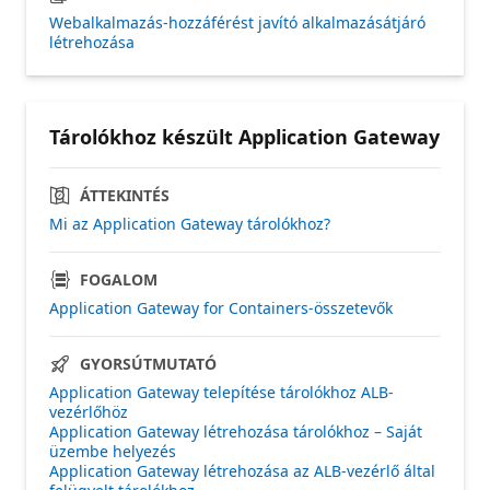
Webalkalmazás-hozzáférést javító alkalmazásátjáró
létrehozása
Tárolókhoz készült Application Gateway
ÁTTEKINTÉS
Mi az Application Gateway tárolókhoz?
FOGALOM
Application Gateway for Containers-összetevők
GYORSÚTMUTATÓ
Application Gateway telepítése tárolókhoz ALB-
vezérlőhöz
Application Gateway létrehozása tárolókhoz – Saját
üzembe helyezés
Application Gateway létrehozása az ALB-vezérlő által