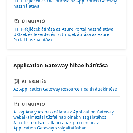
HTTP-fejlécek és URL átírása az Application Gateway
használatával
ÚTMUTATÓ
HTTP-fejlécek átírása az Azure Portal használatával
URL-ek és lekérdezési sztringek átírása az Azure
Portal használatával
Application Gateway hibaelhárítása
ÁTTEKINTÉS
Az Application Gateway Resource Health áttekintése
ÚTMUTATÓ
A Log Analytics használata az Application Gateway
webalkalmazási tűzfal naplóinak vizsgálatához
A háttérrendszer állapotának problémái az
Application Gateway szolgáltatásban