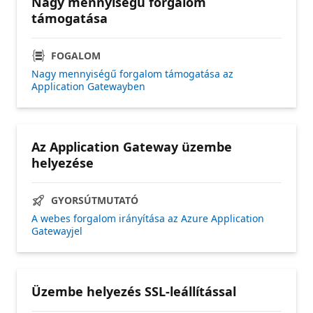
Nagy mennyiségű forgalom
támogatása
FOGALOM
Nagy mennyiségű forgalom támogatása az
Application Gatewayben
Az Application Gateway üzembe
helyezése
GYORSÚTMUTATÓ
A webes forgalom irányítása az Azure Application
Gatewayjel
Üzembe helyezés SSL-leállítással