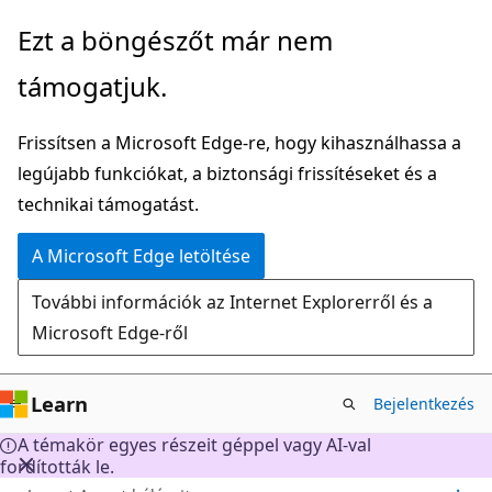
Ugrás
Ezt a böngészőt már nem
a
támogatjuk.
fő
tartalomhoz
Frissítsen a Microsoft Edge-re, hogy kihasználhassa a
legújabb funkciókat, a biztonsági frissítéseket és a
technikai támogatást.
A Microsoft Edge letöltése
További információk az Internet Explorerről és a
Microsoft Edge-ről
Learn
Bejelentkezés
A témakör egyes részeit géppel vagy AI-val
fordították le.