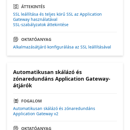
ÁTTEKINTÉS
SSL leállítása és teljes körű SSL az Application
Gateway használatával
SSL-szabályzatok áttekintése
OKTATÓANYAG
Alkalmazásátjáró konfigurálása az SSL leállításával
Automatikusan skálázó és
zónaredundáns Application Gateway-
átjárók
FOGALOM
Automatikusan skálázó és zónaredundáns
Application Gateway v2
OKTATÓANYAG