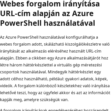
Webes forgalom irányítása
URL-cím alapján az Azure
PowerShell használatával
Az Azure PowerShell használatával konfigurálhatja a
webes forgalom adott, skálázható kiszolgálókészletre való
irányítását az alkalmazás eléréséhez használt URL-cím
alapján. Ebben a cikkben egy Azure alkalmazásátjárót hoz
létre három háttérkészlettel a virtuális gép méretezési
csoportok használatával. Mindegyik háttérkészlet egy
adott célhoz használható, például: gyakori adatok, képek,
videók. A forgalom különböző készletekhez való irányítása
lehetővé teszi, hogy az ügyfelei akkor és azt az információt
kapják meg, amelyre szükségük van.
A forgalom irányításának engedélyezéséhez hozzárendelt