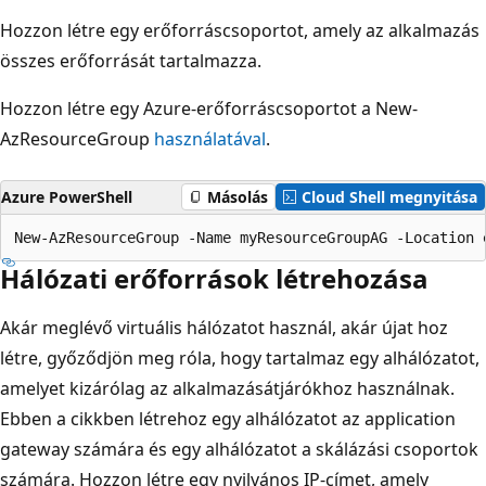
Hozzon létre egy erőforráscsoportot, amely az alkalmazás
összes erőforrását tartalmazza.
Hozzon létre egy Azure-erőforráscsoportot a New-
AzResourceGroup
használatával
.
Azure PowerShell
Másolás
Cloud Shell megnyitása
Hálózati erőforrások létrehozása
Akár meglévő virtuális hálózatot használ, akár újat hoz
létre, győződjön meg róla, hogy tartalmaz egy alhálózatot,
amelyet kizárólag az alkalmazásátjárókhoz használnak.
Ebben a cikkben létrehoz egy alhálózatot az application
gateway számára és egy alhálózatot a skálázási csoportok
számára. Hozzon létre egy nyilvános IP-címet, amely