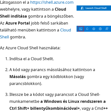
Látogasson el a
https://shell.azure.com
webhelyre, vagy kattintson a
Cloud
Shell indítása
gombra a böngészőben.
Az
Azure Portal
jobb felső sarkában
található menüben kattintson a
Cloud
Shell
gombra.
Az Azure Cloud Shell használata:
Indítsa el a Cloud Shellt.
A kód vagy parancs másolásához kattintson a
Másolás
gombra egy kódblokkon (vagy
parancsblokkon).
Illessze be a kódot vagy parancsot a Cloud Shell-
munkamenetbe
a Windows és Linux rendszeren a
Ctrl Shift
+ billentyűkombinációval
+
, vagy a Cmd
+
+