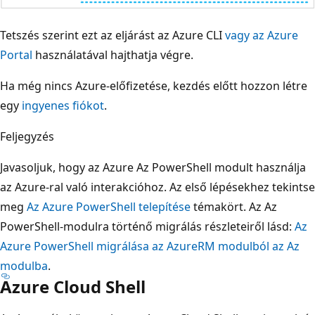
Tetszés szerint ezt az eljárást az Azure CLI
vagy az
Azure
Portal
használatával hajthatja végre.
Ha még nincs Azure-előfizetése, kezdés előtt hozzon létre
egy
ingyenes fiókot
.
Feljegyzés
Javasoljuk, hogy az Azure Az PowerShell modult használja
az Azure-ral való interakcióhoz. Az első lépésekhez tekintse
meg
Az Azure PowerShell telepítése
témakört. Az Az
PowerShell-modulra történő migrálás részleteiről lásd:
Az
Azure PowerShell migrálása az AzureRM modulból az Az
modulba
.
Azure Cloud Shell