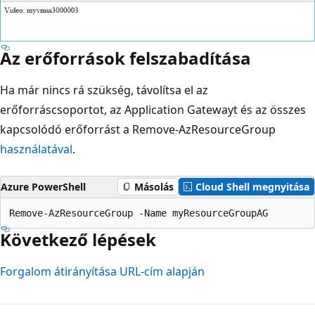
Az erőforrások felszabadítása
Ha már nincs rá szükség, távolítsa el az
erőforráscsoportot, az Application Gatewayt és az összes
kapcsolódó erőforrást a Remove-AzResourceGroup
használatával
.
Azure PowerShell
Másolás
Cloud Shell megnyitása
Következő lépések
Forgalom átirányítása URL-cím alapján