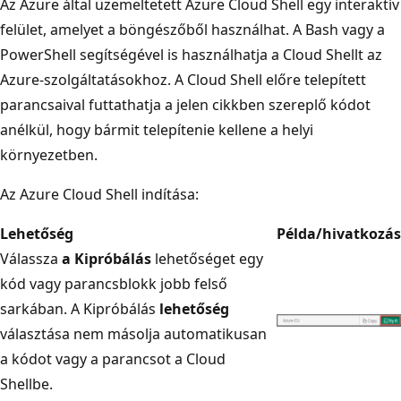
Az Azure által üzemeltetett Azure Cloud Shell egy interaktív
felület, amelyet a böngészőből használhat. A Bash vagy a
PowerShell segítségével is használhatja a Cloud Shellt az
Azure-szolgáltatásokhoz. A Cloud Shell előre telepített
parancsaival futtathatja a jelen cikkben szereplő kódot
anélkül, hogy bármit telepítenie kellene a helyi
környezetben.
Az Azure Cloud Shell indítása:
Lehetőség
Példa/hivatkozás
Válassza
a Kipróbálás
lehetőséget egy
kód vagy parancsblokk jobb felső
sarkában. A Kipróbálás
lehetőség
választása nem másolja automatikusan
a kódot vagy a parancsot a Cloud
Shellbe.