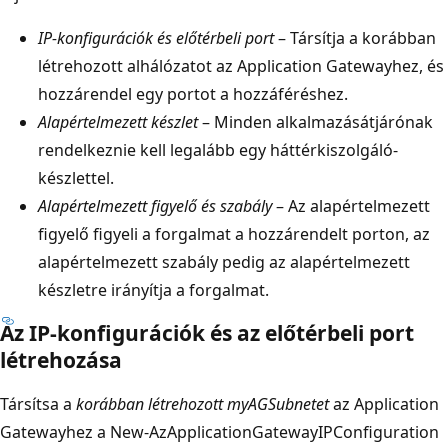
IP-konfigurációk és előtérbeli port
– Társítja a korábban
létrehozott alhálózatot az Application Gatewayhez, és
hozzárendel egy portot a hozzáféréshez.
Alapértelmezett készlet
– Minden alkalmazásátjárónak
rendelkeznie kell legalább egy háttérkiszolgáló-
készlettel.
Alapértelmezett figyelő és szabály
– Az alapértelmezett
figyelő figyeli a forgalmat a hozzárendelt porton, az
alapértelmezett szabály pedig az alapértelmezett
készletre irányítja a forgalmat.
Az IP-konfigurációk és az előtérbeli port
létrehozása
Társítsa a
korábban létrehozott myAGSubnetet
az Application
Gatewayhez a New-AzApplicationGatewayIPConfiguration