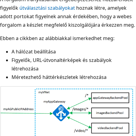
figyelők
útválasztási szabályokat
hoznak létre, amelyek
adott portokat figyelnek annak érdekében, hogy a webes
forgalom a készlet megfelelő kiszolgálójára érkezzen meg.
Ebben a cikkben az alábbiakkal ismerkedhet meg:
A hálózat beállítása
Figyelők, URL-útvonaltérképek és szabályok
létrehozása
Méretezhető háttérkészletek létrehozása