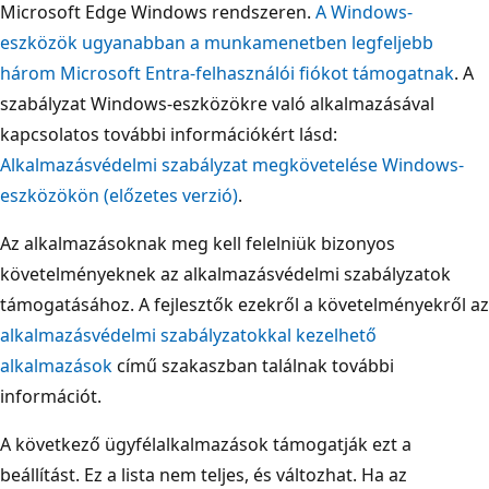
Microsoft Edge Windows rendszeren.
A Windows-
eszközök ugyanabban a munkamenetben legfeljebb
három Microsoft Entra-felhasználói fiókot támogatnak
. A
szabályzat Windows-eszközökre való alkalmazásával
kapcsolatos további információkért lásd:
Alkalmazásvédelmi szabályzat megkövetelése Windows-
eszközökön (előzetes verzió)
.
Az alkalmazásoknak meg kell felelniük bizonyos
követelményeknek az alkalmazásvédelmi szabályzatok
támogatásához. A fejlesztők ezekről a követelményekről az
alkalmazásvédelmi szabályzatokkal kezelhető
alkalmazások
című szakaszban találnak további
információt.
A következő ügyfélalkalmazások támogatják ezt a
beállítást. Ez a lista nem teljes, és változhat. Ha az