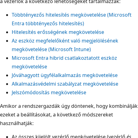
a vezérlők a következő lehetőségeket tartalmazzák:
Többtényezős hitelesítés megkövetelése (Microsoft
Entra többtényezős hitelesítés)
Hitelesítés erősségének megkövetelése
Az eszköz megfelelőként való megjelölésének
megkövetelése (Microsoft Intune)
Microsoft Entra hibrid csatlakoztatott eszköz
megkövetelése
Jóváhagyott ügyfélalkalmazás megkövetelése
Alkalmazásvédelmi szabályzat megkövetelése
Jelszómódosítás megkövetelése
Amikor a rendszergazdák úgy döntenek, hogy kombinálják
ezeket a beállításokat, a következő módszereket
használhatják:
Az összes kijelölt vezérlő megkövetelése (vezérlő
és