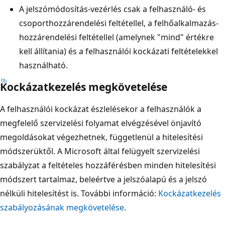
A jelszómódosítás-vezérlés csak a felhasználó- és
csoporthozzárendelési feltétellel, a felhőalkalmazás-
hozzárendelési feltétellel (amelynek "mind" értékre
kell állítania) és a felhasználói kockázati feltételekkel
használható.
Kockázatkezelés megkövetelése
A felhasználói kockázat észlelésekor a felhasználók a
megfelelő szervizelési folyamat elvégzésével önjavító
megoldásokat végezhetnek, függetlenül a hitelesítési
módszerüktől. A Microsoft által felügyelt szervizelési
szabályzat a feltételes hozzáférésben minden hitelesítési
módszert tartalmaz, beleértve a jelszóalapú és a jelszó
nélküli hitelesítést is. További információ:
Kockázatkezelés
szabályozásának megkövetelése
.