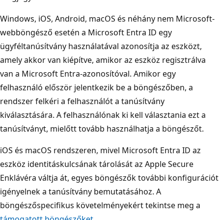
Windows, iOS, Android, macOS és néhány nem Microsoft-
webböngésző esetén a Microsoft Entra ID egy
ügyféltanúsítvány használatával azonosítja az eszközt,
amely akkor van kiépítve, amikor az eszköz regisztrálva
van a Microsoft Entra-azonosítóval. Amikor egy
felhasználó először jelentkezik be a böngészőben, a
rendszer felkéri a felhasználót a tanúsítvány
kiválasztására. A felhasználónak ki kell választania ezt a
tanúsítványt, mielőtt tovább használhatja a böngészőt.
iOS és macOS rendszeren, mivel Microsoft Entra ID az
eszköz identitáskulcsának tárolását az Apple Secure
Enklávéra váltja át, egyes böngészők további konfigurációt
igényelnek a tanúsítvány bemutatásához. A
böngészőspecifikus követelményekért tekintse meg a
támogatott böngészőket
.