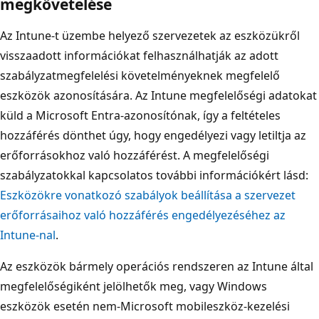
megkövetelése
Az Intune-t üzembe helyező szervezetek az eszközükről
visszaadott információkat felhasználhatják az adott
szabályzatmegfelelési követelményeknek megfelelő
eszközök azonosítására. Az Intune megfelelőségi adatokat
küld a Microsoft Entra-azonosítónak, így a feltételes
hozzáférés dönthet úgy, hogy engedélyezi vagy letiltja az
erőforrásokhoz való hozzáférést. A megfelelőségi
szabályzatokkal kapcsolatos további információkért lásd:
Eszközökre vonatkozó szabályok beállítása a szervezet
erőforrásaihoz való hozzáférés engedélyezéséhez az
Intune-nal
.
Az eszközök bármely operációs rendszeren az Intune által
megfelelőségiként jelölhetők meg, vagy Windows
eszközök esetén nem-Microsoft mobileszköz-kezelési