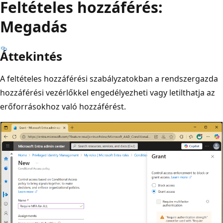
Feltételes hozzáférés:
Megadás
Áttekintés
A feltételes hozzáférési szabályzatokban a rendszergazda
hozzáférési vezérlőkkel engedélyezheti vagy letilthatja az
erőforrásokhoz való hozzáférést.