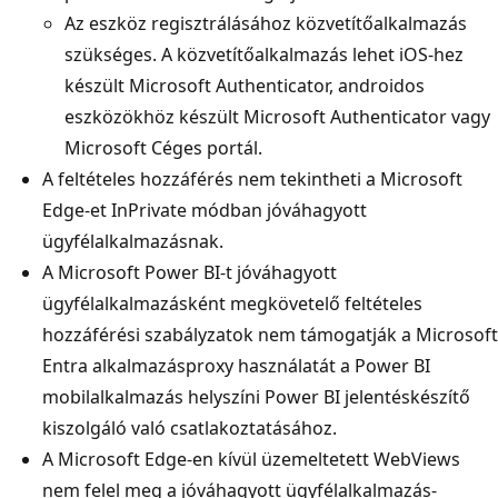
Az eszköz regisztrálásához közvetítőalkalmazás
szükséges. A közvetítőalkalmazás lehet iOS-hez
készült Microsoft Authenticator, androidos
eszközökhöz készült Microsoft Authenticator vagy
Microsoft Céges portál.
A feltételes hozzáférés nem tekintheti a Microsoft
Edge-et InPrivate módban jóváhagyott
ügyfélalkalmazásnak.
A Microsoft Power BI-t jóváhagyott
ügyfélalkalmazásként megkövetelő feltételes
hozzáférési szabályzatok nem támogatják a Microsoft
Entra alkalmazásproxy használatát a Power BI
mobilalkalmazás helyszíni Power BI jelentéskészítő
kiszolgáló való csatlakoztatásához.
A Microsoft Edge-en kívül üzemeltetett WebViews
nem felel meg a jóváhagyott ügyfélalkalmazás-