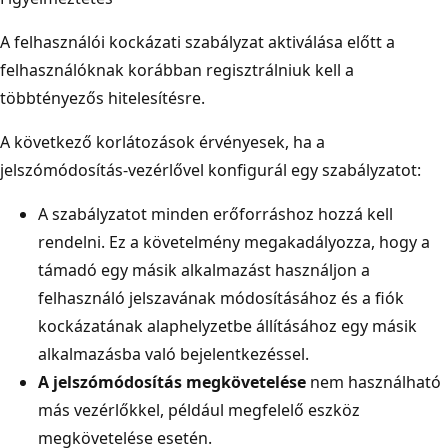
A felhasználói kockázati szabályzat aktiválása előtt a
felhasználóknak korábban regisztrálniuk kell a
többtényezős hitelesítésre.
A következő korlátozások érvényesek, ha a
jelszómódosítás-vezérlővel konfigurál egy szabályzatot:
A szabályzatot minden erőforráshoz
hozzá kell
rendelni. Ez a követelmény megakadályozza, hogy a
támadó egy másik alkalmazást használjon a
felhasználó jelszavának módosításához és a fiók
kockázatának alaphelyzetbe állításához egy másik
alkalmazásba való bejelentkezéssel.
A jelszómódosítás megkövetelése
nem használható
más vezérlőkkel, például megfelelő eszköz
megkövetelése esetén.