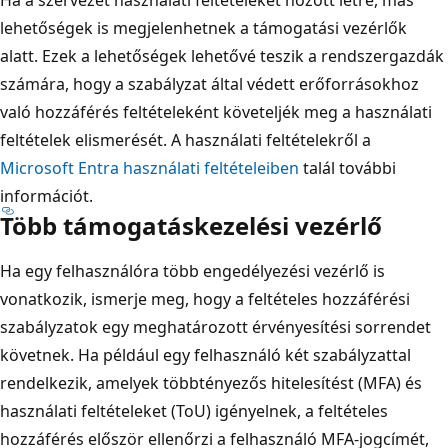
lehetőségek is megjelenhetnek a támogatási vezérlők
alatt. Ezek a lehetőségek lehetővé teszik a rendszergazdák
számára, hogy a szabályzat által védett erőforrásokhoz
való hozzáférés feltételeként követeljék meg a használati
feltételek elismerését. A használati feltételekről a
Microsoft Entra használati feltételeiben
talál további
információt.
Több támogatáskezelési vezérlő
Ha egy felhasználóra több engedélyezési vezérlő is
vonatkozik, ismerje meg, hogy a feltételes hozzáférési
szabályzatok egy meghatározott érvényesítési sorrendet
követnek. Ha például egy felhasználó két szabályzattal
rendelkezik, amelyek többtényezős hitelesítést (MFA) és
használati feltételeket (ToU) igényelnek, a feltételes
hozzáférés először ellenőrzi a felhasználó MFA-jogcímét,