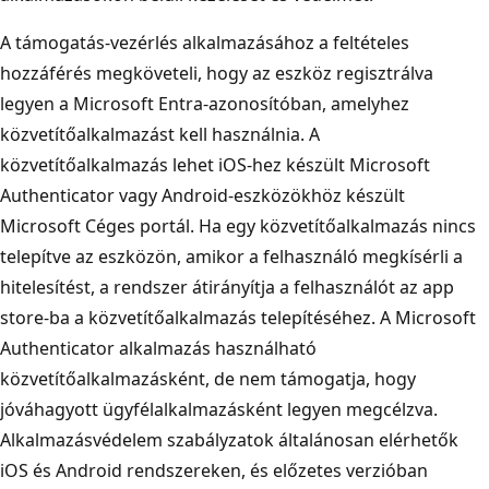
A támogatás-vezérlés alkalmazásához a feltételes
hozzáférés megköveteli, hogy az eszköz regisztrálva
legyen a Microsoft Entra-azonosítóban, amelyhez
közvetítőalkalmazást kell használnia. A
közvetítőalkalmazás lehet iOS-hez készült Microsoft
Authenticator vagy Android-eszközökhöz készült
Microsoft Céges portál. Ha egy közvetítőalkalmazás nincs
telepítve az eszközön, amikor a felhasználó megkísérli a
hitelesítést, a rendszer átirányítja a felhasználót az app
store-ba a közvetítőalkalmazás telepítéséhez. A Microsoft
Authenticator alkalmazás használható
közvetítőalkalmazásként, de nem támogatja, hogy
jóváhagyott ügyfélalkalmazásként legyen megcélzva.
Alkalmazásvédelem szabályzatok általánosan elérhetők
iOS és Android rendszereken, és előzetes verzióban