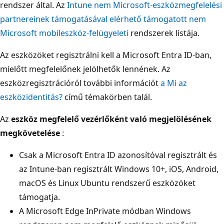
rendszer által. Az
Intune nem Microsoft-eszközmegfelelési
partnereinek támogatásával elérhető támogatott nem
Microsoft mobileszköz-felügyeleti
rendszerek listája.
Az eszközöket regisztrálni kell a Microsoft Entra ID-ban,
mielőtt megfelelőnek jelölhetők lennének. Az
eszközregisztrációról további információt
a Mi az
eszközidentitás?
című témakörben talál.
Az
eszköz megfelelő vezérlőként való megjelölésének
megkövetelése
:
Csak a Microsoft Entra ID azonosítóval regisztrált és
az Intune-ban regisztrált Windows 10+, iOS, Android,
macOS és Linux Ubuntu rendszerű eszközöket
támogatja.
A Microsoft Edge InPrivate módban Windows