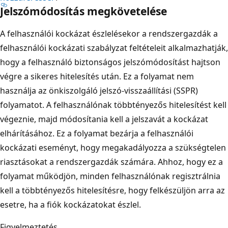
Jelszómódosítás megkövetelése
A felhasználói kockázat észlelésekor a rendszergazdák a
felhasználói kockázati szabályzat feltételeit alkalmazhatják,
hogy a felhasználó biztonságos jelszómódosítást hajtson
végre a sikeres hitelesítés után. Ez a folyamat nem
használja az önkiszolgáló jelszó-visszaállítási (SSPR)
folyamatot. A felhasználónak többtényezős hitelesítést kell
végeznie, majd módosítania kell a jelszavát a kockázat
elhárításához. Ez a folyamat bezárja a felhasználói
kockázati eseményt, hogy megakadályozza a szükségtelen
riasztásokat a rendszergazdák számára. Ahhoz, hogy ez a
folyamat működjön, minden felhasználónak regisztrálnia
kell a többtényezős hitelesítésre, hogy felkészüljön arra az
esetre, ha a fiók kockázatokat észlel.
Figyelmeztetés