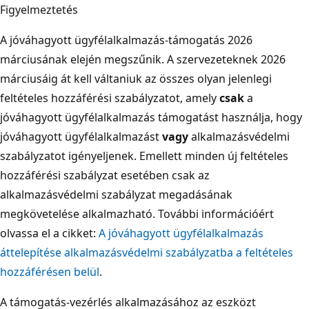
Figyelmeztetés
A jóváhagyott ügyfélalkalmazás-támogatás 2026
márciusának elején megszűnik. A szervezeteknek 2026
márciusáig át kell váltaniuk az összes olyan jelenlegi
feltételes hozzáférési szabályzatot, amely
csak
a
jóváhagyott ügyfélalkalmazás támogatást használja, hogy
jóváhagyott ügyfélalkalmazást
vagy
alkalmazásvédelmi
szabályzatot igényeljenek. Emellett minden új feltételes
hozzáférési szabályzat esetében csak az
alkalmazásvédelmi szabályzat megadásának
megkövetelése alkalmazható. További információért
olvassa el a cikket:
A jóváhagyott ügyfélalkalmazás
áttelepítése alkalmazásvédelmi szabályzatba a feltételes
hozzáférésen belül
.
A támogatás-vezérlés alkalmazásához az eszközt