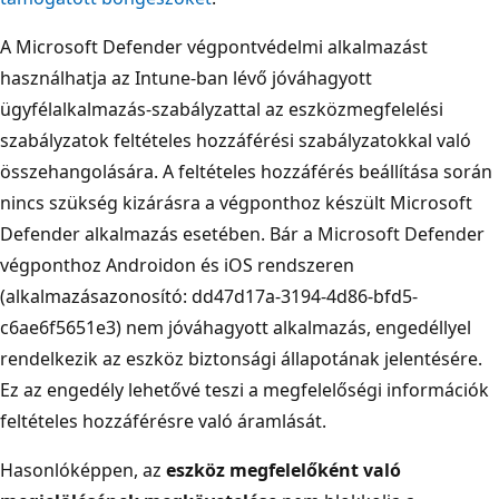
A Microsoft Defender végpontvédelmi alkalmazást
használhatja az Intune-ban lévő jóváhagyott
ügyfélalkalmazás-szabályzattal az eszközmegfelelési
szabályzatok feltételes hozzáférési szabályzatokkal való
összehangolására. A feltételes hozzáférés beállítása során
nincs szükség kizárásra a végponthoz készült Microsoft
Defender alkalmazás esetében. Bár a Microsoft Defender
végponthoz Androidon és iOS rendszeren
(alkalmazásazonosító: dd47d17a-3194-4d86-bfd5-
c6ae6f5651e3) nem jóváhagyott alkalmazás, engedéllyel
rendelkezik az eszköz biztonsági állapotának jelentésére.
Ez az engedély lehetővé teszi a megfelelőségi információk
feltételes hozzáférésre való áramlását.
Hasonlóképpen, az
eszköz megfelelőként való