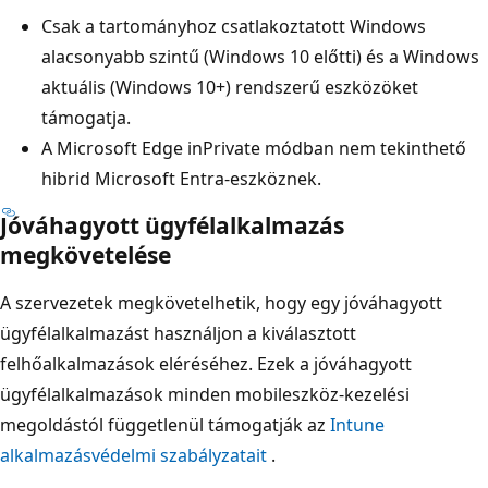
Csak a tartományhoz csatlakoztatott Windows
alacsonyabb szintű (Windows 10 előtti) és a Windows
aktuális (Windows 10+) rendszerű eszközöket
támogatja.
A Microsoft Edge inPrivate módban nem tekinthető
hibrid Microsoft Entra-eszköznek.
Jóváhagyott ügyfélalkalmazás
megkövetelése
A szervezetek megkövetelhetik, hogy egy jóváhagyott
ügyfélalkalmazást használjon a kiválasztott
felhőalkalmazások eléréséhez. Ezek a jóváhagyott
ügyfélalkalmazások minden mobileszköz-kezelési
megoldástól függetlenül támogatják az
Intune
alkalmazásvédelmi szabályzatait
.