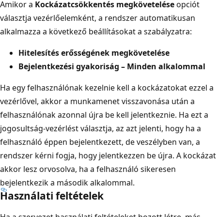
Amikor a
Kockázatcsökkentés megkövetelése
opciót
választja vezérlőelemként, a rendszer automatikusan
alkalmazza a következő beállításokat a szabályzatra:
Hitelesítés erősségének megkövetelése
Bejelentkezési gyakoriság – Minden alkalommal
Ha egy felhasználónak kezelnie kell a kockázatokat ezzel a
vezérlővel, akkor a munkamenet visszavonása után a
felhasználónak azonnal újra be kell jelentkeznie. Ha ezt a
jogosultság-vezérlést választja, az azt jelenti, hogy ha a
felhasználó éppen bejelentkezett, de veszélyben van, a
rendszer kérni fogja, hogy jelentkezzen be újra. A kockázat
akkor lesz orvosolva, ha a felhasználó sikeresen
bejelentkezik a második alkalommal.
Használati feltételek
Ha a szervezet használati feltételeket hozott létre, más