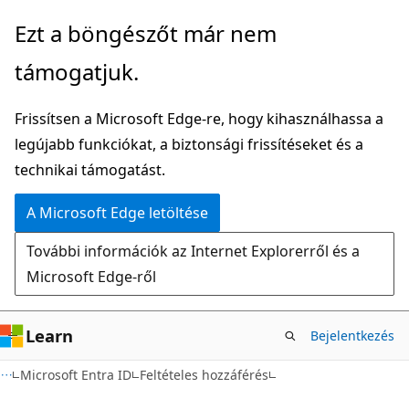
Ugrás
Ezt a böngészőt már nem
a
támogatjuk.
fő
tartalomhoz
Frissítsen a Microsoft Edge-re, hogy kihasználhassa a
legújabb funkciókat, a biztonsági frissítéseket és a
technikai támogatást.
A Microsoft Edge letöltése
További információk az Internet Explorerről és a
Microsoft Edge-ről
Learn
Bejelentkezés
Microsoft Entra ID
Feltételes hozzáférés