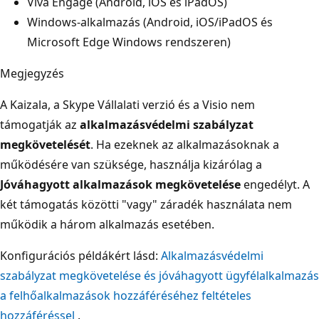
Viva Engage (Android, iOS és iPadOS)
Windows-alkalmazás (Android, iOS/iPadOS és
Microsoft Edge Windows rendszeren)
Megjegyzés
A Kaizala, a Skype Vállalati verzió és a Visio nem
támogatják az
alkalmazásvédelmi szabályzat
megkövetelését
. Ha ezeknek az alkalmazásoknak a
működésére van szüksége, használja kizárólag a
Jóváhagyott alkalmazások megkövetelése
engedélyt. A
két támogatás közötti "vagy" záradék használata nem
működik a három alkalmazás esetében.
Konfigurációs példákért lásd:
Alkalmazásvédelmi
szabályzat megkövetelése és jóváhagyott ügyfélalkalmazás
a felhőalkalmazások hozzáféréséhez feltételes
hozzáféréssel
.