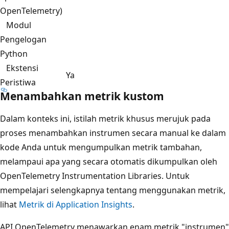
OpenTelemetry)
Modul
Pengelogan
Python
Ekstensi
Ya
Peristiwa
Menambahkan metrik kustom
Dalam konteks ini, istilah metrik khusus merujuk pada
proses menambahkan instrumen secara manual ke dalam
kode Anda untuk mengumpulkan metrik tambahan,
melampaui apa yang secara otomatis dikumpulkan oleh
OpenTelemetry Instrumentation Libraries. Untuk
mempelajari selengkapnya tentang menggunakan metrik,
lihat
Metrik di Application Insights
.
API OpenTelemetry menawarkan enam metrik "instrumen"