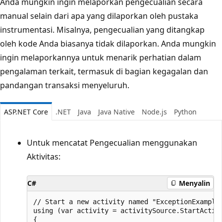
Anda mungkin ingin melaporkan pengecualian secara
manual selain dari apa yang dilaporkan oleh pustaka
instrumentasi. Misalnya, pengecualian yang ditangkap
oleh kode Anda biasanya tidak dilaporkan. Anda mungkin
ingin melaporkannya untuk menarik perhatian dalam
pengalaman terkait, termasuk di bagian kegagalan dan
pandangan transaksi menyeluruh.
ASP.NET Core
.NET
Java
Java Native
Node.js
Python
Untuk mencatat Pengecualian menggunakan
Aktivitas:
C#
Menyalin
// Start a new activity named "ExceptionExample"
using (var activity = activitySource.StartActivi
{
