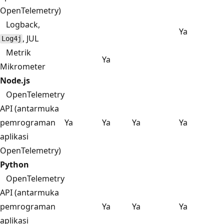
OpenTelemetry)
Logback,
Ya
, JUL
Log4j
Metrik
Ya
Mikrometer
Node.js
OpenTelemetry
API (antarmuka
pemrograman
Ya
Ya
Ya
Ya
aplikasi
OpenTelemetry)
Python
OpenTelemetry
API (antarmuka
pemrograman
Ya
Ya
Ya
aplikasi