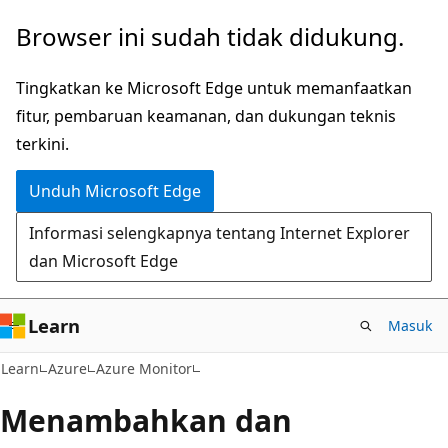
Lompati
Browser ini sudah tidak didukung.
ke
konten
Tingkatkan ke Microsoft Edge untuk memanfaatkan
utama
fitur, pembaruan keamanan, dan dukungan teknis
terkini.
Unduh Microsoft Edge
Informasi selengkapnya tentang Internet Explorer
dan Microsoft Edge
Learn
Masuk
Learn
Azure
Azure Monitor
Menambahkan dan