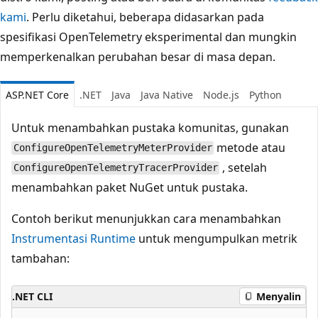
kami
. Perlu diketahui, beberapa didasarkan pada
spesifikasi OpenTelemetry eksperimental dan mungkin
memperkenalkan perubahan besar di masa depan.
ASP.NET Core
.NET
Java
Java Native
Node.js
Python
Untuk menambahkan pustaka komunitas, gunakan
metode atau
ConfigureOpenTelemetryMeterProvider
, setelah
ConfigureOpenTelemetryTracerProvider
menambahkan paket NuGet untuk pustaka.
Contoh berikut menunjukkan cara menambahkan
Instrumentasi Runtime
untuk mengumpulkan metrik
tambahan:
.NET CLI
Menyalin