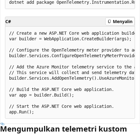
C#
Menyalin
// Create a new ASP.NET Core web application builder.
var builder = WebApplication.CreateBuilder(args);

// Configure the OpenTelemetry meter provider to add 
builder.Services.ConfigureOpenTelemetryMeterProvider
// Add the Azure Monitor telemetry service to the app
// This service will collect and send telemetry data 
builder.Services.AddOpenTelemetry().UseAzureMonitor()
// Build the ASP.NET Core web application.

var app = builder.Build();

// Start the ASP.NET Core web application.

Mengumpulkan telemetri kustom