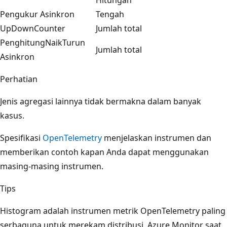
Pengukur Asinkron
Tengah
UpDownCounter
Jumlah total
PenghitungNaikTurun
Jumlah total
Asinkron
Perhatian
Jenis agregasi lainnya tidak bermakna dalam banyak
kasus.
Spesifikasi
OpenTelemetry
menjelaskan instrumen dan
memberikan contoh kapan Anda dapat menggunakan
masing-masing instrumen.
Tips
Histogram adalah instrumen metrik OpenTelemetry paling
serbaguna untuk merekam distribusi. Azure Monitor saat