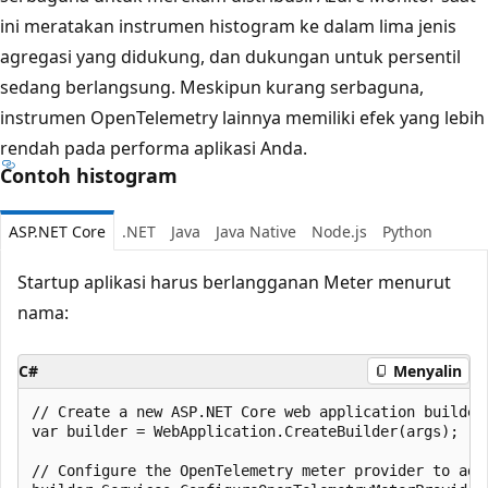
ini meratakan instrumen histogram ke dalam lima jenis
agregasi yang didukung, dan dukungan untuk persentil
sedang berlangsung. Meskipun kurang serbaguna,
instrumen OpenTelemetry lainnya memiliki efek yang lebih
rendah pada performa aplikasi Anda.
Contoh histogram
ASP.NET Core
.NET
Java
Java Native
Node.js
Python
Startup aplikasi harus berlangganan Meter menurut
nama:
C#
Menyalin
// Create a new ASP.NET Core web application builder.
var builder = WebApplication.CreateBuilder(args);

// Configure the OpenTelemetry meter provider to add