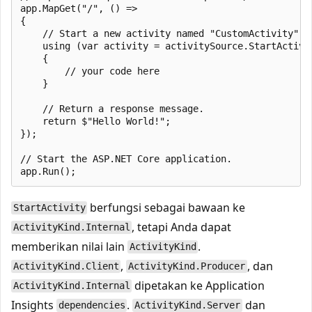
app.MapGet("/", () =>

{

    // Start a new activity named "CustomActivity". 
    using (var activity = activitySource.StartActivit
    {

        // your code here

    }

    // Return a response message.

    return $"Hello World!";

});

// Start the ASP.NET Core application.

berfungsi sebagai bawaan ke
StartActivity
, tetapi Anda dapat
ActivityKind.Internal
memberikan nilai lain
.
ActivityKind
,
, dan
ActivityKind.Client
ActivityKind.Producer
dipetakan ke Application
ActivityKind.Internal
Insights
.
dan
dependencies
ActivityKind.Server