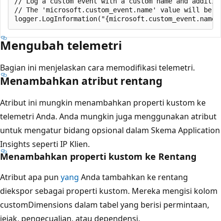
// Log a custom event with a custom name and addition
// The 'microsoft.custom_event.name' value will be u
Mengubah telemetri
Bagian ini menjelaskan cara memodifikasi telemetri.
Menambahkan atribut rentang
Atribut ini mungkin menambahkan properti kustom ke
telemetri Anda. Anda mungkin juga menggunakan atribut
untuk mengatur bidang opsional dalam Skema Application
Insights seperti IP Klien.
Menambahkan properti kustom ke Rentang
Atribut apa pun
yang
Anda tambahkan ke rentang
diekspor sebagai properti kustom. Mereka mengisi kolom
customDimensions dalam tabel yang berisi permintaan,
jejak, pengecualian, atau dependensi.