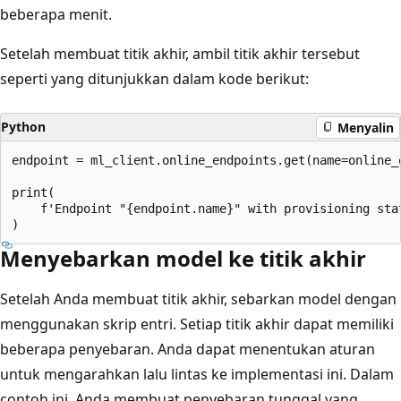
beberapa menit.
Setelah membuat titik akhir, ambil titik akhir tersebut
seperti yang ditunjukkan dalam kode berikut:
Python
Menyalin
endpoint = ml_client.online_endpoints.get(name=online_e
print(

    f'Endpoint "{endpoint.name}" with provisioning sta
Menyebarkan model ke titik akhir
Setelah Anda membuat titik akhir, sebarkan model dengan
menggunakan skrip entri. Setiap titik akhir dapat memiliki
beberapa penyebaran. Anda dapat menentukan aturan
untuk mengarahkan lalu lintas ke implementasi ini. Dalam
contoh ini, Anda membuat penyebaran tunggal yang