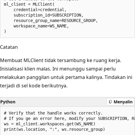
ml_client = MLClient(

    credential=credential,

    subscription_id=SUBSCRIPTION,

    resource_group_name=RESOURCE_GROUP,

    workspace_name=WS_NAME,

Catatan
Membuat MLClient tidak tersambung ke ruang kerja.
Inisialisasi klien malas. Ini menunggu sampai perlu
melakukan panggilan untuk pertama kalinya. Tindakan ini
terjadi di sel kode berikutnya.
Python
Menyalin
# Verify that the handle works correctly.

# If you ge an error here, modify your SUBSCRIPTION, R
ws = ml_client.workspaces.get(WS_NAME)
