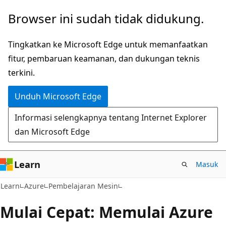
Lompati
Browser ini sudah tidak didukung.
ke
konten
Tingkatkan ke Microsoft Edge untuk memanfaatkan
utama
fitur, pembaruan keamanan, dan dukungan teknis
terkini.
Unduh Microsoft Edge
Informasi selengkapnya tentang Internet Explorer
dan Microsoft Edge
Learn
Masuk
Learn
Azure
Pembelajaran Mesin
Mulai Cepat: Memulai Azure