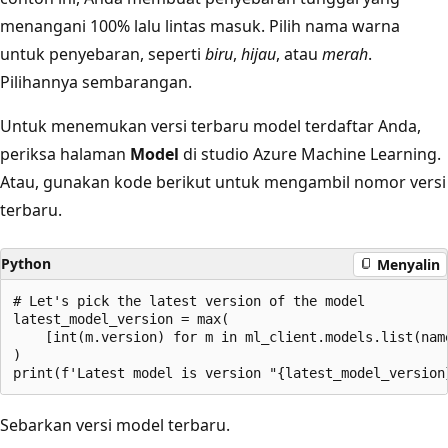
menangani 100% lalu lintas masuk. Pilih nama warna
untuk penyebaran, seperti
biru
,
hijau
, atau
merah
.
Pilihannya sembarangan.
Untuk menemukan versi terbaru model terdaftar Anda,
periksa halaman
Model
di studio Azure Machine Learning.
Atau, gunakan kode berikut untuk mengambil nomor versi
terbaru.
Python
Menyalin
# Let's pick the latest version of the model

latest_model_version = max(

    [int(m.version) for m in ml_client.models.list(name
)

Sebarkan versi model terbaru.