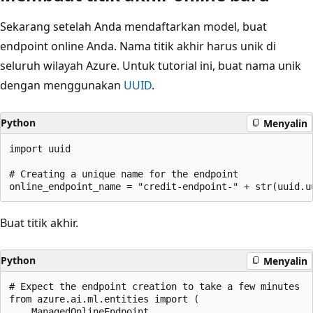
Sekarang setelah Anda mendaftarkan model, buat
endpoint online Anda. Nama titik akhir harus unik di
seluruh wilayah Azure. Untuk tutorial ini, buat nama unik
dengan menggunakan
UUID
.
Python
Menyalin
import uuid

# Creating a unique name for the endpoint

Buat titik akhir.
Python
Menyalin
# Expect the endpoint creation to take a few minutes

from azure.ai.ml.entities import (

    ManagedOnlineEndpoint,
