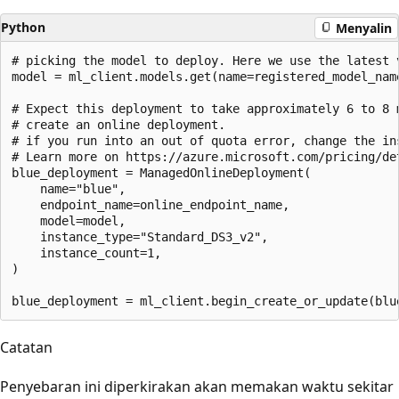
Python
Menyalin
# picking the model to deploy. Here we use the latest v
model = ml_client.models.get(name=registered_model_name
# Expect this deployment to take approximately 6 to 8 m
# create an online deployment.

# if you run into an out of quota error, change the in
# Learn more on https://azure.microsoft.com/pricing/det
blue_deployment = ManagedOnlineDeployment(

    name="blue",

    endpoint_name=online_endpoint_name,

    model=model,

    instance_type="Standard_DS3_v2",

    instance_count=1,

)

Catatan
Penyebaran ini diperkirakan akan memakan waktu sekitar