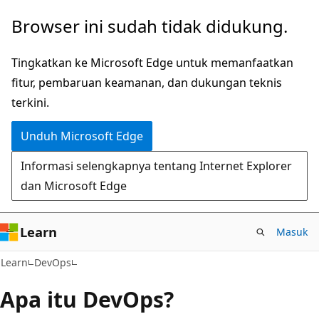
Lompati
Browser ini sudah tidak didukung.
ke
konten
Tingkatkan ke Microsoft Edge untuk memanfaatkan
utama
fitur, pembaruan keamanan, dan dukungan teknis
terkini.
Unduh Microsoft Edge
Informasi selengkapnya tentang Internet Explorer
dan Microsoft Edge
Learn
Masuk
Learn
DevOps
Apa itu DevOps?