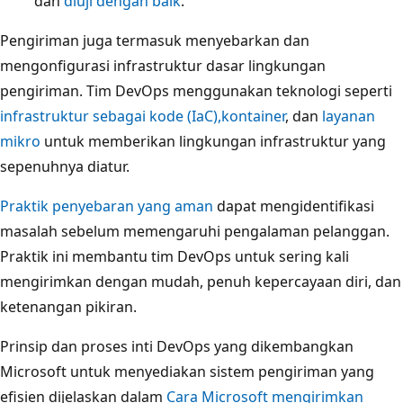
dan
diuji dengan baik
.
Pengiriman juga termasuk menyebarkan dan
mengonfigurasi infrastruktur dasar lingkungan
pengiriman. Tim DevOps menggunakan teknologi seperti
infrastruktur sebagai kode (IaC),
kontainer
, dan
layanan
mikro
untuk memberikan lingkungan infrastruktur yang
sepenuhnya diatur.
Praktik penyebaran yang aman
dapat mengidentifikasi
masalah sebelum memengaruhi pengalaman pelanggan.
Praktik ini membantu tim DevOps untuk sering kali
mengirimkan dengan mudah, penuh kepercayaan diri, dan
ketenangan pikiran.
Prinsip dan proses inti DevOps yang dikembangkan
Microsoft untuk menyediakan sistem pengiriman yang
efisien dijelaskan dalam
Cara Microsoft mengirimkan