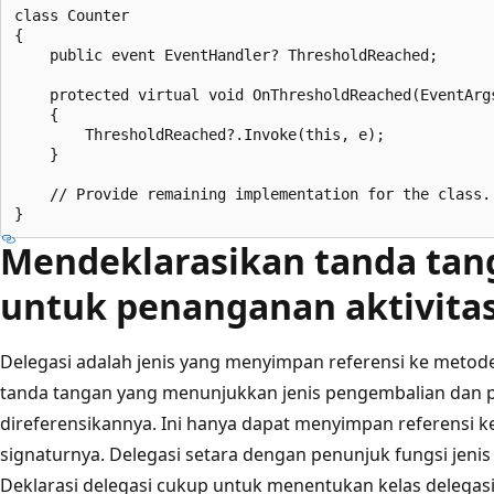
class Counter

{

    public event EventHandler? ThresholdReached;

    protected virtual void OnThresholdReached(EventArgs
    {

        ThresholdReached?.Invoke(this, e);

    }

    // Provide remaining implementation for the class..
Mendeklarasikan tanda tan
untuk penanganan aktivita
Delegasi adalah jenis yang menyimpan referensi ke metode
tanda tangan yang menunjukkan jenis pengembalian dan 
direferensikannya. Ini hanya dapat menyimpan referensi 
signaturnya. Delegasi setara dengan penunjuk fungsi jenis
Deklarasi delegasi cukup untuk menentukan kelas delegasi