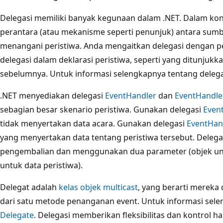
Delegasi memiliki banyak kegunaan dalam .NET. Dalam kont
perantara (atau mekanisme seperti penunjuk) antara sumb
menangani peristiwa. Anda mengaitkan delegasi dengan p
delegasi dalam deklarasi peristiwa, seperti yang ditunjukk
sebelumnya. Untuk informasi selengkapnya tentang delegas
.NET menyediakan delegasi
EventHandler
dan
EventHandle
sebagian besar skenario peristiwa. Gunakan delegasi
Even
tidak menyertakan data acara. Gunakan delegasi
EventHan
yang menyertakan data tentang peristiwa tersebut. Delegasi 
pengembalian dan menggunakan dua parameter (objek unt
untuk data peristiwa).
Delegat adalah
kelas objek multicast
, yang berarti mereka
dari satu metode penanganan event. Untuk informasi selen
Delegate
. Delegasi memberikan fleksibilitas dan kontrol 