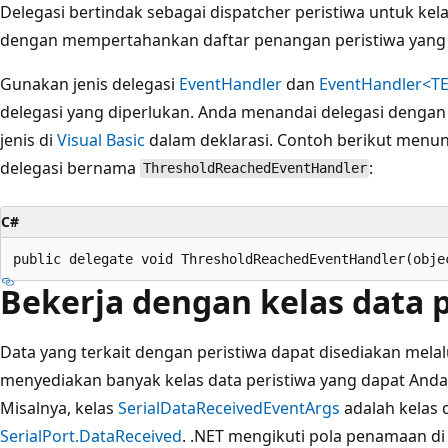
Delegasi bertindak sebagai dispatcher peristiwa untuk kel
dengan mempertahankan daftar penangan peristiwa yang t
Gunakan jenis delegasi
EventHandler
dan
EventHandler<T
delegasi yang diperlukan. Anda menandai delegasi denga
jenis di
Visual Basic
dalam deklarasi. Contoh berikut menu
delegasi bernama
:
ThresholdReachedEventHandler
C#
Bekerja dengan kelas data 
Data yang terkait dengan peristiwa dapat disediakan melalu
menyediakan banyak kelas data peristiwa yang dapat Anda
Misalnya, kelas
SerialDataReceivedEventArgs
adalah kelas 
SerialPort.DataReceived
. .NET mengikuti pola penamaan di