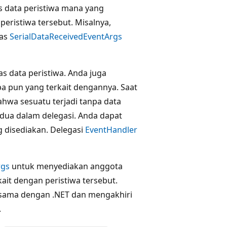
s data peristiwa mana yang
peristiwa tersebut. Misalnya,
las
SerialDataReceivedEventArgs
s data peristiwa. Anda juga
apa pun yang terkait dengannya. Saat
wa sesuatu terjadi tanpa data
dua dalam delegasi. Anda dapat
g disediakan. Delegasi
EventHandler
rgs
untuk menyediakan anggota
it dengan peristiwa tersebut.
sama dengan .NET dan mengakhiri
.