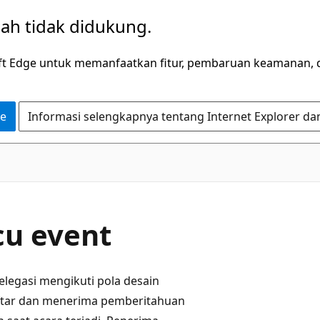
dah tidak didukung.
ft Edge untuk memanfaatkan fitur, pembaruan keamanan, 
ge
Informasi selengkapnya tentang Internet Explorer da
C#
u event
elegasi mengikuti pola desain
tar dan menerima pemberitahuan