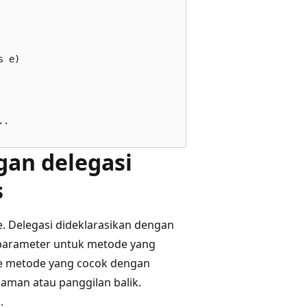
 e)

.

gan delegasi
s
. Delegasi dideklarasikan dengan
parameter untuk metode yang
ke metode yang cocok dengan
 aman atau panggilan balik.
.