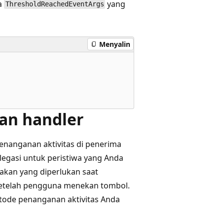
a
yang
ThresholdReachedEventArgs
Menyalin
an handler
nanganan aktivitas di penerima
legasi untuk peristiwa yang Anda
akan yang diperlukan saat
setelah pengguna menekan tombol.
tode penanganan aktivitas Anda