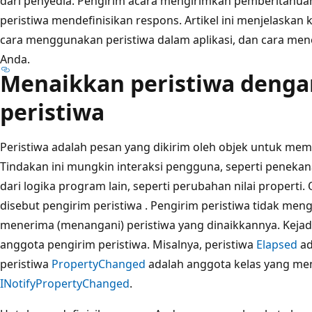
dari penyedia. Pengirim acara mengirimkan pemberitahuan 
peristiwa mendefinisikan respons. Artikel ini menjelaska
cara menggunakan peristiwa dalam aplikasi, dan cara men
Anda.
Menaikkan peristiwa denga
peristiwa
Peristiwa adalah pesan yang dikirim oleh objek untuk mem
Tindakan ini mungkin interaksi pengguna, seperti penekan
dari logika program lain, seperti perubahan nilai properti
disebut pengirim peristiwa
. Pengirim peristiwa tidak men
menerima (menangani) peristiwa yang dinaikkannya. Kejad
anggota pengirim peristiwa. Misalnya, peristiwa
Elapsed
ad
peristiwa
PropertyChanged
adalah anggota kelas yang m
INotifyPropertyChanged
.