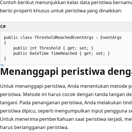
Contoh berikut menunjukkan kelas data peristiwa bernam
berisi properti khusus untuk peristiwa yang dinaikkan:
C#
public class ThresholdReachedEventArgs : EventArgs

{

    public int Threshold { get; set; }

    public DateTime TimeReached { get; set; }

Menanggapi peristiwa deng
Untuk menanggapi peristiwa, Anda menentukan metode pe
peristiwa. Metode ini harus cocok dengan tanda tangan de
tangani. Pada penanganan peristiwa, Anda melakukan tind
peristiwa dipicu, seperti mengumpulkan input pengguna 
Untuk menerima pemberitahuan saat peristiwa terjadi, me
harus berlangganan peristiwa.