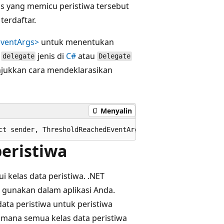
as yang memicu peristiwa tersebut
erdaftar.
EventArgs>
untuk menentukan
n
jenis di
C#
atau
delegate
Delegate
njukkan cara mendeklarasikan
Menyalin
peristiwa
i kelas data peristiwa. .NET
 gunakan dalam aplikasi Anda.
data peristiwa untuk peristiwa
 mana semua kelas data peristiwa