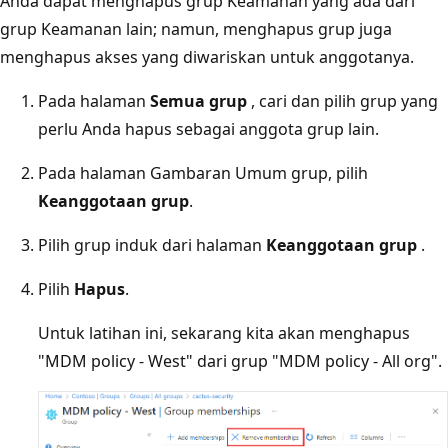
Anda dapat menghapus grup Keamanan yang ada dari
grup Keamanan lain; namun, menghapus grup juga
menghapus akses yang diwariskan untuk anggotanya.
Pada halaman
Semua grup
, cari dan pilih grup yang
perlu Anda hapus sebagai anggota grup lain.
Pada halaman Gambaran Umum grup, pilih
Keanggotaan grup
.
Pilih grup induk dari halaman
Keanggotaan grup
.
Pilih
Hapus
.
Untuk latihan ini, sekarang kita akan menghapus
"MDM policy - West" dari grup "MDM policy - All org".