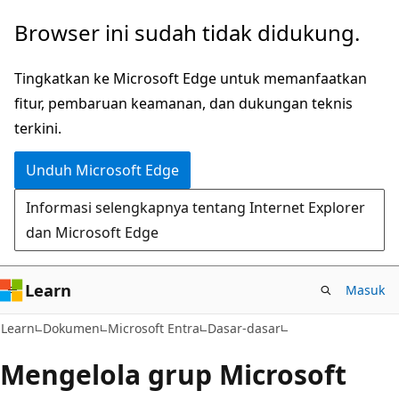
Lompati
Browser ini sudah tidak didukung.
ke
konten
Tingkatkan ke Microsoft Edge untuk memanfaatkan
utama
fitur, pembaruan keamanan, dan dukungan teknis
terkini.
Unduh Microsoft Edge
Informasi selengkapnya tentang Internet Explorer
dan Microsoft Edge
Learn
Masuk
Learn
Dokumen
Microsoft Entra
Dasar-dasar
Mengelola grup Microsoft