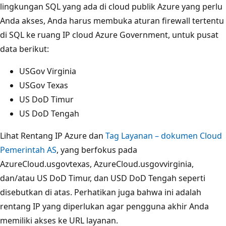
lingkungan SQL yang ada di cloud publik Azure yang perlu
Anda akses, Anda harus membuka aturan firewall tertentu
di SQL ke ruang IP cloud Azure Government, untuk pusat
data berikut:
USGov Virginia
USGov Texas
US DoD Timur
US DoD Tengah
Lihat Rentang IP Azure dan
Tag Layanan – dokumen Cloud
Pemerintah AS
, yang berfokus pada
AzureCloud.usgovtexas, AzureCloud.usgovvirginia,
dan/atau US DoD Timur, dan USD DoD Tengah seperti
disebutkan di atas. Perhatikan juga bahwa ini adalah
rentang IP yang diperlukan agar pengguna akhir Anda
memiliki akses ke URL layanan.