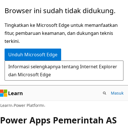
Lompati
Browser ini sudah tidak didukung.
ke
konten
Tingkatkan ke Microsoft Edge untuk memanfaatkan
utama
fitur, pembaruan keamanan, dan dukungan teknis
terkini.
Unduh Microsoft Edge
Informasi selengkapnya tentang Internet Explorer
dan Microsoft Edge
Learn
Masuk
Learn
Power Platform
Power Apps Pemerintah AS