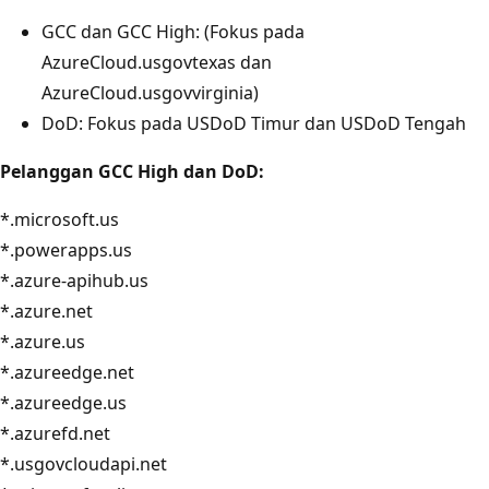
GCC dan GCC High: (Fokus pada
AzureCloud.usgovtexas dan
AzureCloud.usgovvirginia)
DoD: Fokus pada USDoD Timur dan USDoD Tengah
Pelanggan GCC High dan DoD:
*.microsoft.us
*.powerapps.us
*.azure-apihub.us
*.azure.net
*.azure.us
*.azureedge.net
*.azureedge.us
*.azurefd.net
*.usgovcloudapi.net