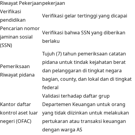
Riwayat Pekerjaan
pekerjaan
Verifikasi
Verifikasi gelar tertinggi yang dicapai
pendidikan
Pencarian nomor
Verifikasi bahwa SSN yang diberikan
jaminan sosial
berlaku
(SSN)
Tujuh (7) tahun pemeriksaan catatan
pidana untuk tindak kejahatan berat
Pemeriksaan
dan pelanggaran di tingkat negara
Riwayat pidana
bagian, county, dan lokal dan di tingkat
federal
Validasi terhadap daftar grup
Kantor daftar
Departemen Keuangan untuk orang
kontrol aset luar
yang tidak diizinkan untuk melakukan
negeri (OFAC)
pertukaran atau transaksi keuangan
dengan warga AS