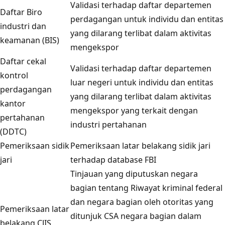
Validasi terhadap daftar departemen
Daftar Biro
perdagangan untuk individu dan entitas
industri dan
yang dilarang terlibat dalam aktivitas
keamanan (BIS)
mengekspor
Daftar cekal
Validasi terhadap daftar departemen
kontrol
luar negeri untuk individu dan entitas
perdagangan
yang dilarang terlibat dalam aktivitas
kantor
mengekspor yang terkait dengan
pertahanan
industri pertahanan
(DDTC)
Pemeriksaan sidik
Pemeriksaan latar belakang sidik jari
jari
terhadap database FBI
Tinjauan yang diputuskan negara
bagian tentang Riwayat kriminal federal
dan negara bagian oleh otoritas yang
Pemeriksaan latar
ditunjuk CSA negara bagian dalam
belakang CJIS