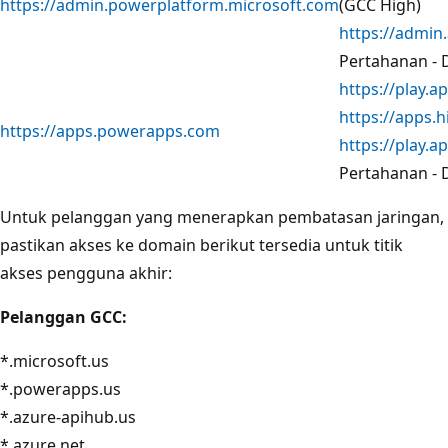
https://admin.powerplatform.microsoft.com
(GCC High)
https://admin
Pertahanan - 
https://play.
https://apps.
https://apps.powerapps.com
https://play.
Pertahanan - 
Untuk pelanggan yang menerapkan pembatasan jaringan,
pastikan akses ke domain berikut tersedia untuk titik
akses pengguna akhir:
Pelanggan GCC:
*.microsoft.us
*.powerapps.us
*.azure-apihub.us
*.azure.net