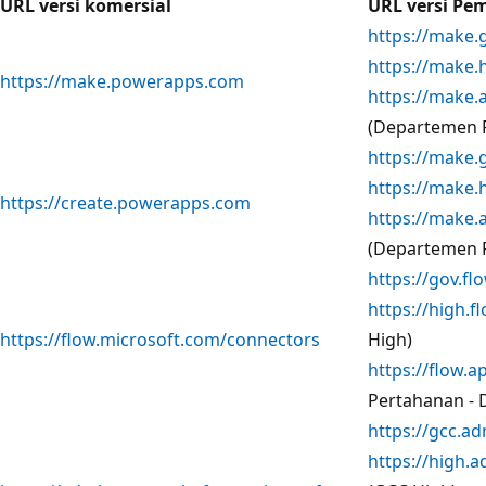
URL versi komersial
URL versi Pe
https://make.
https://make.
https://make.powerapps.com
https://make.
(Departemen 
https://make.
https://make.
https://create.powerapps.com
https://make.
(Departemen 
https://gov.fl
https://high.f
https://flow.microsoft.com/connectors
High)
https://flow.a
Pertahanan - 
https://gcc.a
https://high.