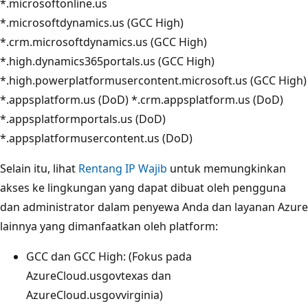
*.microsoftonline.us
*.microsoftdynamics.us (GCC High)
*.crm.microsoftdynamics.us (GCC High)
*.high.dynamics365portals.us (GCC High)
*.high.powerplatformusercontent.microsoft.us (GCC High)
*.appsplatform.us (DoD) *.crm.appsplatform.us (DoD)
*.appsplatformportals.us (DoD)
*.appsplatformusercontent.us (DoD)
Selain itu, lihat
Rentang IP Wajib
untuk memungkinkan
akses ke lingkungan yang dapat dibuat oleh pengguna
dan administrator dalam penyewa Anda dan layanan Azure
lainnya yang dimanfaatkan oleh platform:
GCC dan GCC High: (Fokus pada
AzureCloud.usgovtexas dan
AzureCloud.usgovvirginia)