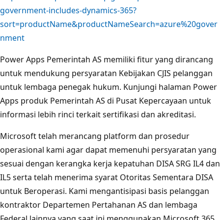
government-includes-dynamics-365?
sort=productName&productNameSearch=azure%20gover
nment
Power Apps Pemerintah AS memiliki fitur yang dirancang
untuk mendukung persyaratan Kebijakan CJIS pelanggan
untuk lembaga penegak hukum. Kunjungi halaman Power
Apps produk Pemerintah AS di Pusat Kepercayaan untuk
informasi lebih rinci terkait sertifikasi dan akreditasi.
Microsoft telah merancang platform dan prosedur
operasional kami agar dapat memenuhi persyaratan yang
sesuai dengan kerangka kerja kepatuhan DISA SRG IL4 dan
IL5 serta telah menerima syarat Otoritas Sementara DISA
untuk Beroperasi. Kami mengantisipasi basis pelanggan
kontraktor Departemen Pertahanan AS dan lembaga
Federal lainnya yang saat ini menggunakan Microsoft 365