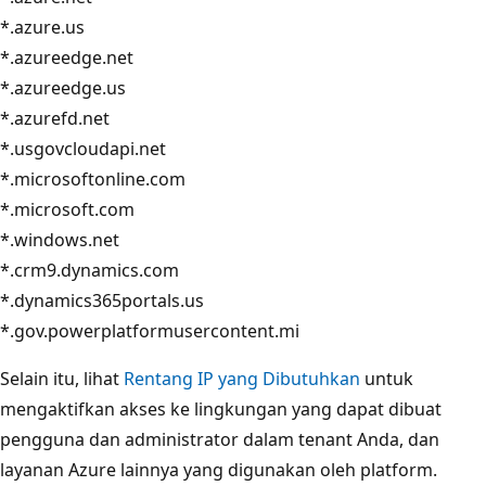
*.azure.us
*.azureedge.net
*.azureedge.us
*.azurefd.net
*.usgovcloudapi.net
*.microsoftonline.com
*.microsoft.com
*.windows.net
*.crm9.dynamics.com
*.dynamics365portals.us
*.gov.powerplatformusercontent.mi
Selain itu, lihat
Rentang IP yang Dibutuhkan
untuk
mengaktifkan akses ke lingkungan yang dapat dibuat
pengguna dan administrator dalam tenant Anda, dan
layanan Azure lainnya yang digunakan oleh platform.