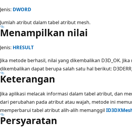
Jenis:
DWORD
Jumlah atribut dalam tabel atribut mesh.
Menampilkan nilai
Jenis:
HRESULT
Jika metode berhasil, nilai yang dikembalikan D3D_OK. Jika 
dikembalikan dapat berupa salah satu hal berikut: D3D
Keterangan
Jika aplikasi melacak informasi dalam tabel atribut, dan m
dari perubahan pada atribut atau wajah, metode ini memu
memperbarui tabel atribut alih-alih memanggil
ID3DXMesh
Persyaratan