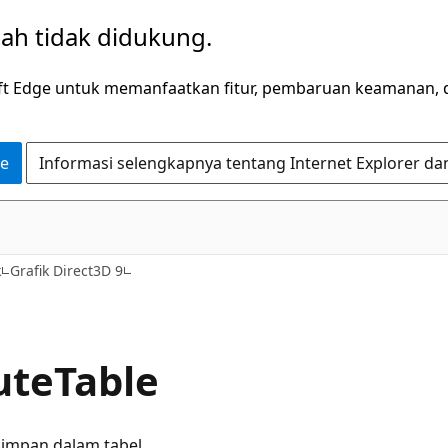
dah tidak didukung.
ft Edge untuk memanfaatkan fitur, pembaruan keamanan, 
ge
Informasi selengkapnya tentang Internet Explorer da
k
Grafik Direct3D 9
uteTable
simpan dalam tabel.