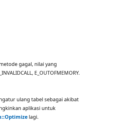
metode gagal, nilai yang
ERR_INVALIDCALL, E_OUTOFMEMORY.
engatur ulang tabel sebagai akibat
ngkinkan aplikasi untuk
::Optimize
lagi.