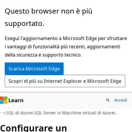
Ignora
Questo browser non è più
e
supportato.
passa
al
Esegui l'aggiornamento a Microsoft Edge per sfruttare
contenuto
i vantaggi di funzionalità più recenti, aggiornamenti
principale
della sicurezza e supporto tecnico.
Scarica Microsoft Edge
Scopri di più su Internet Explorer e Microsoft Edge
Learn
Accedi
SQL di Azure
SQL Server in Macchine virtuali di Azure
Configurare un