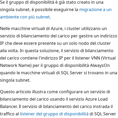
Se il gruppo di disponibilità è già stato creato in una
singola subnet, è possibile eseguirne la
migrazione a un
ambiente con più subnet
.
Nelle macchine virtuali di Azure, i cluster utilizzano un
servizio di bilanciamento del carico per gestire un indirizzo
IP che deve essere presente su un solo nodo del cluster
alla volta. In questa soluzione, il servizio di bilanciamento
del carico contiene l'indirizzo IP per il listener VNN (Virtual
Network Name) per il gruppo di disponibilità AlwaysOn
quando le macchine virtuali di SQL Server si trovano in una
singola subnet.
Questo articolo illustra come configurare un servizio di
bilanciamento del carico usando il servizio Azure Load
Balancer. Il servizio di bilanciamento del carico instrada il
traffico al
listener del gruppo di disponibilità
di SQL Server