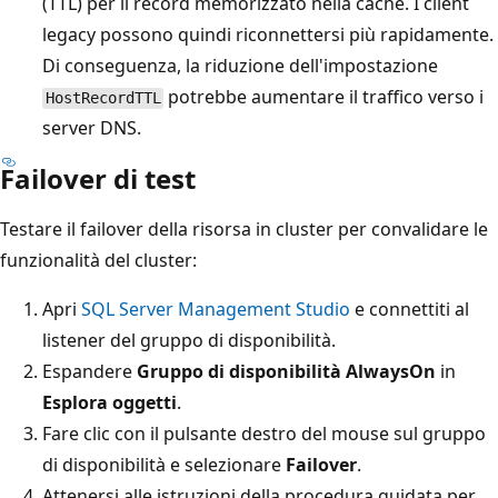
(TTL) per il record memorizzato nella cache. I client
legacy possono quindi riconnettersi più rapidamente.
Di conseguenza, la riduzione dell'impostazione
potrebbe aumentare il traffico verso i
HostRecordTTL
server DNS.
Failover di test
Testare il failover della risorsa in cluster per convalidare le
funzionalità del cluster:
Apri
SQL Server Management Studio
e connettiti al
listener del gruppo di disponibilità.
Espandere
Gruppo di disponibilità AlwaysOn
in
Esplora oggetti
.
Fare clic con il pulsante destro del mouse sul gruppo
di disponibilità e selezionare
Failover
.
Attenersi alle istruzioni della procedura guidata per