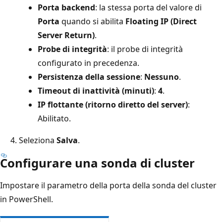
Porta backend
: la stessa porta del valore di
Porta
quando si abilita
Floating IP (Direct
Server Return)
.
Probe di integrità
: il probe di integrità
configurato in precedenza.
Persistenza della sessione
:
Nessuno
.
Timeout di inattività (minuti)
:
4
.
IP flottante (ritorno diretto del server)
:
Abilitato.
Seleziona
Salva
.
Configurare una sonda di cluster
Impostare il parametro della porta della sonda del cluster
in PowerShell.