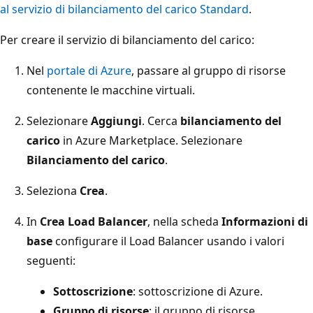
al servizio di bilanciamento del carico Standard
.
Per creare il servizio di bilanciamento del carico:
Nel
portale di Azure
, passare al gruppo di risorse
contenente le macchine virtuali.
Selezionare
Aggiungi
. Cerca
bilanciamento del
carico
in Azure Marketplace. Selezionare
Bilanciamento del carico
.
Seleziona
Crea
.
In
Crea Load Balancer
, nella scheda
Informazioni di
base
configurare il Load Balancer usando i valori
seguenti:
Sottoscrizione
: sottoscrizione di Azure.
Gruppo di risorse
: il gruppo di risorse