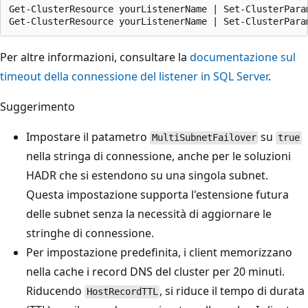
Get-ClusterResource yourListenerName | Set-ClusterParam
Per altre informazioni, consultare la
documentazione sul
timeout della connessione del listener in SQL Server
.
Suggerimento
Impostare il patametro
su
MultiSubnetFailover
true
nella stringa di connessione, anche per le soluzioni
HADR che si estendono su una singola subnet.
Questa impostazione supporta l'estensione futura
delle subnet senza la necessità di aggiornare le
stringhe di connessione.
Per impostazione predefinita, i client memorizzano
nella cache i record DNS del cluster per 20 minuti.
Riducendo
, si riduce il tempo di durata
HostRecordTTL