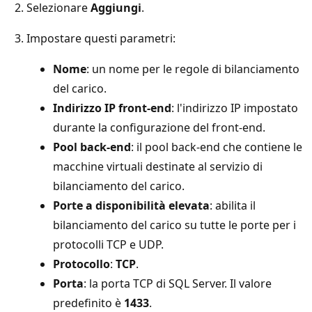
Selezionare
Aggiungi
.
Impostare questi parametri:
Nome
: un nome per le regole di bilanciamento
del carico.
Indirizzo IP front-end
: l'indirizzo IP impostato
durante la configurazione del front-end.
Pool back-end
: il pool back-end che contiene le
macchine virtuali destinate al servizio di
bilanciamento del carico.
Porte a disponibilità elevata
: abilita il
bilanciamento del carico su tutte le porte per i
protocolli TCP e UDP.
Protocollo
:
TCP
.
Porta
: la porta TCP di SQL Server. Il valore
predefinito è
1433
.