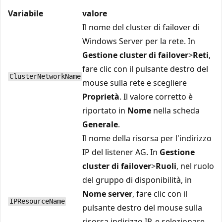
Variabile
valore
Il nome del cluster di failover di
Windows Server per la rete. In
Gestione cluster di failover
>
Reti
,
fare clic con il pulsante destro del
ClusterNetworkName
mouse sulla rete e scegliere
Proprietà
. Il valore corretto è
riportato in
Nome
nella scheda
Generale
.
Il nome della risorsa per l'indirizzo
IP del listener AG. In
Gestione
cluster di failover
>
Ruoli
, nel ruolo
del gruppo di disponibilità, in
Nome server
, fare clic con il
IPResourceName
pulsante destro del mouse sulla
risorsa indirizzo IP, e selezionare