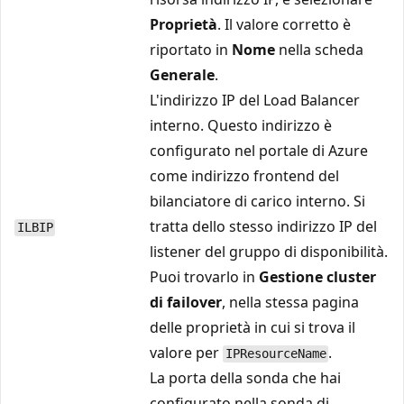
Proprietà
. Il valore corretto è
riportato in
Nome
nella scheda
Generale
.
L'indirizzo IP del Load Balancer
interno. Questo indirizzo è
configurato nel portale di Azure
come indirizzo frontend del
bilanciatore di carico interno. Si
tratta dello stesso indirizzo IP del
ILBIP
listener del gruppo di disponibilità.
Puoi trovarlo in
Gestione cluster
di failover
, nella stessa pagina
delle proprietà in cui si trova il
valore per
.
IPResourceName
La porta della sonda che hai
configurato nella sonda di