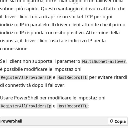
non sia obbligatoria, offre il vantaggio di un failover della
subnet più rapido. Questo vantaggio è dovuto al fatto che
il driver client tenta di aprire un socket TCP per ogni
indirizzo IP in parallelo. Il driver client attende che il primo
indirizzo IP risponda con esito positivo. Al termine della
risposta, il driver client usa tale indirizzo IP per la
connessione.
Se il client non supporta il parametro
,
MultiSubnetFailover
è possibile modificare le impostazioni
e
per evitare ritardi
RegisterAllProvidersIP
HostRecordTTL
di connettività dopo il failover.
Usare PowerShell per modificare le impostazioni
e
:
RegisterAllProvidersIp
HostRecordTTL
PowerShell
Copia