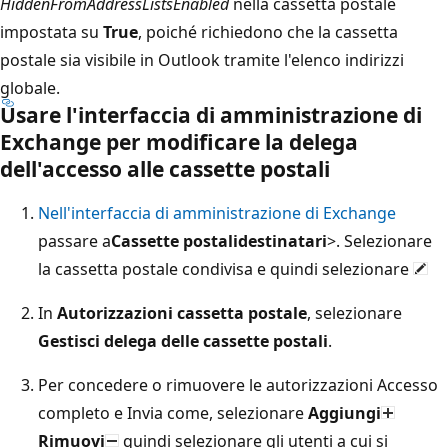
HiddenFromAddressListsEnabled
nella cassetta postale
impostata su
True
, poiché richiedono che la cassetta
postale sia visibile in Outlook tramite l'elenco indirizzi
globale.
Usare l'interfaccia di amministrazione di
Exchange per modificare la delega
dell'accesso alle cassette postali
Nell'interfaccia di amministrazione di Exchange
passare a
Cassette postali
destinatari
>. Selezionare
la cassetta postale condivisa e quindi selezionare
In
Autorizzazioni cassetta postale
, selezionare
Gestisci delega delle cassette postali
.
Per concedere o rimuovere le autorizzazioni Accesso
completo e Invia come, selezionare
Aggiungi
Rimuovi
quindi selezionare gli utenti a cui si