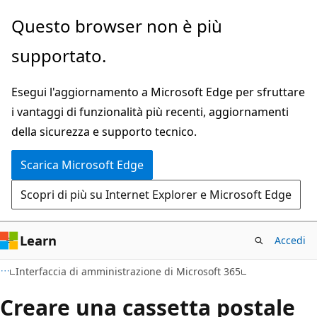
Ignora
Questo browser non è più
e
supportato.
passa
al
Esegui l'aggiornamento a Microsoft Edge per sfruttare
contenuto
i vantaggi di funzionalità più recenti, aggiornamenti
principale
della sicurezza e supporto tecnico.
Scarica Microsoft Edge
Scopri di più su Internet Explorer e Microsoft Edge
Learn
Accedi
Interfaccia di amministrazione di Microsoft 365
Creare una cassetta postale