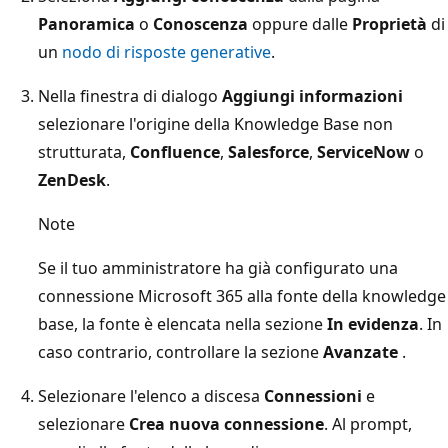
Panoramica
o
Conoscenza
oppure dalle
Proprietà
di
un
nodo di risposte generative
.
Nella finestra di dialogo
Aggiungi informazioni
selezionare l'origine della Knowledge Base non
strutturata,
Confluence
,
Salesforce
,
ServiceNow
o
ZenDesk
.
Note
Se il tuo amministratore ha già configurato una
connessione Microsoft 365 alla fonte della knowledge
base, la fonte è elencata nella sezione
In evidenza
. In
caso contrario, controllare la sezione
Avanzate
.
Selezionare l'elenco a discesa
Connessioni
e
selezionare
Crea nuova connessione
. Al prompt,