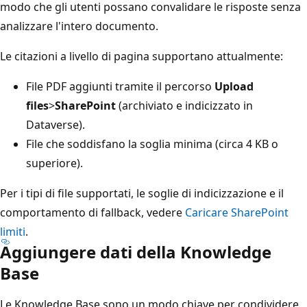
modo che gli utenti possano convalidare le risposte senza
analizzare l'intero documento.
Le citazioni a livello di pagina supportano attualmente:
File PDF aggiunti tramite il percorso
Upload
files
>
SharePoint
(archiviato e indicizzato in
Dataverse).
File che soddisfano la soglia minima (circa 4 KB o
superiore).
Per i tipi di file supportati, le soglie di indicizzazione e il
comportamento di fallback, vedere
Caricare SharePoint
limiti
.
Aggiungere dati della Knowledge
Base
Le Knowledge Base sono un modo chiave per condividere