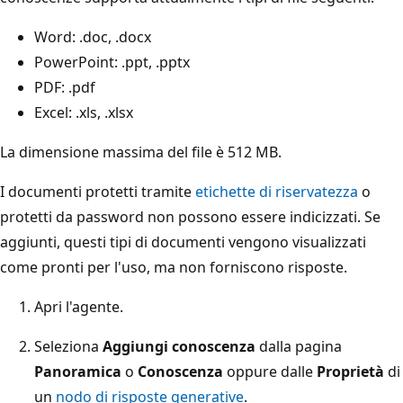
Word: .doc, .docx
PowerPoint: .ppt, .pptx
PDF: .pdf
Excel: .xls, .xlsx
La dimensione massima del file è 512 MB.
I documenti protetti tramite
etichette di riservatezza
o
protetti da password non possono essere indicizzati. Se
aggiunti, questi tipi di documenti vengono visualizzati
come pronti per l'uso, ma non forniscono risposte.
Apri l'agente.
Seleziona
Aggiungi conoscenza
dalla pagina
Panoramica
o
Conoscenza
oppure dalle
Proprietà
di
un
nodo di risposte generative
.