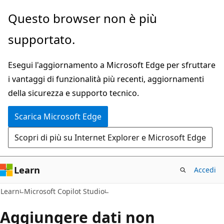
Ignora
Questo browser non è più
e
supportato.
passa
al
Esegui l'aggiornamento a Microsoft Edge per sfruttare
contenuto
i vantaggi di funzionalità più recenti, aggiornamenti
principale
della sicurezza e supporto tecnico.
Scarica Microsoft Edge
Scopri di più su Internet Explorer e Microsoft Edge
Learn
Accedi
Learn
Microsoft Copilot Studio
Aggiungere dati non