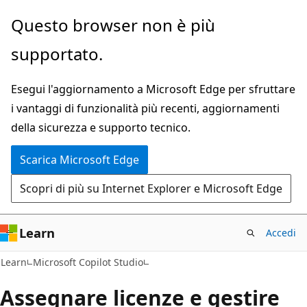
Ignora
Questo browser non è più
e
supportato.
passa
al
Esegui l'aggiornamento a Microsoft Edge per sfruttare
contenuto
i vantaggi di funzionalità più recenti, aggiornamenti
principale
della sicurezza e supporto tecnico.
Scarica Microsoft Edge
Scopri di più su Internet Explorer e Microsoft Edge
Learn
Accedi
Learn
Microsoft Copilot Studio
Assegnare licenze e gestire